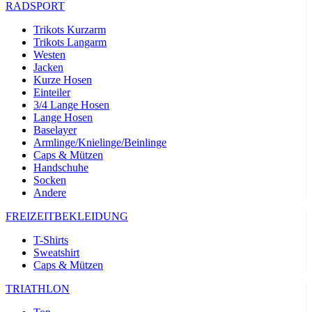
RADSPORT
Trikots Kurzarm
Trikots Langarm
Westen
Jacken
Kurze Hosen
Einteiler
3/4 Lange Hosen
Lange Hosen
Baselayer
Armlinge/Knielinge/Beinlinge
Caps & Mützen
Handschuhe
Socken
Andere
FREIZEITBEKLEIDUNG
T-Shirts
Sweatshirt
Caps & Mützen
TRIATHLON