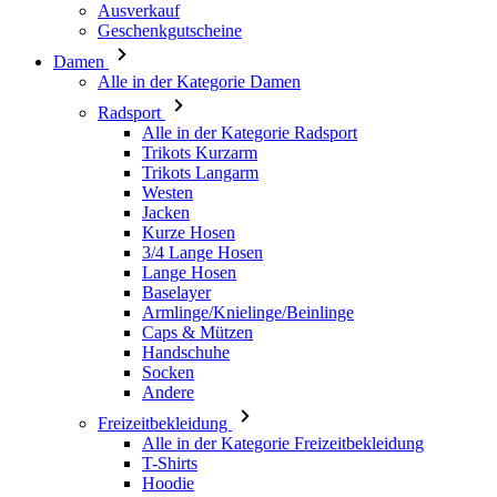
Radsport
Alle in der Kategorie Radsport
Trikots Kurzarm
Trikots Langarm
Westen
Jacken
Kurze Hosen
3/4 Lange Hosen
Lange Hosen
Baselayer
Armlinge/Knielinge/Beinlinge
Caps & Mützen
Handschuhe
Socken
Andere
Freizeitbekleidung
Alle in der Kategorie Freizeitbekleidung
T-Shirts
Hoodie
Caps & Mützen
Triathlon
Alle in der Kategorie Triathlon
Top