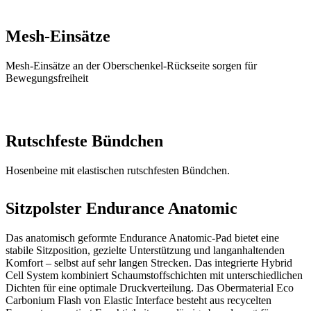
Mesh-Einsätze an der Oberschenkel-Rückseite sorgen für
Bewegungsfreiheit
Rutschfeste Bündchen
Hosenbeine mit elastischen rutschfesten Bündchen.
Sitzpolster Endurance Anatomic
Das anatomisch geformte Endurance Anatomic-Pad bietet eine
stabile Sitzposition, gezielte Unterstützung und langanhaltenden
Komfort – selbst auf sehr langen Strecken. Das integrierte Hybrid
Cell System kombiniert Schaumstoffschichten mit unterschiedlichen
Dichten für eine optimale Druckverteilung. Das Obermaterial Eco
Carbonium Flash von Elastic Interface besteht aus recycelten
Fasern, transportiert Feuchtigkeit zuverlässig ab und sorgt für
angenehmen Hautkontakt.