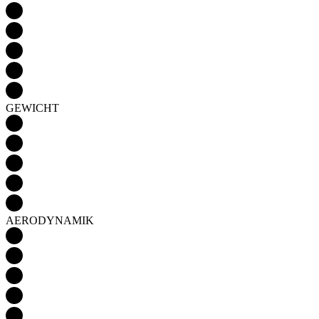
GEWICHT
AERODYNAMIK
Detail produktu