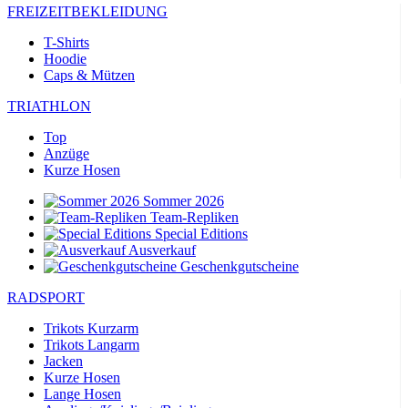
FREIZEITBEKLEIDUNG
T-Shirts
Hoodie
Caps & Mützen
TRIATHLON
Top
Anzüge
Kurze Hosen
Sommer 2026
Team-Repliken
Special Editions
Ausverkauf
Geschenkgutscheine
RADSPORT
Trikots Kurzarm
Trikots Langarm
Jacken
Kurze Hosen
Lange Hosen