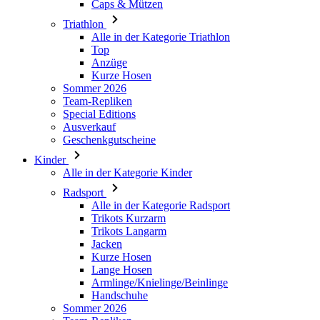
Anzüge
Kurze Hosen
Sommer 2026
Team-Repliken
Special Editions
Ausverkauf
Geschenkgutscheine
Kinder
Alle in der Kategorie Kinder
Radsport
Alle in der Kategorie Radsport
Trikots Kurzarm
Trikots Langarm
Jacken
Kurze Hosen
Lange Hosen
Armlinge/Knielinge/Beinlinge
Handschuhe
Sommer 2026
Team-Repliken
Ausverkauf
Special Editions
Geschenkgutscheine
Individuelles Design