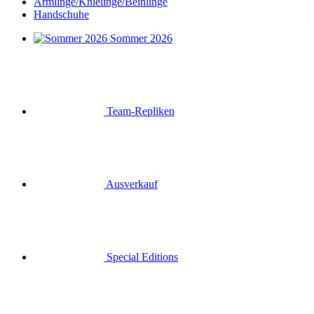
Armlinge/Knielinge/Beinlinge
Handschuhe
Sommer 2026
Team-Repliken
Ausverkauf
Special Editions
Geschenkgutscheine
Anmelden
Suche