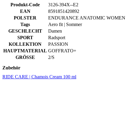
GESCHLECHT
Damen
SPORT
Radsport
KOLLEKTION
PASSION
HAUPTMATERIAL
GOFFRATO+
GRÖSSE
2/S
Zubehör
RIDE CARE | Chamois Cream 100 ml