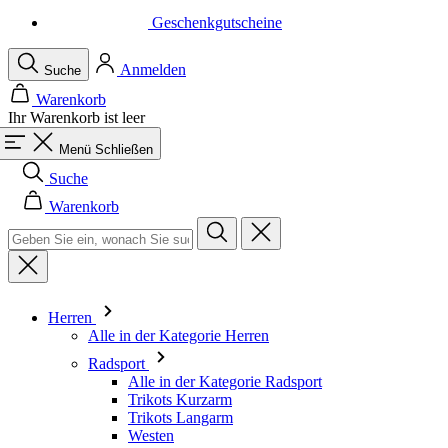
Warenkorb
Ihr Warenkorb ist leer
Menü
Schließen
Suche
Warenkorb
Herren
Alle in der Kategorie Herren
Radsport
Alle in der Kategorie Radsport
Trikots Kurzarm
Trikots Langarm
Westen
Jacken
Kurze Hosen
Einteiler
3/4 Lange Hosen
Lange Hosen