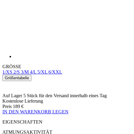
GRÖSSE
1/XS
2/S
3/M
4/L
5/XL
6/XXL
Größentabelle
Auf Lager 5 Stück
für den Versand innerhalb eines Tag
Kostenlose Lieferung
Preis
189 €
IN DEN WARENKORB LEGEN
EIGENSCHAFTEN
ATMUNGSAKTIVITÄT