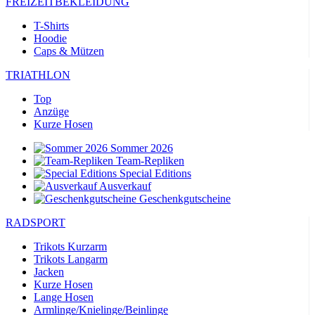
FREIZEITBEKLEIDUNG
T-Shirts
Hoodie
Caps & Mützen
TRIATHLON
Top
Anzüge
Kurze Hosen
Sommer 2026
Team-Repliken
Special Editions
Ausverkauf
Geschenkgutscheine
RADSPORT
Trikots Kurzarm
Trikots Langarm
Jacken
Kurze Hosen
Lange Hosen
Armlinge/Knielinge/Beinlinge