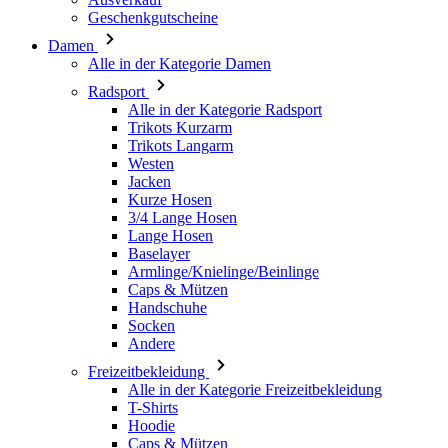
Radsport
Alle in der Kategorie Radsport
Trikots Kurzarm
Trikots Langarm
Westen
Jacken
Kurze Hosen
3/4 Lange Hosen
Lange Hosen
Baselayer
Armlinge/Knielinge/Beinlinge
Caps & Mützen
Handschuhe
Socken
Andere
Freizeitbekleidung
Alle in der Kategorie Freizeitbekleidung
T-Shirts
Hoodie
Caps & Mützen
Triathlon
Alle in der Kategorie Triathlon
Top
Anzüge