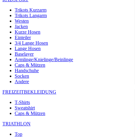
Trikots Kurzarm
Trikots Langarm
Westen
Jacken
Kurze Hosen
Einteiler
3/4 Lange Hosen
Lange Hosen
Baselayer
Armlinge/Knielinge/Beinlinge
Caps & Mützen
Handschuhe
Socken
Andere
FREIZEITBEKLEIDUNG
T-Shirts
Sweatshirt
Caps & Mützen
TRIATHLON
Top