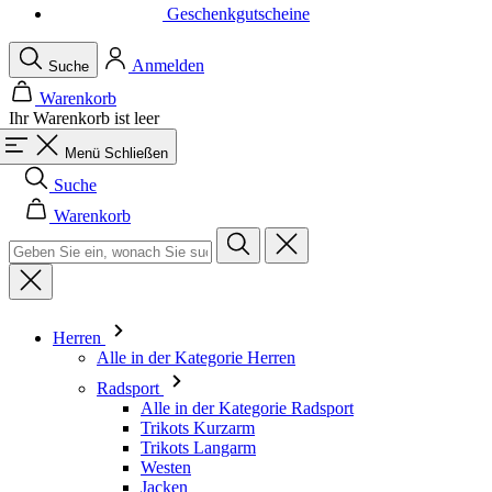
Warenkorb
Ihr Warenkorb ist leer
Menü
Schließen
Suche
Warenkorb
Herren
Alle in der Kategorie Herren
Radsport
Alle in der Kategorie Radsport
Trikots Kurzarm
Trikots Langarm
Westen
Jacken
Kurze Hosen
Einteiler
3/4 Lange Hosen
Lange Hosen
Baselayer