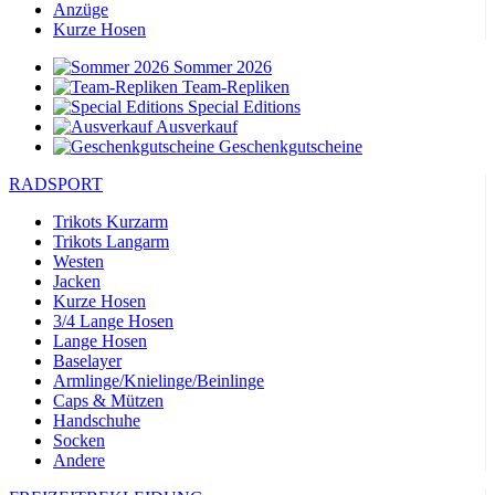
Anzüge
Kurze Hosen
Sommer 2026
Team-Repliken
Special Editions
Ausverkauf
Geschenkgutscheine
RADSPORT
Trikots Kurzarm
Trikots Langarm
Westen
Jacken
Kurze Hosen
3/4 Lange Hosen
Lange Hosen
Baselayer
Armlinge/Knielinge/Beinlinge
Caps & Mützen
Handschuhe
Socken
Andere