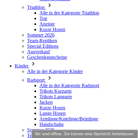
Kurze Hosen
Sommer 2026
Team-Repliken
Special Editions
Ausverkauf
Geschenkgutscheine
Kinder
Alle in der Kategorie Kinder
Radsport
Alle in der Kategorie Radsport
Trikots Kurzarm
Trikots Langarm
Jacken
Kurze Hosen
Lange Hosen
Armlinge/Knielinge/Beinlinge
Handschuhe
Sommer 2026
Team-Repliken
Ausverkauf
Special Editions
Geschenkgutscheine
Individuelles Design
Wir sind offline, Sie können eine Nachricht hinterlassen.
Stories