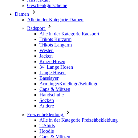
Radsport
Alle in der Kategorie Radsport
Trikots Kurzarm
Trikots Langarm
Westen
Jacken
Kurze Hosen
3/4 Lange Hosen
Lange Hosen
Baselayer
Armlinge/Knielinge/Beinlinge
Caps & Mützen
Handschuhe
Socken
Andere
Freizeitbekleidung
Alle in der Kategorie Freizeitbekleidung
T-Shirts
Hoodie
Caps & Mützen
Triathlon
Alle in der Kategorie Triathlon
Top
Anzüge