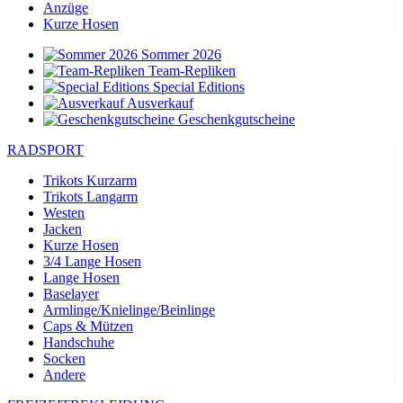
Anzüge
Kurze Hosen
Sommer 2026
Team-Repliken
Special Editions
Ausverkauf
Geschenkgutscheine
RADSPORT
Trikots Kurzarm
Trikots Langarm
Westen
Jacken
Kurze Hosen
3/4 Lange Hosen
Lange Hosen
Baselayer
Armlinge/Knielinge/Beinlinge
Caps & Mützen
Handschuhe
Socken
Andere