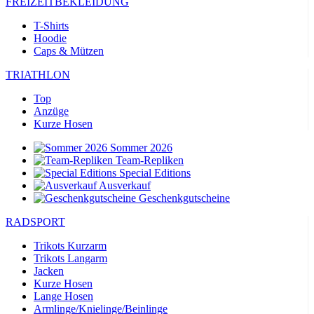
FREIZEITBEKLEIDUNG
T-Shirts
Hoodie
Caps & Mützen
TRIATHLON
Top
Anzüge
Kurze Hosen
Sommer 2026
Team-Repliken
Special Editions
Ausverkauf
Geschenkgutscheine
RADSPORT
Trikots Kurzarm
Trikots Langarm
Jacken
Kurze Hosen
Lange Hosen
Armlinge/Knielinge/Beinlinge