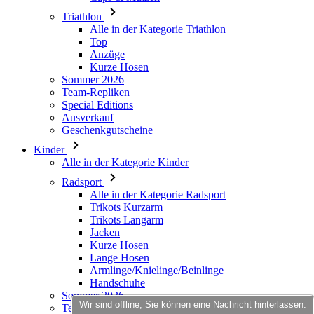
Kurze Hosen
Sommer 2026
Team-Repliken
Special Editions
Ausverkauf
Geschenkgutscheine
Kinder
Alle in der Kategorie Kinder
Radsport
Alle in der Kategorie Radsport
Trikots Kurzarm
Trikots Langarm
Jacken
Kurze Hosen
Lange Hosen
Armlinge/Knielinge/Beinlinge
Handschuhe
Sommer 2026
Team-Repliken
Ausverkauf
Special Editions
Geschenkgutscheine
Individuelles Design
Wir sind offline, Sie können eine Nachricht hinterlassen.
Stories