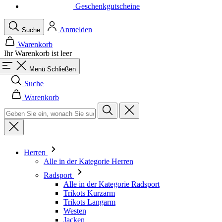
Warenkorb
Ihr Warenkorb ist leer
Menü
Schließen
Suche
Warenkorb
Herren
Alle in der Kategorie Herren
Radsport
Alle in der Kategorie Radsport
Trikots Kurzarm
Trikots Langarm
Westen
Jacken
Kurze Hosen
Einteiler
3/4 Lange Hosen
Lange Hosen
Baselayer