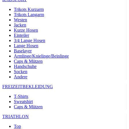
Trikots Kurzarm
Trikots Langarm
Westen
Jacken
Kurze Hosen
Einteiler
3/4 Lange Hosen
Lange Hosen
Baselayer
Armlinge/Knielinge/Beinlinge
Caps & Mützen
Handschuhe
Socken
Andere
FREIZEITBEKLEIDUNG
T-Shirts
Sweatshirt
Caps & Mützen
TRIATHLON
Top