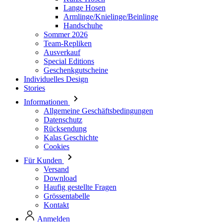
Lange Hosen
Armlinge/Knielinge/Beinlinge
Handschuhe
Sommer 2026
Team-Repliken
Ausverkauf
Special Editions
Geschenkgutscheine
Individuelles Design
Stories
Informationen
Allgemeine Geschäftsbedingungen
Datenschutz
Rücksendung
Kalas Geschichte
Cookies
Für Kunden
Versand
Download
Haufig gestellte Fragen
Grössentabelle
Kontakt
Anmelden