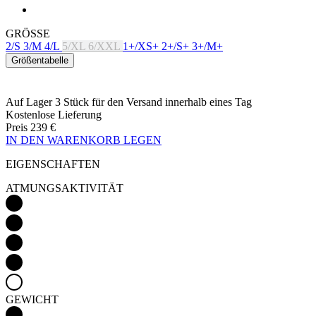
GRÖSSE
2/S
3/M
4/L
5/XL
6/XXL
1+/XS+
2+/S+
3+/M+
Größentabelle
Auf Lager 3 Stück
für den Versand innerhalb eines Tag
Kostenlose Lieferung
Preis
239 €
IN DEN WARENKORB LEGEN
EIGENSCHAFTEN
ATMUNGSAKTIVITÄT
GEWICHT