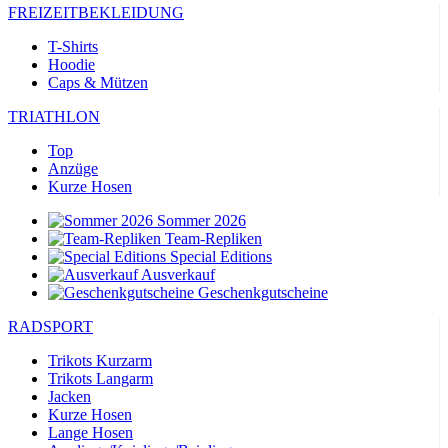
FREIZEITBEKLEIDUNG
T-Shirts
Hoodie
Caps & Mützen
TRIATHLON
Top
Anzüge
Kurze Hosen
Sommer 2026
Team-Repliken
Special Editions
Ausverkauf
Geschenkgutscheine
RADSPORT
Trikots Kurzarm
Trikots Langarm
Jacken
Kurze Hosen
Lange Hosen