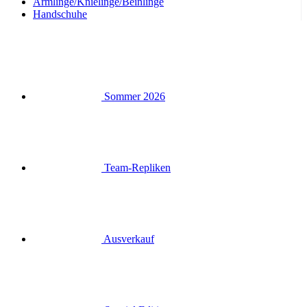
Armlinge/Knielinge/Beinlinge
Handschuhe
Sommer 2026
Team-Repliken
Ausverkauf