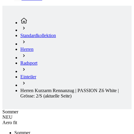
Standardkollektion
Herren
Radsport
Einteiler
Herren Kurzarm Rennanzug | PASSION Z6 White |
Grösse: 2/S
(aktuelle Seite)
Sommer
NEU
Aero fit
Sommer