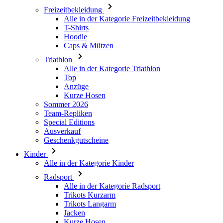
Freizeitbekleidung
Alle in der Kategorie Freizeitbekleidung
T-Shirts
Hoodie
Caps & Mützen
Triathlon
Alle in der Kategorie Triathlon
Top
Anzüge
Kurze Hosen
Sommer 2026
Team-Repliken
Special Editions
Ausverkauf
Geschenkgutscheine
Kinder
Alle in der Kategorie Kinder
Radsport
Alle in der Kategorie Radsport
Trikots Kurzarm
Trikots Langarm
Jacken
Kurze Hosen