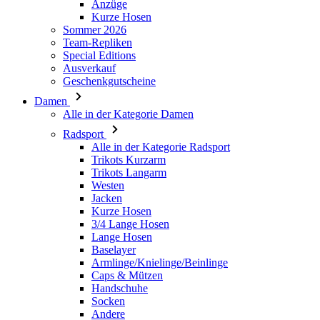
Anzüge
Kurze Hosen
Sommer 2026
Team-Repliken
Special Editions
Ausverkauf
Geschenkgutscheine
Damen
Alle in der Kategorie Damen
Radsport
Alle in der Kategorie Radsport
Trikots Kurzarm
Trikots Langarm
Westen
Jacken
Kurze Hosen
3/4 Lange Hosen
Lange Hosen
Baselayer
Armlinge/Knielinge/Beinlinge
Caps & Mützen
Handschuhe
Socken
Andere