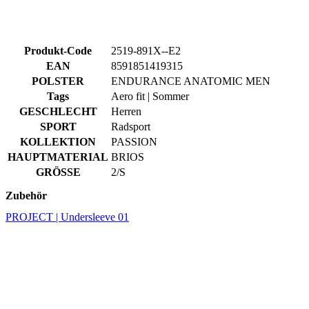
Produkt-Code
2519-891X--E2
EAN
8591851419315
POLSTER
ENDURANCE ANATOMIC MEN
Tags
Aero fit | Sommer
GESCHLECHT
Herren
SPORT
Radsport
KOLLEKTION
PASSION
HAUPTMATERIAL
BRIOS
GRÖSSE
2/S
Zubehör
PROJECT | Undersleeve 01