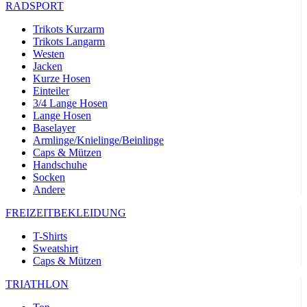
RADSPORT
Trikots Kurzarm
Trikots Langarm
Westen
Jacken
Kurze Hosen
Einteiler
3/4 Lange Hosen
Lange Hosen
Baselayer
Armlinge/Knielinge/Beinlinge
Caps & Mützen
Handschuhe
Socken
Andere
FREIZEITBEKLEIDUNG
T-Shirts
Sweatshirt
Caps & Mützen
TRIATHLON