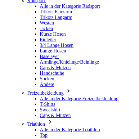
Radsport
Alle in der Kategorie Radsport
Trikots Kurzarm
Trikots Langarm
Westen
Jacken
Kurze Hosen
Einteiler
3/4 Lange Hosen
Lange Hosen
Baselayer
Armlinge/Knielinge/Beinlinge
Caps & Mützen
Handschuhe
Socken
Andere
Freizeitbekleidung
Alle in der Kategorie Freizeitbekleidung
T-Shirts
Sweatshirt
Caps & Mützen
Triathlon
Alle in der Kategorie Triathlon
Top