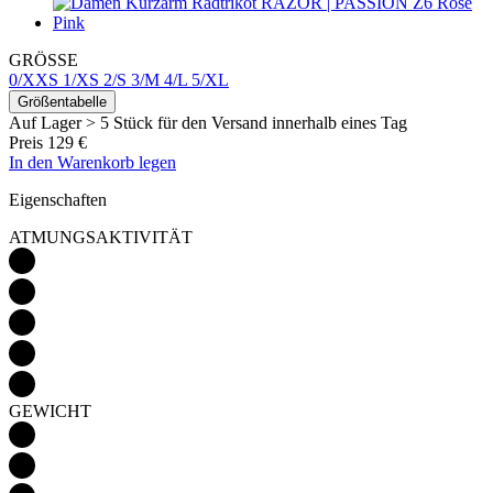
GRÖSSE
0/XXS
1/XS
2/S
3/M
4/L
5/XL
Größentabelle
Auf Lager > 5 Stück
für den Versand innerhalb eines Tag
Preis
129 €
In den Warenkorb legen
Eigenschaften
ATMUNGSAKTIVITÄT
GEWICHT