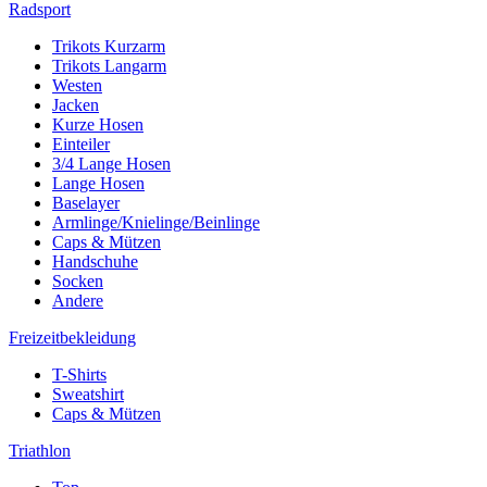
Radsport
Trikots Kurzarm
Trikots Langarm
Westen
Jacken
Kurze Hosen
Einteiler
3/4 Lange Hosen
Lange Hosen
Baselayer
Armlinge/Knielinge/Beinlinge
Caps & Mützen
Handschuhe
Socken
Andere
Freizeitbekleidung
T-Shirts
Sweatshirt
Caps & Mützen
Triathlon