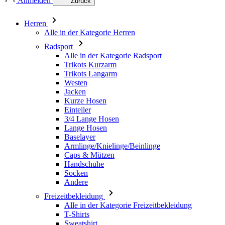
Anmelden
Zurück
Herren
Alle in der Kategorie Herren
Radsport
Alle in der Kategorie Radsport
Trikots Kurzarm
Trikots Langarm
Westen
Jacken
Kurze Hosen
Einteiler
3/4 Lange Hosen
Lange Hosen
Baselayer
Armlinge/Knielinge/Beinlinge
Caps & Mützen
Handschuhe
Socken
Andere
Freizeitbekleidung
Alle in der Kategorie Freizeitbekleidung
T-Shirts
Sweatshirt