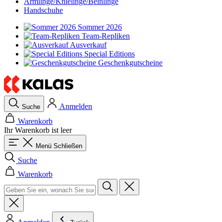
Armlinge/Knielinge/Beinlinge
Handschuhe
Sommer 2026
Team-Repliken
Ausverkauf
Special Editions
Geschenkgutscheine
Anmelden
Suche
Warenkorb
Ihr Warenkorb ist leer
Menü
Schließen
Suche
Warenkorb