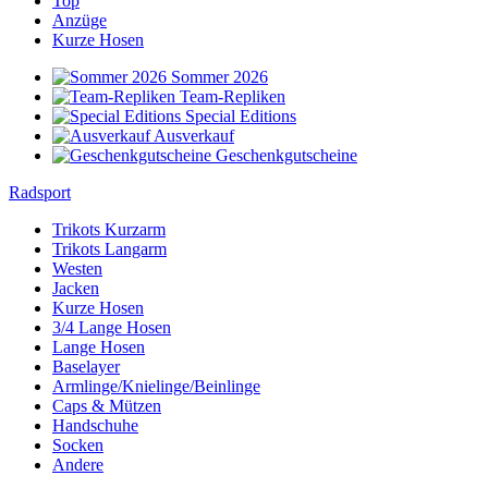
Top
Anzüge
Kurze Hosen
Sommer 2026
Team-Repliken
Special Editions
Ausverkauf
Geschenkgutscheine
Radsport
Trikots Kurzarm
Trikots Langarm
Westen
Jacken
Kurze Hosen
3/4 Lange Hosen
Lange Hosen
Baselayer
Armlinge/Knielinge/Beinlinge
Caps & Mützen
Handschuhe
Socken
Andere