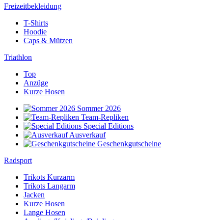
Freizeitbekleidung
T-Shirts
Hoodie
Caps & Mützen
Triathlon
Top
Anzüge
Kurze Hosen
Sommer 2026
Team-Repliken
Special Editions
Ausverkauf
Geschenkgutscheine
Radsport
Trikots Kurzarm
Trikots Langarm
Jacken
Kurze Hosen
Lange Hosen