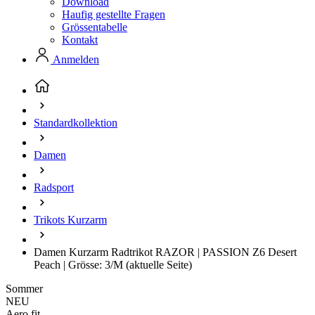
Download
Haufig gestellte Fragen
Grössentabelle
Kontakt
Anmelden
Standardkollektion
Damen
Radsport
Trikots Kurzarm
Damen Kurzarm Radtrikot RAZOR | PASSION Z6 Desert
Peach | Grösse: 3/M
(aktuelle Seite)
Sommer
NEU
Aero fit