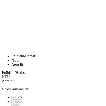
product[24169]
www.kalaswear.de
1 Jahr
product[40001040]
www.kalaswear.de
1 Jahr
product[24242]
www.kalaswear.de
1 Jahr
product[40001952]
www.kalaswear.de
1 Jahr
product[40000885]
www.kalaswear.de
1 Jahr
product[40001893]
www.kalaswear.de
1 Jahr
product[24440]
www.kalaswear.de
1 Jahr
product[23974]
www.kalaswear.de
1 Jahr
product[24187]
www.kalaswear.de
1 Jahr
product[24231]
www.kalaswear.de
1 Jahr
product[40003163]
www.kalaswear.de
1 Jahr
product[24368]
www.kalaswear.de
1 Jahr
product[24154]
www.kalaswear.de
1 Jahr
product[40002010]
www.kalaswear.de
1 Jahr
product[24137]
www.kalaswear.de
1 Jahr
product[40002005]
www.kalaswear.de
1 Jahr