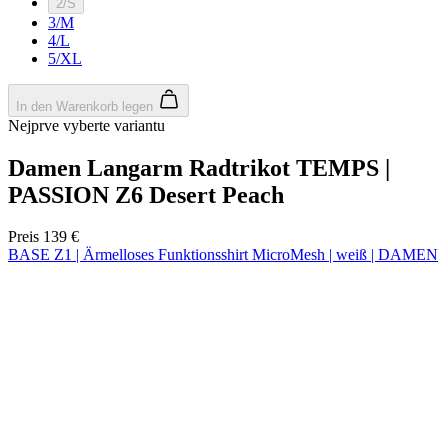
product[24536]
www.kalaswear.de
1 Jahr
product[40001968]
www.kalaswear.de
1 Jahr
product[40001896]
www.kalaswear.de
1 Jahr
product[40001904]
www.kalaswear.de
1 Jahr
product[24520]
www.kalaswear.de
1 Jahr
product[40001992]
www.kalaswear.de
1 Jahr
product[24108]
www.kalaswear.de
1 Jahr
product[24534]
www.kalaswear.de
1 Jahr
product[24260]
www.kalaswear.de
1 Jahr
product[24372]
www.kalaswear.de
1 Jahr
product[24241]
www.kalaswear.de
1 Jahr
product[24174]
www.kalaswear.de
1 Jahr
product[40001038]
www.kalaswear.de
1 Jahr
product[40001042]
www.kalaswear.de
1 Jahr
product[24054]
www.kalaswear.de
1 Jahr