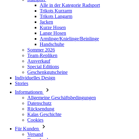
Alle in der Kategorie Radsport
Trikots Kurzarm
Trikots Langarm
Jacken
Kurze Hosen
Lange Hosen
Armlinge/Knielinge/Beinlinge
Handschuhe
Sommer 2026
Team-Repliken
Ausverkauf
Special Editions
Geschenkgutscheine
Individuelles Design
Stories
Informationen
Allgemeine Geschäftsbedingungen
Datenschutz
Rücksendung
Kalas Geschichte
Cookies
Für Kunden
Versand