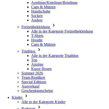
Armlinge/Knielinge/Beinlinge
Caps & Mützen
Handschuhe
Socken
Andere
Freizeitbekleidung
Alle in der Kategorie Freizeitbekleidung
T-Shirts
Hoodie
Caps & Mützen
Triathlon
Alle in der Kategorie Triathlon
Top
Anzüge
Kurze Hosen
Sommer 2026
Team-Repliken
Special Editions
Ausverkauf
Geschenkgutscheine
Kinder
Alle in der Kategorie Kinder
Radsport