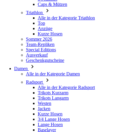
Caps & Mützen
Triathlon
Alle in der Kategorie Triathlon
Top
Anzüge
Kurze Hosen
Sommer 2026
Team-Repliken
Special Editions
Ausverkauf
Geschenkgutscheine
Damen
Alle in der Kategorie Damen
Radsport
Alle in der Kategorie Radsport
Trikots Kurzarm
Trikots Langarm
Westen
Jacken
Kurze Hosen
3/4 Lange Hosen
Lange Hosen
Baselayer