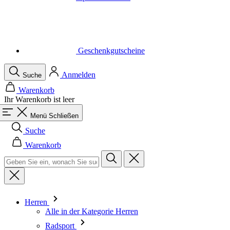
Geschenkgutscheine
Anmelden
Suche
Warenkorb
Ihr Warenkorb ist leer
Menü
Schließen
Suche
Warenkorb
Herren
Alle in der Kategorie Herren
Radsport
Alle in der Kategorie Radsport
Trikots Kurzarm
Trikots Langarm
Westen
Jacken