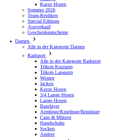
Geschenkgutscheine
Damen
Alle in der Kategorie Damen
Radsport
Alle in der Kategorie Radsport
Trikots Kurzarm
Trikots Langarm
Westen
Jacken
Kurze Hosen
3/4 Lange Hosen
Lange Hosen
Baselayer
Armlinge/Knielinge/Beinlinge
Caps & Mützen
Handschuhe
Socken
Andere
Freizeitbekleidung
Alle in der Kategorie Freizeitbekleidung
T-Shirts
Hoodie
Caps & Mützen