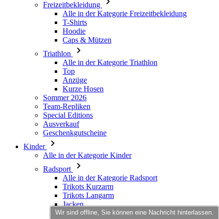
Triathlon
Alle in der Kategorie Triathlon
Top
Anzüge
Kurze Hosen
Sommer 2026
Team-Repliken
Special Editions
Ausverkauf
Geschenkgutscheine
Kinder
Alle in der Kategorie Kinder
Radsport
Alle in der Kategorie Radsport
Trikots Kurzarm
Trikots Langarm
Jacken
Kurze Hosen
Lange Hosen
Armlinge/Knielinge/Beinlinge
Handschuhe
Sommer 2026
Wir sind offline, Sie können eine Nachricht hinterlassen.
Team-Repliken