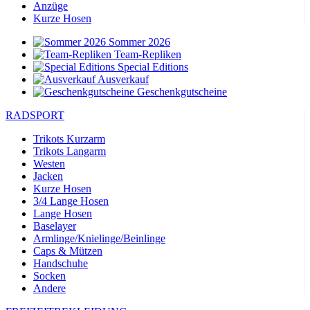
Anzüge
Kurze Hosen
Sommer 2026
Team-Repliken
Special Editions
Ausverkauf
Geschenkgutscheine
RADSPORT
Trikots Kurzarm
Trikots Langarm
Westen
Jacken
Kurze Hosen
3/4 Lange Hosen
Lange Hosen
Baselayer
Armlinge/Knielinge/Beinlinge
Caps & Mützen
Handschuhe
Socken
Andere