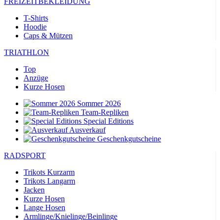
FREIZEITBEKLEIDUNG
T-Shirts
Hoodie
Caps & Mützen
TRIATHLON
Top
Anzüge
Kurze Hosen
Sommer 2026
Team-Repliken
Special Editions
Ausverkauf
Geschenkgutscheine
RADSPORT
Trikots Kurzarm
Trikots Langarm
Jacken
Kurze Hosen
Lange Hosen
Armlinge/Knielinge/Beinlinge