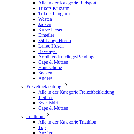
Kurze Hosen
Einteiler
3/4 Lange Hosen
Lange Hosen
Baselayer
Armlinge/Knielinge/Beinlinge
Caps & Mützen
Handschuhe
Socken
Andere
Freizeitbekleidung
Alle in der Kategorie Freizeitbekleidung
T-Shirts
Sweatshirt
Caps & Mützen
Triathlon
Alle in der Kategorie Triathlon
Top
Anzüge
Kurze Hosen
Sommer 2026
Team-Repliken
Special Editions
Ausverkauf