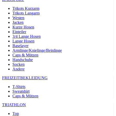
Trikots Kurzarm
Trikots Langarm
Westen
Jacken
Kurze Hosen
Einteiler
3/4 Lange Hosen
Lange Hosen
Baselayer
Armlinge/Knielinge/Beinlinge
Caps & Mützen
Handschuhe
Socken
Andere
FREIZEITBEKLEIDUNG
T-Shirts
Sweatshirt
Caps & Mützen
TRIATHLON
Top