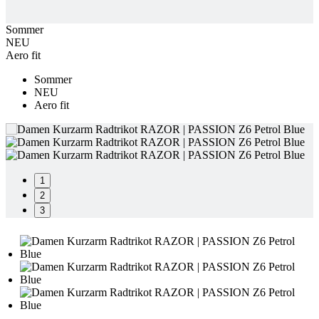
product[24169]
www.kalaswear.de
1 Jahr
product[40001040]
www.kalaswear.de
1 Jahr
Sommer
NEU
product[24242]
www.kalaswear.de
1 Jahr
Aero fit
product[40001952]
www.kalaswear.de
1 Jahr
Sommer
product[40000885]
www.kalaswear.de
1 Jahr
NEU
Aero fit
product[40001893]
www.kalaswear.de
1 Jahr
product[24440]
www.kalaswear.de
1 Jahr
product[23974]
www.kalaswear.de
1 Jahr
product[24187]
www.kalaswear.de
1 Jahr
1
product[24231]
www.kalaswear.de
1 Jahr
2
3
product[40003163]
www.kalaswear.de
1 Jahr
product[24368]
www.kalaswear.de
1 Jahr
product[24154]
www.kalaswear.de
1 Jahr
product[40002010]
www.kalaswear.de
1 Jahr
product[24137]
www.kalaswear.de
1 Jahr
product[40002005]
www.kalaswear.de
1 Jahr