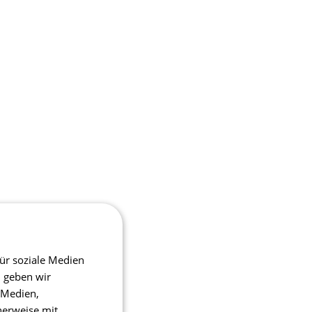
ür soziale Medien
m geben wir
 Medien,
herweise mit