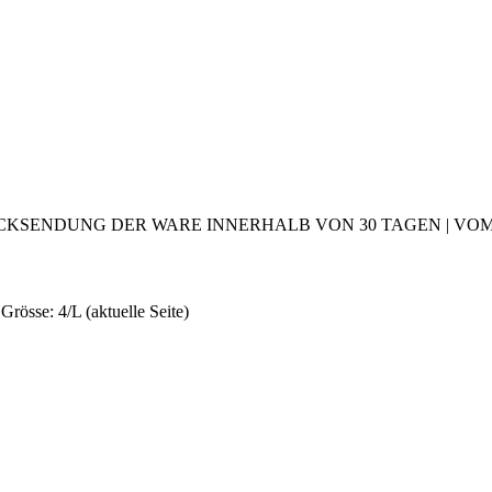
CKSENDUNG DER WARE INNERHALB VON 30 TAGEN | VOM 2
Grösse: 4/L
(aktuelle Seite)