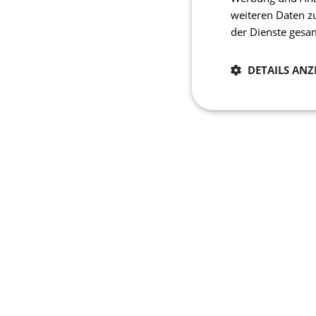
weiteren Daten z
der Dienste ges
DETAILS ANZ
Notwendig
Unbedingt erforderli
Kontoverwaltung. Oh
Name
laravel_session