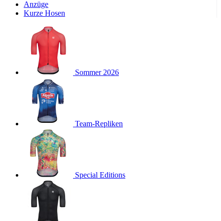
Wochen
Anzüge
Kurze Hosen
product[24533]
www.kalaswear.de
11 Monate 4
Wochen
product[40001011]
www.kalaswear.de
11 Monate 4
Wochen
product[24010]
www.kalaswear.de
11 Monate 4
Wochen
Sommer 2026
product[24112]
www.kalaswear.de
11 Monate 4
Wochen
product[24147]
www.kalaswear.de
11 Monate 4
Wochen
product[24007]
www.kalaswear.de
11 Monate 4
Team-Repliken
Wochen
product[24036]
www.kalaswear.de
11 Monate 4
Wochen
product[24271]
www.kalaswear.de
11 Monate 4
Wochen
Special Editions
product[40001555]
www.kalaswear.de
11 Monate 4
Wochen
product[24286]
www.kalaswear.de
11 Monate 4
Wochen