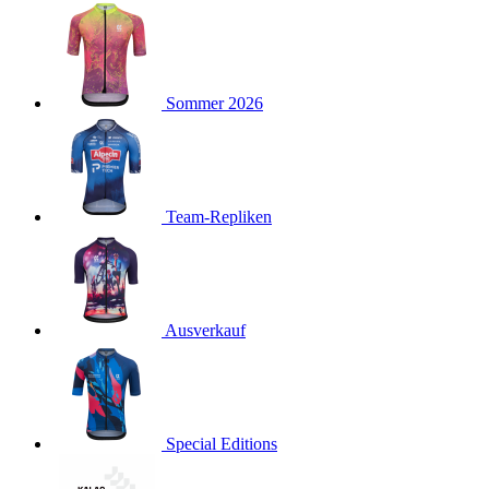
product[24127]
www.kalaswear.de
11 Monate 4
Wochen
product[24288]
www.kalaswear.de
11 Monate 4
Wochen
product[40000012]
www.kalaswear.de
11 Monate 4
Sommer 2026
Wochen
product[24104]
www.kalaswear.de
11 Monate 4
Wochen
product[24146]
www.kalaswear.de
11 Monate 4
Wochen
Team-Repliken
product[24307]
www.kalaswear.de
11 Monate 4
Wochen
product[24154]
www.kalaswear.de
11 Monate 4
Wochen
Ausverkauf
product[24392]
www.kalaswear.de
11 Monate 4
Wochen
product[40000471]
www.kalaswear.de
11 Monate 4
Wochen
product[40000474]
www.kalaswear.de
11 Monate 4
Special Editions
Wochen
product[40001034]
www.kalaswear.de
11 Monate 4