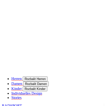
product[24049]
www.kalaswear.de
11 Monate 4
Wochen
product[40000637]
www.kalaswear.de
11 Monate 4
Wochen
product[24099]
www.kalaswear.de
11 Monate 4
Wochen
product[24252]
www.kalaswear.de
11 Monate 4
Wochen
product[24375]
www.kalaswear.de
11 Monate 4
Wochen
product[40000467]
www.kalaswear.de
11 Monate 4
Wochen
product[24126]
www.kalaswear.de
11 Monate 4
Wochen
product[24187]
www.kalaswear.de
11 Monate 4
Herren
Rozbalit Herren
Wochen
Damen
Rozbalit Damen
product[24022]
www.kalaswear.de
11 Monate 4
Kinder
Rozbalit Kinder
Wochen
Individuelles Design
Stories
product[24248]
www.kalaswear.de
11 Monate 4
Wochen
RADSPORT