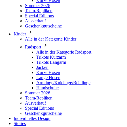
Geschenkgutscheine
Kinder
Alle in der Kategorie Kinder
Radsport
Alle in der Kategorie Radsport
Trikots Kurzarm
Trikots Langarm
Jacken
Kurze Hosen
Lange Hosen
Armlinge/Knielinge/Beinlinge
Handschuhe
Sommer 2026
Team-Repliken
Ausverkauf
Special Editions
Geschenkgutscheine
Individuelles Design
Stories
Informationen
Allgemeine Geschäftsbedingungen
Datenschutz
Rücksendung