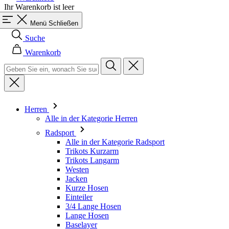
Warenkorb
Herren
Alle in der Kategorie Herren
Radsport
Alle in der Kategorie Radsport
Trikots Kurzarm
Trikots Langarm
Westen
Jacken
Kurze Hosen
Einteiler
3/4 Lange Hosen
Lange Hosen
Baselayer
Armlinge/Knielinge/Beinlinge
Caps & Mützen
Handschuhe
Socken
Andere