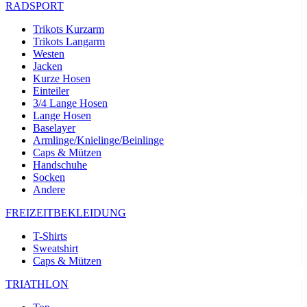
RADSPORT
Trikots Kurzarm
Trikots Langarm
Westen
Jacken
Kurze Hosen
Einteiler
3/4 Lange Hosen
Lange Hosen
Baselayer
Armlinge/Knielinge/Beinlinge
Caps & Mützen
Handschuhe
Socken
Andere
FREIZEITBEKLEIDUNG
T-Shirts
Sweatshirt
Caps & Mützen
TRIATHLON