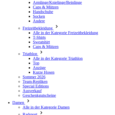
Freizeitbekleidung
Alle in der Kategorie Freizeitbekleidung
T-Shirts
Sweatshirt
Caps & Mützen
Triathlon
Alle in der Kategorie Triathlon
Top
Anzüge
Kurze Hosen
Sommer 2026
Team-Repliken
Special Editions
Ausverkauf
Geschenkgutscheine
Damen
Alle in der Kategorie Damen
Radsport
Alle in der Kategorie Radsport
Trikots Kurzarm
Trikots Langarm
Westen