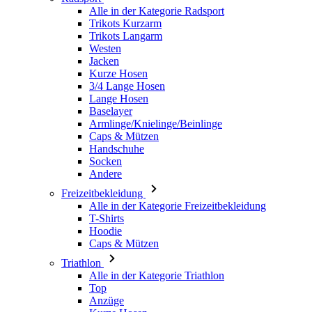
Jacken
Kurze Hosen
3/4 Lange Hosen
Lange Hosen
Baselayer
Armlinge/Knielinge/Beinlinge
Caps & Mützen
Handschuhe
Socken
Andere
Freizeitbekleidung
Alle in der Kategorie Freizeitbekleidung
T-Shirts
Hoodie
Caps & Mützen
Triathlon
Alle in der Kategorie Triathlon
Top
Anzüge
Kurze Hosen
Sommer 2026
Team-Repliken
Special Editions
Ausverkauf