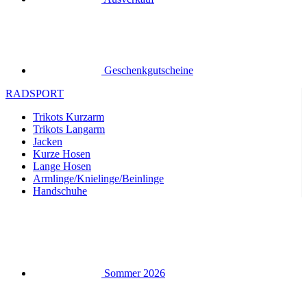
Geschenkgutscheine
RADSPORT
Trikots Kurzarm
Trikots Langarm
Jacken
Kurze Hosen
Lange Hosen
Armlinge/Knielinge/Beinlinge
Handschuhe
Sommer 2026
Team-Repliken