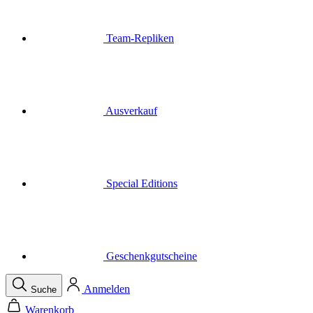
Ausverkauf
Special Editions
Geschenkgutscheine
Anmelden
Suche
Warenkorb
Ihr Warenkorb ist leer
Menü
Schließen
Suche