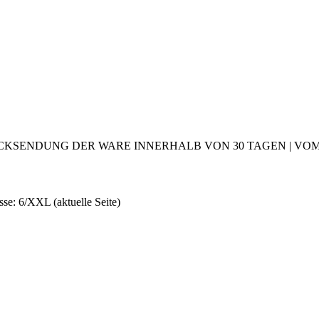
CKSENDUNG DER WARE INNERHALB VON 30 TAGEN | VOM 2
sse: 6/XXL
(aktuelle Seite)