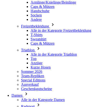
Freizeitbekleidung
Alle in der Kategorie Freizeitbekleidung
T-Shirts
Sweatshirt
Caps & Mützen
Triathlon
Alle in der Kategorie Triathlon
Top
Anzüge
Kurze Hosen
Sommer 2026
Team-Repliken
Special Editions
Ausverkauf
Geschenkgutscheine
Damen
Alle in der Kategorie Damen
Radsport
Alle in der Kategorie Radsport
Trikots Kurzarm
Trikots Langarm
Westen