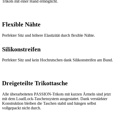
Flexible Nähte
Perfekter Sitz und höhere Elastizität durch flexible Nähte.
Silikonstreifen
Perfekter Sitz und kein Hochrutschen dank Silikonstreifen am Bund.
Dreigeteilte Trikottasche
Alle überarbeiteten PASSION-Trikots mit kurzen Ärmeln sind jetzt
mit dem LoadLock-Taschensystem ausgestattet. Dank verstärkter
Konstruktion bleiben die Taschen stabil und hängen selbst
vollgepackt nicht durch.
Wasserdichte Tasche
Abnehmbare, wasserdichte Tasche für ein Handy oder