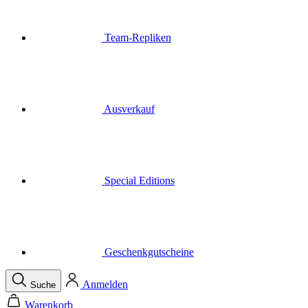
Ausverkauf
Special Editions
Geschenkgutscheine
Anmelden
Suche
Warenkorb
Ihr Warenkorb ist leer
Menü
Schließen
Suche