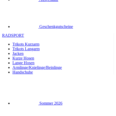
Geschenkgutscheine
RADSPORT
Trikots Kurzarm
Trikots Langarm
Jacken
Kurze Hosen
Lange Hosen
Armlinge/Knielinge/Beinlinge
Handschuhe
Sommer 2026
Team-Repliken