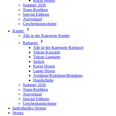
Geschenkgutscheine
Kinder
Alle in der Kategorie Kinder
Radsport
Alle in der Kategorie Radsport
Trikots Kurzarm
Trikots Langarm
Jacken
Kurze Hosen
Lange Hosen
Armlinge/Knielinge/Beinlinge
Handschuhe
Sommer 2026
Team-Repliken
Ausverkauf
Special Editions
Geschenkgutscheine
Individuelles Design
Stories
Informationen
Allgemeine Geschäftsbedingungen
Datenschutz
Rücksendung