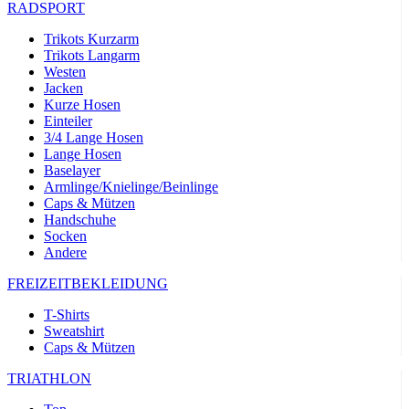
RADSPORT
Trikots Kurzarm
Trikots Langarm
Westen
Jacken
Kurze Hosen
Einteiler
3/4 Lange Hosen
Lange Hosen
Baselayer
Armlinge/Knielinge/Beinlinge
Caps & Mützen
Handschuhe
Socken
Andere
FREIZEITBEKLEIDUNG
T-Shirts
Sweatshirt
Caps & Mützen
TRIATHLON