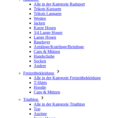
Jacken
Kurze Hosen
3/4 Lange Hosen
Lange Hosen
Baselayer
Armlinge/Knielinge/Beinlinge
Caps & Mützen
Handschuhe
Socken
Andere
Freizeitbekleidung
Alle in der Kategorie Freizeitbekleidung
T-Shirts
Hoodie
Caps & Mützen
Triathlon
Alle in der Kategorie Triathlon
Top
Anzüge
Kurze Hosen
Sommer 2026
Team-Repliken
Special Editions
Ausverkauf