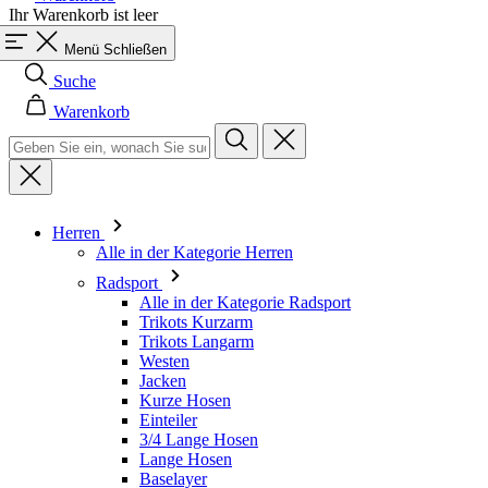
Warenkorb
Herren
Alle in der Kategorie Herren
Radsport
Alle in der Kategorie Radsport
Trikots Kurzarm
Trikots Langarm
Westen
Jacken
Kurze Hosen
Einteiler
3/4 Lange Hosen
Lange Hosen
Baselayer
Armlinge/Knielinge/Beinlinge
Caps & Mützen
Handschuhe
Socken
Andere