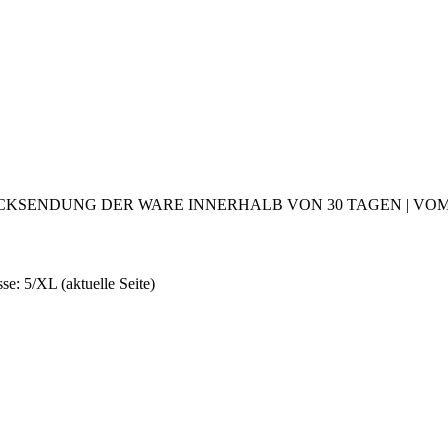
CKSENDUNG DER WARE INNERHALB VON 30 TAGEN | VOM 2
sse: 5/XL
(aktuelle Seite)