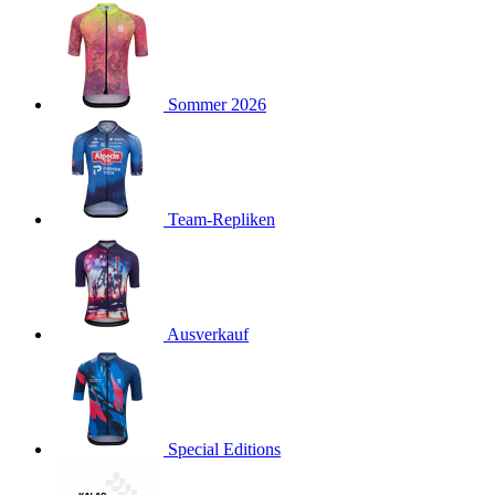
product[40001923]
www.kalaswear.de
1 Jahr
product[40001926]
www.kalaswear.de
1 Jahr
product[40003166]
www.kalaswear.de
1 Jahr
Sommer 2026
product[40001020]
www.kalaswear.de
1 Jahr
product[40001036]
www.kalaswear.de
1 Jahr
product[24259]
www.kalaswear.de
1 Jahr
product[40001956]
www.kalaswear.de
1 Jahr
Team-Repliken
product[24253]
www.kalaswear.de
1 Jahr
product[40002000]
www.kalaswear.de
1 Jahr
product[40001927]
www.kalaswear.de
1 Jahr
product[40001928]
Ausverkauf
www.kalaswear.de
1 Jahr
product[24538]
www.kalaswear.de
1 Jahr
product[40003539]
www.kalaswear.de
1 Jahr
product[40003170]
www.kalaswear.de
1 Jahr
Special Editions
product[24156]
www.kalaswear.de
1 Jahr
product[40001800]
www.kalaswear.de
1 Jahr