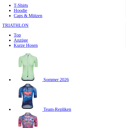
product[24169]
www.kalaswear.de
1 Jahr
T-Shirts
Hoodie
product[40001040]
www.kalaswear.de
1 Jahr
Caps & Mützen
product[24242]
www.kalaswear.de
1 Jahr
TRIATHLON
product[40001952]
www.kalaswear.de
1 Jahr
Top
product[40000885]
www.kalaswear.de
1 Jahr
Anzüge
product[40001893]
www.kalaswear.de
1 Jahr
Kurze Hosen
product[24440]
www.kalaswear.de
1 Jahr
product[23974]
www.kalaswear.de
1 Jahr
product[24187]
www.kalaswear.de
1 Jahr
product[24231]
www.kalaswear.de
1 Jahr
Sommer 2026
product[40003163]
www.kalaswear.de
1 Jahr
product[24368]
www.kalaswear.de
1 Jahr
product[24154]
www.kalaswear.de
1 Jahr
Team-Repliken
product[40002010]
www.kalaswear.de
1 Jahr
product[24137]
www.kalaswear.de
1 Jahr
product[40002005]
www.kalaswear.de
1 Jahr