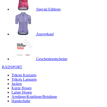
product[24536]
www.kalaswear.de
1 Jahr
Special Editions
product[40001968]
www.kalaswear.de
1 Jahr
product[40001896]
www.kalaswear.de
1 Jahr
product[40001904]
www.kalaswear.de
1 Jahr
product[24520]
www.kalaswear.de
1 Jahr
Ausverkauf
product[40001992]
www.kalaswear.de
1 Jahr
product[24108]
www.kalaswear.de
1 Jahr
product[24534]
www.kalaswear.de
1 Jahr
Geschenkgutscheine
product[24260]
www.kalaswear.de
1 Jahr
RADSPORT
product[24372]
www.kalaswear.de
1 Jahr
Trikots Kurzarm
product[24241]
www.kalaswear.de
1 Jahr
Trikots Langarm
product[24174]
www.kalaswear.de
1 Jahr
Jacken
Kurze Hosen
product[40001038]
www.kalaswear.de
1 Jahr
Lange Hosen
product[40001042]
www.kalaswear.de
1 Jahr
Armlinge/Knielinge/Beinlinge
Handschuhe
product[24054]
www.kalaswear.de
1 Jahr