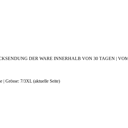
CKSENDUNG DER WARE INNERHALB VON 30 TAGEN | VOM 2
 | Grösse: 7/3XL
(aktuelle Seite)