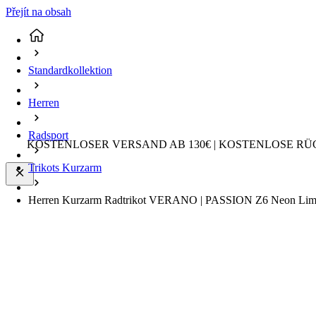
Přejít na obsah
Standardkollektion
Herren
Radsport
KOSTENLOSER VERSAND AB 130€ | KOSTENLOSE RÜ
Trikots Kurzarm
Herren Kurzarm Radtrikot VERANO | PASSION Z6 Neon Lime