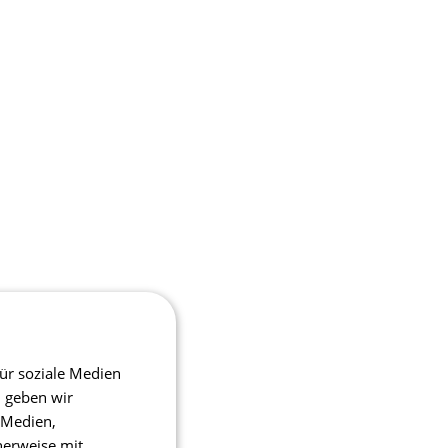
ür soziale Medien
m geben wir
 Medien,
herweise mit