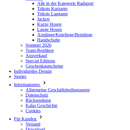
Lange Hosen
Armlinge/Knielinge/Beinlinge
Handschuhe
Sommer 2026
Team-Repliken
Ausverkauf
Special Editions
Geschenkgutscheine
Individuelles Design
Stories
Informationen
Allgemeine Geschäftsbedingungen
Datenschutz
Rücksendung
Kalas Geschichte
Cookies
Für Kunden
Versand
Download
Haufig gestellte Fragen
Grössentabelle
Kontakt
Anmelden