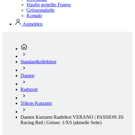
Standardkollektion
Damen
Radsport
Trikots Kurzarm
Damen Kurzarm Radtrikot VERANO | PASSION Z6
Racing Red | Grösse: 1/XS
(aktuelle Seite)
Hochsommer
NEU
Aero fit
Hochsommer