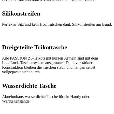
Perfekter Sitz und kein Hochrutschen dank Silikonstreifen am Bund.
Dreigeteilte Trikottasche
Alle PASSION Z6-Trikots mit kurzen Ärmeln sind mit dem
LoadLock-Taschensystem ausgestattet. Dank verstärkter
Konstruktion bleiben die Taschen stabil und hängen selbst
vollgepackt nicht durch.
Wasserdichte Tasche
Abnehmbare, wasserdichte Tasche für ein Handy oder
Wertgegenstände.
Hauptmaterial - VERANO ULTRA
Ein technisches und weiches Mesh-Gewebe, das sich durch eine