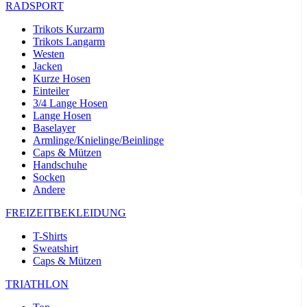
RADSPORT
Trikots Kurzarm
Trikots Langarm
Westen
Jacken
Kurze Hosen
Einteiler
3/4 Lange Hosen
Lange Hosen
Baselayer
Armlinge/Knielinge/Beinlinge
Caps & Mützen
Handschuhe
Socken
Andere
FREIZEITBEKLEIDUNG
T-Shirts
Sweatshirt
Caps & Mützen
TRIATHLON