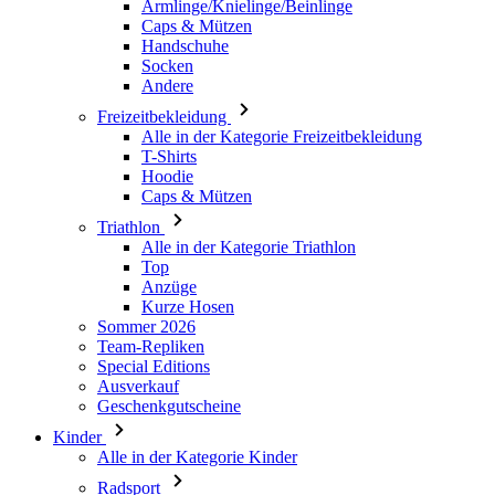
Freizeitbekleidung
Alle in der Kategorie Freizeitbekleidung
T-Shirts
Hoodie
Caps & Mützen
Triathlon
Alle in der Kategorie Triathlon
Top
Anzüge
Kurze Hosen
Sommer 2026
Team-Repliken
Special Editions
Ausverkauf
Geschenkgutscheine
Kinder
Alle in der Kategorie Kinder
Radsport
Alle in der Kategorie Radsport
Trikots Kurzarm
Trikots Langarm
Jacken
Kurze Hosen