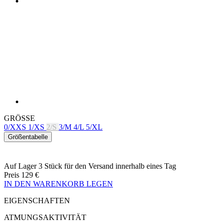
GRÖSSE
0/XXS
1/XS
2/S
3/M
4/L
5/XL
Größentabelle
Auf Lager 3 Stück
für den Versand innerhalb eines Tag
Preis
129 €
IN DEN WARENKORB LEGEN
EIGENSCHAFTEN
ATMUNGSAKTIVITÄT