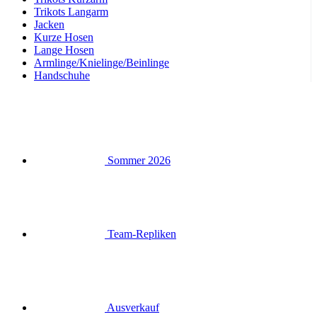
Armlinge/Knielinge/Beinlinge
Handschuhe
Sommer 2026
Team-Repliken
Ausverkauf