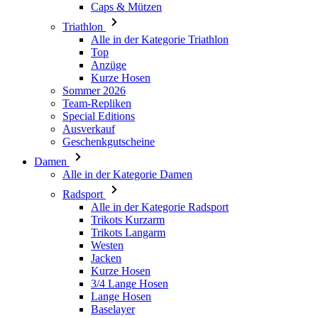
Anzüge
Kurze Hosen
Sommer 2026
Team-Repliken
Special Editions
Ausverkauf
Geschenkgutscheine
Damen
Alle in der Kategorie Damen
Radsport
Alle in der Kategorie Radsport
Trikots Kurzarm
Trikots Langarm
Westen
Jacken
Kurze Hosen
3/4 Lange Hosen
Lange Hosen
Baselayer
Armlinge/Knielinge/Beinlinge
Caps & Mützen
Handschuhe
Socken
Andere