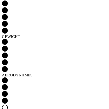
GEWICHT
AERODYNAMIK
Detail produktu