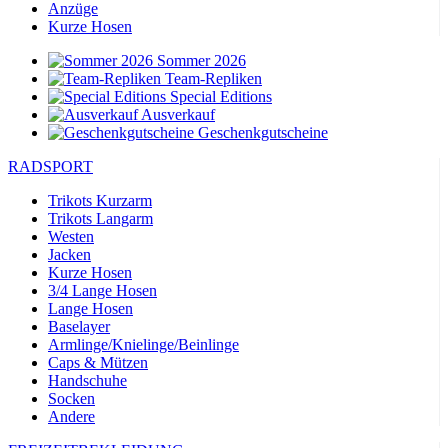
Anzüge
Kurze Hosen
Sommer 2026
Team-Repliken
Special Editions
Ausverkauf
Geschenkgutscheine
RADSPORT
Trikots Kurzarm
Trikots Langarm
Westen
Jacken
Kurze Hosen
3/4 Lange Hosen
Lange Hosen
Baselayer
Armlinge/Knielinge/Beinlinge
Caps & Mützen
Handschuhe
Socken
Andere