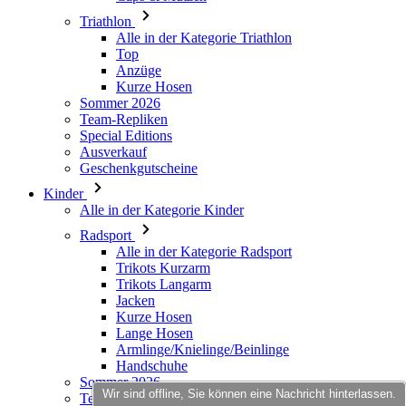
Triathlon
Alle in der Kategorie Triathlon
Top
Anzüge
Kurze Hosen
Sommer 2026
Team-Repliken
Special Editions
Ausverkauf
Geschenkgutscheine
Kinder
Alle in der Kategorie Kinder
Radsport
Alle in der Kategorie Radsport
Trikots Kurzarm
Trikots Langarm
Jacken
Kurze Hosen
Lange Hosen
Armlinge/Knielinge/Beinlinge
Handschuhe
Sommer 2026
Wir sind offline, Sie können eine Nachricht hinterlassen.
Team-Repliken