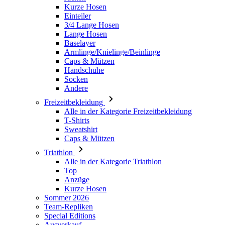
Kurze Hosen
Einteiler
3/4 Lange Hosen
Lange Hosen
Baselayer
Armlinge/Knielinge/Beinlinge
Caps & Mützen
Handschuhe
Socken
Andere
Freizeitbekleidung
Alle in der Kategorie Freizeitbekleidung
T-Shirts
Sweatshirt
Caps & Mützen
Triathlon
Alle in der Kategorie Triathlon
Top
Anzüge
Kurze Hosen
Sommer 2026
Team-Repliken
Special Editions
Ausverkauf