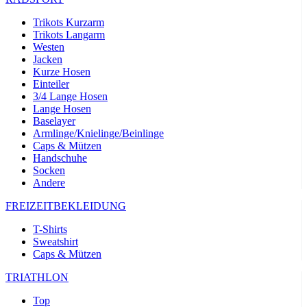
Trikots Kurzarm
Trikots Langarm
Westen
Jacken
Kurze Hosen
Einteiler
3/4 Lange Hosen
Lange Hosen
Baselayer
Armlinge/Knielinge/Beinlinge
Caps & Mützen
Handschuhe
Socken
Andere
FREIZEITBEKLEIDUNG
T-Shirts
Sweatshirt
Caps & Mützen
TRIATHLON
Top