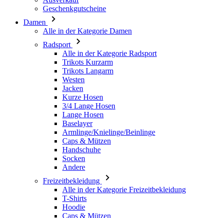
Geschenkgutscheine
Damen
Alle in der Kategorie Damen
Radsport
Alle in der Kategorie Radsport
Trikots Kurzarm
Trikots Langarm
Westen
Jacken
Kurze Hosen
3/4 Lange Hosen
Lange Hosen
Baselayer
Armlinge/Knielinge/Beinlinge
Caps & Mützen
Handschuhe
Socken
Andere
Freizeitbekleidung
Alle in der Kategorie Freizeitbekleidung
T-Shirts
Hoodie
Caps & Mützen