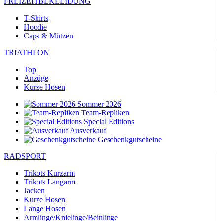
FREIZEITBEKLEIDUNG
T-Shirts
Hoodie
Caps & Mützen
TRIATHLON
Top
Anzüge
Kurze Hosen
Sommer 2026
Team-Repliken
Special Editions
Ausverkauf
Geschenkgutscheine
RADSPORT
Trikots Kurzarm
Trikots Langarm
Jacken
Kurze Hosen
Lange Hosen
Armlinge/Knielinge/Beinlinge