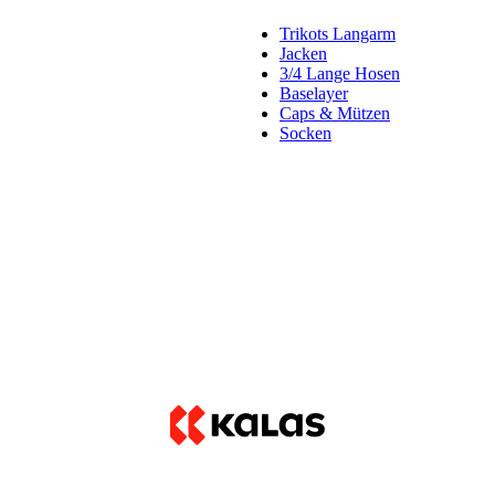
Trikots Langarm
Jacken
3/4 Lange Hosen
Baselayer
Caps & Mützen
Socken