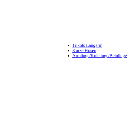
Trikots Langarm
Kurze Hosen
Armlinge/Knielinge/Beinlinge