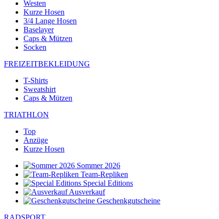
Westen
Kurze Hosen
3/4 Lange Hosen
Baselayer
Caps & Mützen
Socken
FREIZEITBEKLEIDUNG
T-Shirts
Sweatshirt
Caps & Mützen
TRIATHLON
Top
Anzüge
Kurze Hosen
Sommer 2026
Team-Repliken
Special Editions
Ausverkauf
Geschenkgutscheine
RADSPORT