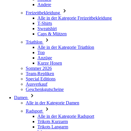
Andere
Freizeitbekleidung
Alle in der Kategorie Freizeitbekleidung
T-Shirts
Sweatshirt
Caps & Mützen
Triathlon
Alle in der Kategorie Triathlon
Top
Anzüge
Kurze Hosen
Sommer 2026
Team-Repliken
Special Editions
Ausverkauf
Geschenkgutscheine
Damen
Alle in der Kategorie Damen
Radsport
Alle in der Kategorie Radsport
Trikots Kurzarm
Trikots Langarm