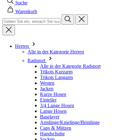
Suche
Warenkorb
Herren
Alle in der Kategorie Herren
Radsport
Alle in der Kategorie Radsport
Trikots Kurzarm
Trikots Langarm
Westen
Jacken
Kurze Hosen
Einteiler
3/4 Lange Hosen
Lange Hosen
Baselayer
Armlinge/Knielinge/Beinlinge
Caps & Mützen
Handschuhe
Socken