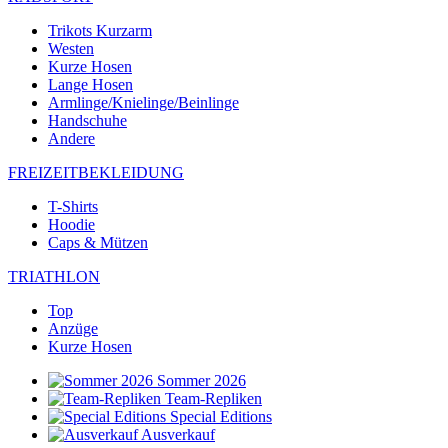
Trikots Kurzarm
Westen
Kurze Hosen
Lange Hosen
Armlinge/Knielinge/Beinlinge
Handschuhe
Andere
FREIZEITBEKLEIDUNG
T-Shirts
Hoodie
Caps & Mützen
TRIATHLON
Top
Anzüge
Kurze Hosen
Sommer 2026
Team-Repliken
Special Editions
Ausverkauf