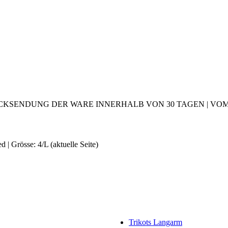
CKSENDUNG DER WARE INNERHALB VON 30 TAGEN | VOM 2
 | Grösse: 4/L
(aktuelle Seite)
Trikots Langarm