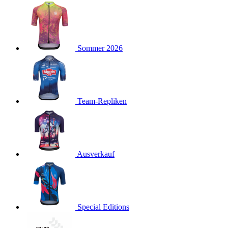
product[24127]
www.kalaswear.de
11 Monate 4
Wochen
product[24288]
www.kalaswear.de
11 Monate 4
Wochen
product[40000012]
www.kalaswear.de
11 Monate 4
Sommer 2026
Wochen
product[24104]
www.kalaswear.de
11 Monate 4
Wochen
product[24146]
www.kalaswear.de
11 Monate 4
Wochen
Team-Repliken
product[24307]
www.kalaswear.de
11 Monate 4
Wochen
product[24154]
www.kalaswear.de
11 Monate 4
Wochen
Ausverkauf
product[24392]
www.kalaswear.de
11 Monate 4
Wochen
product[40000471]
www.kalaswear.de
11 Monate 4
Wochen
product[40000474]
www.kalaswear.de
11 Monate 4
Special Editions
Wochen
product[40001034]
www.kalaswear.de
11 Monate 4