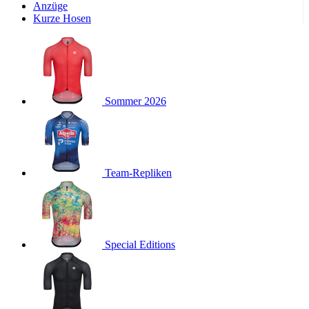
Wochen
Anzüge
Kurze Hosen
product[24533]
www.kalaswear.de
11 Monate 4
Wochen
product[40001011]
www.kalaswear.de
11 Monate 4
Wochen
product[24010]
www.kalaswear.de
11 Monate 4
Wochen
Sommer 2026
product[24112]
www.kalaswear.de
11 Monate 4
Wochen
product[24147]
www.kalaswear.de
11 Monate 4
Wochen
product[24007]
www.kalaswear.de
11 Monate 4
Team-Repliken
Wochen
product[24036]
www.kalaswear.de
11 Monate 4
Wochen
product[24271]
www.kalaswear.de
11 Monate 4
Wochen
Special Editions
product[40001555]
www.kalaswear.de
11 Monate 4
Wochen
product[24286]
www.kalaswear.de
11 Monate 4
Wochen