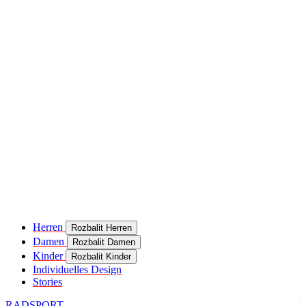
product[24049]
www.kalaswear.de
11 Monate 4
Wochen
product[40000637]
www.kalaswear.de
11 Monate 4
Wochen
product[24099]
www.kalaswear.de
11 Monate 4
Wochen
product[24252]
www.kalaswear.de
11 Monate 4
Wochen
product[24375]
www.kalaswear.de
11 Monate 4
Wochen
product[40000467]
www.kalaswear.de
11 Monate 4
Wochen
product[24126]
www.kalaswear.de
11 Monate 4
Wochen
product[24187]
www.kalaswear.de
11 Monate 4
Herren
Rozbalit Herren
Wochen
Damen
Rozbalit Damen
product[24022]
www.kalaswear.de
11 Monate 4
Kinder
Rozbalit Kinder
Wochen
Individuelles Design
Stories
product[24248]
www.kalaswear.de
11 Monate 4
Wochen
RADSPORT