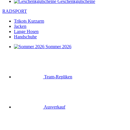
Geschenkgutscheine
RADSPORT
Trikots Kurzarm
Jacken
Lange Hosen
Handschuhe
Sommer 2026
Team-Repliken
Ausverkauf
Special Editions