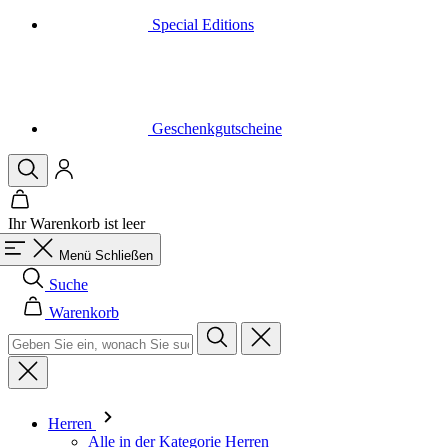
Geschenkgutscheine
Ihr Warenkorb ist leer
Menü
Schließen
Suche
Warenkorb
Herren
Alle in der Kategorie Herren
Radsport
Alle in der Kategorie Radsport
Trikots Kurzarm
Trikots Langarm