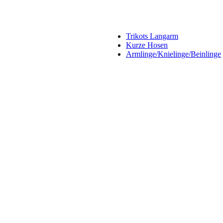
Trikots Langarm
Kurze Hosen
Armlinge/Knielinge/Beinlinge