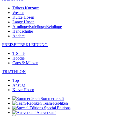
Trikots Kurzarm
Westen
Kurze Hosen
Lange Hosen
Armlinge/Knielinge/Beinlinge
Handschuhe
Andere
FREIZEITBEKLEIDUNG
T-Shirts
Hoodie
Caps & Mützen
TRIATHLON
Top
Anzüge
Kurze Hosen
Sommer 2026
Team-Repliken
Special Editions
Ausverkauf