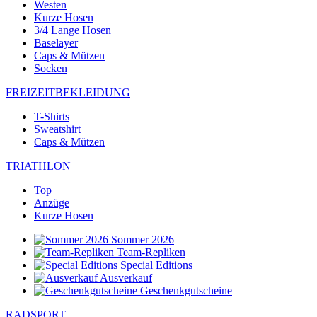
Westen
Kurze Hosen
3/4 Lange Hosen
Baselayer
Caps & Mützen
Socken
FREIZEITBEKLEIDUNG
T-Shirts
Sweatshirt
Caps & Mützen
TRIATHLON
Top
Anzüge
Kurze Hosen
Sommer 2026
Team-Repliken
Special Editions
Ausverkauf
Geschenkgutscheine
RADSPORT