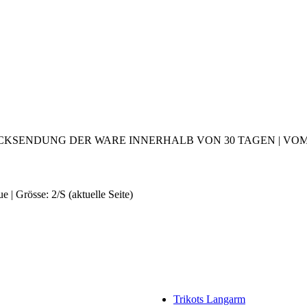
CKSENDUNG DER WARE INNERHALB VON 30 TAGEN | VOM 2
 | Grösse: 2/S
(aktuelle Seite)
Trikots Langarm