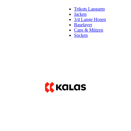
Trikots Langarm
Jacken
3/4 Lange Hosen
Baselayer
Caps & Mützen
Socken