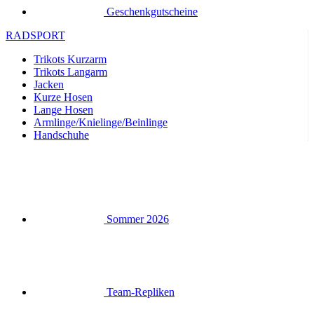
Trikots Langarm
Jacken
Kurze Hosen
Lange Hosen
Armlinge/Knielinge/Beinlinge
Handschuhe
Sommer 2026
Team-Repliken
Ausverkauf