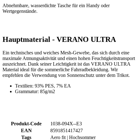
Hauptmaterial - VERANO ULTRA
Ein technisches und weiches Mesh-Gewebe, das sich durch eine
maximale Atmungsaktivität und einen hohen Feuchtigkeitstransport
auszeichnet. Dank seiner Leichtigkeit ist das VERANO ULTRA
Material ideal für die sommerliche Fahrradbekleidung. Wir
empfehlen die Verwendung von Sonnenschutz unter dem Trikot.
Textilien: 93% PES, 7% EA
Grammatur: 85g/m2
Produkt-Code
1038-094X--E3
EAN
8591851417427
Tags
Aero fit | Hochsommer
GESCHLECHT
Damen
SPORT
Radsport
KOLLEKTION
PASSION
HAUPTMATERIAL
VERANO