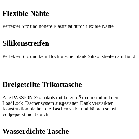
Silikonstreifen
Perfekter Sitz und kein Hochrutschen dank Silikonstreifen am Bund.
Dreigeteilte Trikottasche
Alle PASSION Z6-Trikots mit kurzen Ärmeln sind mit dem
LoadLock-Taschensystem ausgestattet. Dank verstärkter
Konstruktion bleiben die Taschen stabil und hängen selbst
vollgepackt nicht durch.
Wasserdichte Tasche
Abnehmbare, wasserdichte Tasche für ein Handy oder
Wertgegenstände.