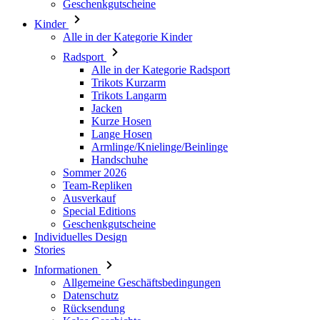
Alle in der Kategorie Radsport
Trikots Kurzarm
Trikots Langarm
Jacken
Kurze Hosen
Lange Hosen
Armlinge/Knielinge/Beinlinge
Handschuhe
Sommer 2026
Team-Repliken
Ausverkauf
Special Editions
Geschenkgutscheine
Individuelles Design
Stories
Informationen
Allgemeine Geschäftsbedingungen
Datenschutz
Rücksendung
Kalas Geschichte
Cookies
Für Kunden
Versand
Download