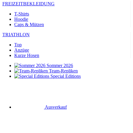
FREIZEITBEKLEIDUNG
T-Shirts
Hoodie
Caps & Mützen
TRIATHLON
Top
Anzüge
Kurze Hosen
Sommer 2026
Team-Repliken
Special Editions
Ausverkauf
Geschenkgutscheine
RADSPORT
Trikots Kurzarm