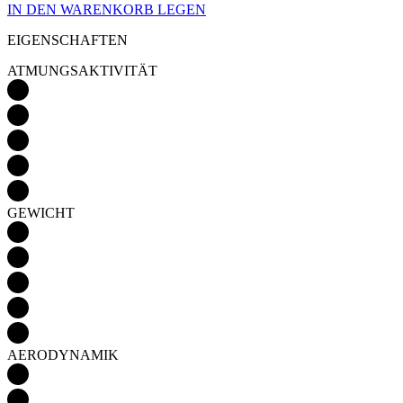
GEWICHT
AERODYNAMIK