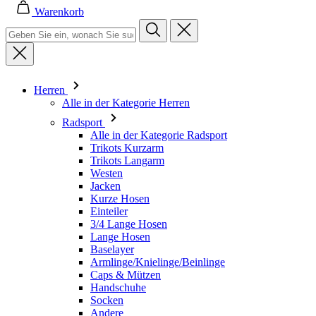
Herren
Alle in der Kategorie Herren
Radsport
Alle in der Kategorie Radsport
Trikots Kurzarm
Trikots Langarm
Westen
Jacken
Kurze Hosen
Einteiler
3/4 Lange Hosen
Lange Hosen
Baselayer
Armlinge/Knielinge/Beinlinge
Caps & Mützen
Handschuhe
Socken
Andere
Freizeitbekleidung
Alle in der Kategorie Freizeitbekleidung
T-Shirts
Sweatshirt