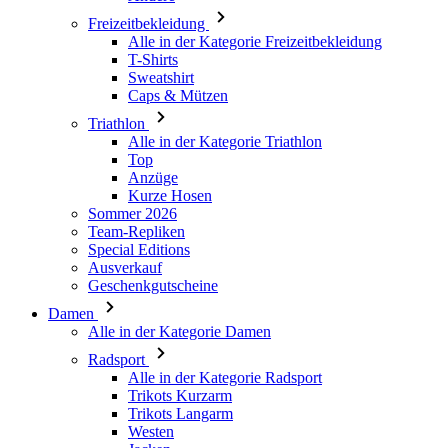
Caps & Mützen
Triathlon
Alle in der Kategorie Triathlon
Top
Anzüge
Kurze Hosen
Sommer 2026
Team-Repliken
Special Editions
Ausverkauf
Geschenkgutscheine
Damen
Alle in der Kategorie Damen
Radsport
Alle in der Kategorie Radsport
Trikots Kurzarm
Trikots Langarm
Westen
Jacken
Kurze Hosen
3/4 Lange Hosen
Lange Hosen
Baselayer