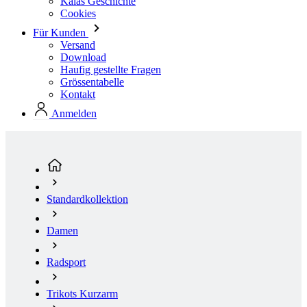
Haufig gestellte Fragen
Grössentabelle
Kontakt
Anmelden
Standardkollektion
Damen
Radsport
Trikots Kurzarm
Damen Kurzarm Radtrikot VERANO | PASSION Z6
Stellar Blue | Grösse: 3/M
(aktuelle Seite)