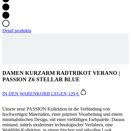
Detail produktu
DAMEN KURZARM RADTRIKOT VERANO |
PASSION Z6 STELLAR BLUE
IN DEN WARENKORB LEGEN
129 €
Unsere neue PASSION Kollektion ist die Verbindung von
hochwertigen Materialien, einer präzisen Verarbeitung und einem
minimalistischen Design, mit einer vielfältigen Farbpalette. Daraus
entstand, mittels modernster technologischer Verfahren, eine
Wohlfühl-Kollektion, in einem frischen und stilvollen Look.
Your Ride Made Better