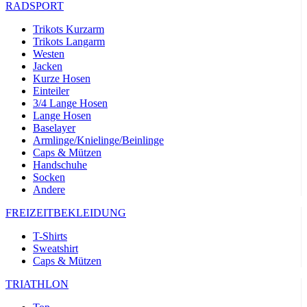
RADSPORT
Trikots Kurzarm
Trikots Langarm
Westen
Jacken
Kurze Hosen
Einteiler
3/4 Lange Hosen
Lange Hosen
Baselayer
Armlinge/Knielinge/Beinlinge
Caps & Mützen
Handschuhe
Socken
Andere
FREIZEITBEKLEIDUNG
T-Shirts
Sweatshirt
Caps & Mützen
TRIATHLON