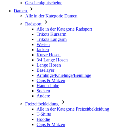
Alle in der Kategorie Radsport
Trikots Kurzarm
Trikots Langarm
Westen
Jacken
Kurze Hosen
3/4 Lange Hosen
Lange Hosen
Baselayer
Armlinge/Knielinge/Beinlinge
Caps & Mützen
Handschuhe
Socken
Andere
Freizeitbekleidung
Alle in der Kategorie Freizeitbekleidung
T-Shirts
Hoodie
Caps & Mützen
Triathlon
Alle in der Kategorie Triathlon
Top
Anzüge