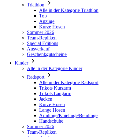
Kurze Hosen
Sommer 2026
Team-Repliken
Special Editions
Ausverkauf
Geschenkgutscheine
Kinder
Alle in der Kategorie Kinder
Radsport
Alle in der Kategorie Radsport
Trikots Kurzarm
Trikots Langarm
Jacken
Kurze Hosen
Lange Hosen
Armlinge/Knielinge/Beinlinge
Handschuhe
Sommer 2026
Team-Repliken
Ausverkauf
Special Editions
Geschenkgutscheine
Individuelles Design
Stories