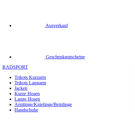
Geschenkgutscheine
RADSPORT
Trikots Kurzarm
Trikots Langarm
Jacken
Kurze Hosen
Lange Hosen
Armlinge/Knielinge/Beinlinge
Handschuhe
Sommer 2026