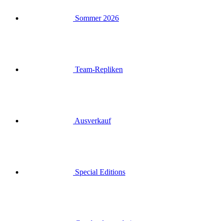
Team-Repliken
Ausverkauf
Special Editions
Geschenkgutscheine
Anmelden
Suche
Warenkorb