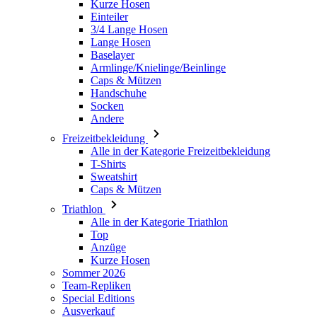
Armlinge/Knielinge/Beinlinge
Caps & Mützen
Handschuhe
Socken
Andere
Freizeitbekleidung
Alle in der Kategorie Freizeitbekleidung
T-Shirts
Sweatshirt
Caps & Mützen
Triathlon
Alle in der Kategorie Triathlon
Top
Anzüge
Kurze Hosen
Sommer 2026
Team-Repliken
Special Editions
Ausverkauf
Geschenkgutscheine
Damen
Alle in der Kategorie Damen
Radsport