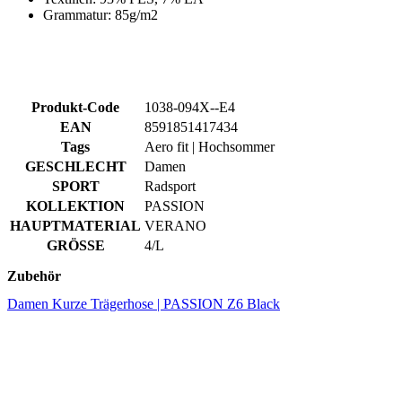
Produkt-Code
1038-094X--E4
EAN
8591851417434
Tags
Aero fit | Hochsommer
GESCHLECHT
Damen
SPORT
Radsport
KOLLEKTION
PASSION
HAUPTMATERIAL
VERANO
GRÖSSE
4/L
Zubehör
Damen Kurze Trägerhose | PASSION Z6 Black