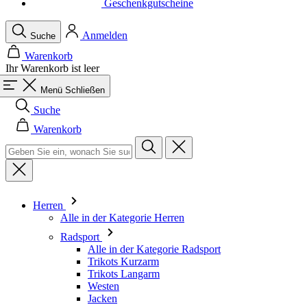
Ihr Warenkorb ist leer
Menü
Schließen
Suche
Warenkorb
Herren
Alle in der Kategorie Herren
Radsport
Alle in der Kategorie Radsport
Trikots Kurzarm
Trikots Langarm
Westen
Jacken
Kurze Hosen
Einteiler
3/4 Lange Hosen
Lange Hosen
Baselayer