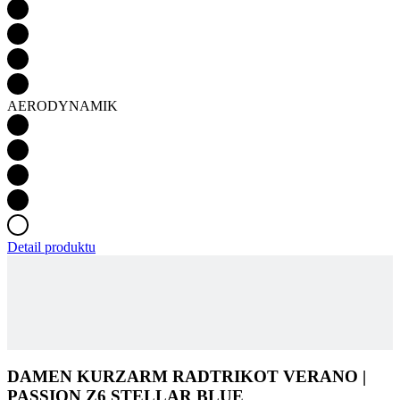
AERODYNAMIK
Detail produktu
DAMEN KURZARM RADTRIKOT VERANO |
PASSION Z6 STELLAR BLUE
IN DEN WARENKORB LEGEN
129 €