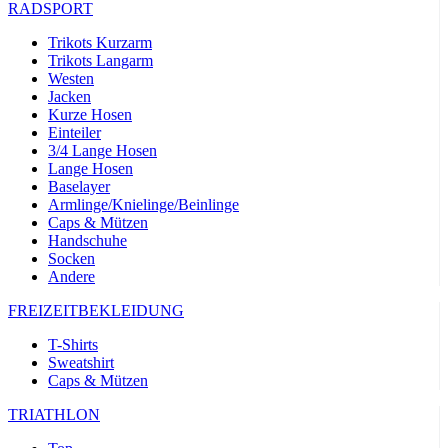
RADSPORT
Trikots Kurzarm
Trikots Langarm
Westen
Jacken
Kurze Hosen
Einteiler
3/4 Lange Hosen
Lange Hosen
Baselayer
Armlinge/Knielinge/Beinlinge
Caps & Mützen
Handschuhe
Socken
Andere
FREIZEITBEKLEIDUNG
T-Shirts
Sweatshirt
Caps & Mützen
TRIATHLON