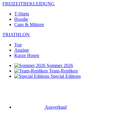
FREIZEITBEKLEIDUNG
T-Shirts
Hoodie
Caps & Mützen
TRIATHLON
Top
Anzüge
Kurze Hosen
Sommer 2026
Team-Repliken
Special Editions
Ausverkauf
Geschenkgutscheine
RADSPORT
Trikots Kurzarm