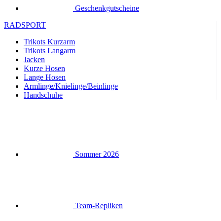
Trikots Langarm
Jacken
Kurze Hosen
Lange Hosen
Armlinge/Knielinge/Beinlinge
Handschuhe
Sommer 2026
Team-Repliken
Ausverkauf