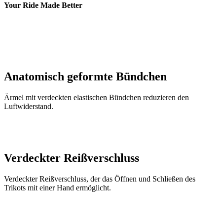
Anatomisch geformte Bündchen
Ärmel mit verdeckten elastischen Bündchen reduzieren den
Luftwiderstand.
Verdeckter Reißverschluss
Verdeckter Reißverschluss, der das Öffnen und Schließen des
Trikots mit einer Hand ermöglicht.
Flexible Nähte
Perfekter Sitz und höhere Elastizität durch flexible Nähte.