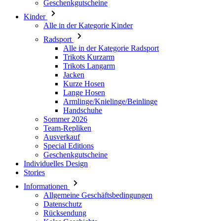
Alle in der Kategorie Radsport
Trikots Kurzarm
Trikots Langarm
Jacken
Kurze Hosen
Lange Hosen
Armlinge/Knielinge/Beinlinge
Handschuhe
Sommer 2026
Team-Repliken
Ausverkauf
Special Editions
Geschenkgutscheine
Individuelles Design
Stories
Informationen
Allgemeine Geschäftsbedingungen
Datenschutz
Rücksendung
Kalas Geschichte
Cookies
Für Kunden
Versand
Download