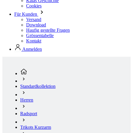
Haufig gestellte Fragen
Grössentabelle
Kontakt
Anmelden
Standardkollektion
Herren
Radsport
Trikots Kurzarm
Herren Kurzarm Radtrikot VERANO | PASSION Z6
Stellar Blue | Grösse: 2/S
(aktuelle Seite)