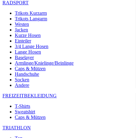
RADSPORT
Trikots Kurzarm
Trikots Langarm
Westen
Jacken
Kurze Hosen
Einteiler
3/4 Lange Hosen
Lange Hosen
Baselayer
Armlinge/Knielinge/Beinlinge
Caps & Mützen
Handschuhe
Socken
Andere
FREIZEITBEKLEIDUNG
T-Shirts
Sweatshirt
Caps & Mützen
TRIATHLON