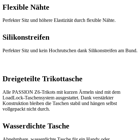
Silikonstreifen
Perfekter Sitz und kein Hochrutschen dank Silikonstreifen am Bund.
Dreigeteilte Trikottasche
Alle PASSION Z6-Trikots mit kurzen Ärmeln sind mit dem
LoadLock-Taschensystem ausgestattet. Dank verstärkter
Konstruktion bleiben die Taschen stabil und hängen selbst
vollgepackt nicht durch.
Wasserdichte Tasche
Abnehmbare, wasserdichte Tasche für ein Handy oder
Wertgegenstände.