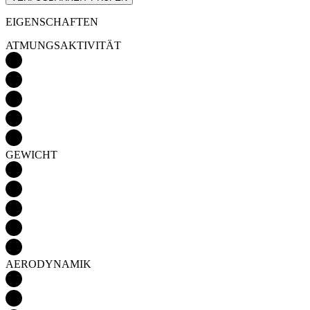
GEWICHT
AERODYNAMIK