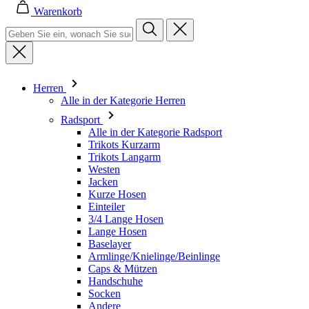
Herren
Alle in der Kategorie Herren
Radsport
Alle in der Kategorie Radsport
Trikots Kurzarm
Trikots Langarm
Westen
Jacken
Kurze Hosen
Einteiler
3/4 Lange Hosen
Lange Hosen
Baselayer
Armlinge/Knielinge/Beinlinge
Caps & Mützen
Handschuhe
Socken
Andere
Freizeitbekleidung
Alle in der Kategorie Freizeitbekleidung
T-Shirts
Sweatshirt