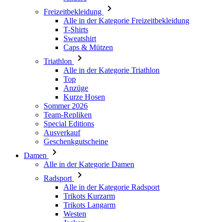
Caps & Mützen
Triathlon
Alle in der Kategorie Triathlon
Top
Anzüge
Kurze Hosen
Sommer 2026
Team-Repliken
Special Editions
Ausverkauf
Geschenkgutscheine
Damen
Alle in der Kategorie Damen
Radsport
Alle in der Kategorie Radsport
Trikots Kurzarm
Trikots Langarm
Westen
Jacken
Kurze Hosen
3/4 Lange Hosen
Lange Hosen
Baselayer