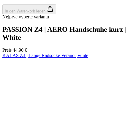
product[40001923]
www.kalaswear.de
1 Jahr
product[40001926]
www.kalaswear.de
1 Jahr
product[40003166]
www.kalaswear.de
1 Jahr
product[40001020]
www.kalaswear.de
1 Jahr
product[40001036]
www.kalaswear.de
1 Jahr
product[24259]
www.kalaswear.de
1 Jahr
product[40001956]
www.kalaswear.de
1 Jahr
product[24253]
www.kalaswear.de
1 Jahr
product[40002000]
www.kalaswear.de
1 Jahr
product[40001927]
www.kalaswear.de
1 Jahr
product[40001928]
www.kalaswear.de
1 Jahr
product[24538]
www.kalaswear.de
1 Jahr
product[40003539]
www.kalaswear.de
1 Jahr
product[40003170]
www.kalaswear.de
1 Jahr
product[24156]
www.kalaswear.de
1 Jahr
product[40001800]
www.kalaswear.de
1 Jahr