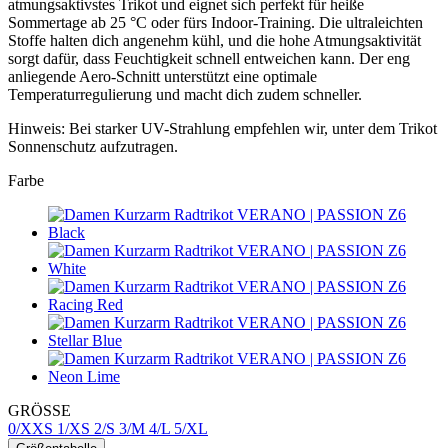
atmungsaktivstes Trikot und eignet sich perfekt für heiße
Sommertage ab 25 °C oder fürs Indoor-Training. Die ultraleichten
Stoffe halten dich angenehm kühl, und die hohe Atmungsaktivität
sorgt dafür, dass Feuchtigkeit schnell entweichen kann. Der eng
anliegende Aero-Schnitt unterstützt eine optimale
Temperaturregulierung und macht dich zudem schneller.
Hinweis: Bei starker UV-Strahlung empfehlen wir, unter dem Trikot
Sonnenschutz aufzutragen.
Farbe
GRÖSSE
0/XXS
1/XS
2/S
3/M
4/L
5/XL