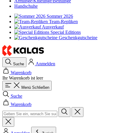
Armlinge/Knielinge/Beinlinge
Handschuhe
Sommer 2026
Team-Repliken
Ausverkauf
Special Editions
Geschenkgutscheine
Anmelden
Suche
Warenkorb
Ihr Warenkorb ist leer
Menü
Schließen
Suche
Warenkorb