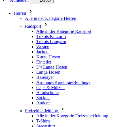
Anmelden
Zurück
Herren
Alle in der Kategorie Herren
Radsport
Alle in der Kategorie Radsport
Trikots Kurzarm
Trikots Langarm
Westen
Jacken
Kurze Hosen
Einteiler
3/4 Lange Hosen
Lange Hosen
Baselayer
Armlinge/Knielinge/Beinlinge
Caps & Mützen
Handschuhe
Socken
Andere
Freizeitbekleidung
Alle in der Kategorie Freizeitbekleidung
T-Shirts
Sweatshirt