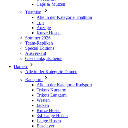
Caps & Mützen
Triathlon
Alle in der Kategorie Triathlon
Top
Anzüge
Kurze Hosen
Sommer 2026
Team-Repliken
Special Editions
Ausverkauf
Geschenkgutscheine
Damen
Alle in der Kategorie Damen
Radsport
Alle in der Kategorie Radsport
Trikots Kurzarm
Trikots Langarm
Westen
Jacken
Kurze Hosen
3/4 Lange Hosen
Lange Hosen
Baselayer