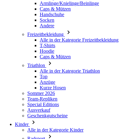
Armlinge/Knielinge/Beinlinge
Caps & Mützen
Handschuhe
Socken
Andere
Freizeitbekleidung
Alle in der Kategorie Freizeitbekleidung
T-Shirts
Hoodie
Caps & Mützen
Triathlon
Alle in der Kategorie Triathlon
Top
Anzüge
Kurze Hosen
Sommer 2026
Team-Repliken
Special Editions
Ausverkauf
Geschenkgutscheine
Kinder
Alle in der Kategorie Kinder
Radsport