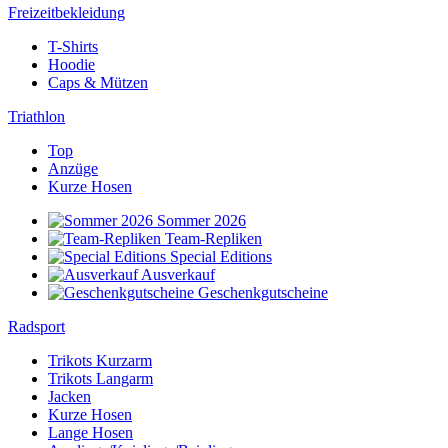
Freizeitbekleidung
T-Shirts
Hoodie
Caps & Mützen
Triathlon
Top
Anzüge
Kurze Hosen
Sommer 2026
Team-Repliken
Special Editions
Ausverkauf
Geschenkgutscheine
Radsport
Trikots Kurzarm
Trikots Langarm
Jacken
Kurze Hosen
Lange Hosen