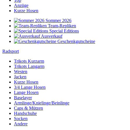
Top
Anzüge
Kurze Hosen
Sommer 2026
Team-Repliken
Special Editions
Ausverkauf
Geschenkgutscheine
Radsport
Trikots Kurzarm
Trikots Langarm
Westen
Jacken
Kurze Hosen
3/4 Lange Hosen
Lange Hosen
Baselayer
Armlinge/Knielinge/Beinlinge
Caps & Mützen
Handschuhe
Socken
Andere