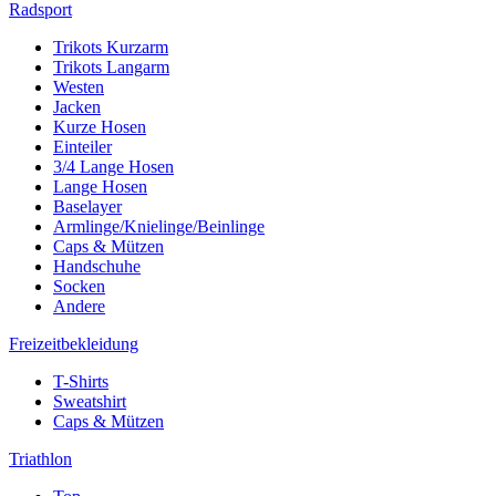
Radsport
Trikots Kurzarm
Trikots Langarm
Westen
Jacken
Kurze Hosen
Einteiler
3/4 Lange Hosen
Lange Hosen
Baselayer
Armlinge/Knielinge/Beinlinge
Caps & Mützen
Handschuhe
Socken
Andere
Freizeitbekleidung
T-Shirts
Sweatshirt
Caps & Mützen
Triathlon