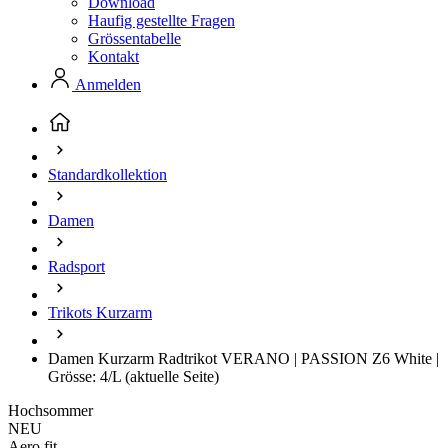
Download
Haufig gestellte Fragen
Grössentabelle
Kontakt
Anmelden
Standardkollektion
Damen
Radsport
Trikots Kurzarm
Damen Kurzarm Radtrikot VERANO | PASSION Z6 White |
Grösse: 4/L
(aktuelle Seite)
Hochsommer
NEU
Aero fit