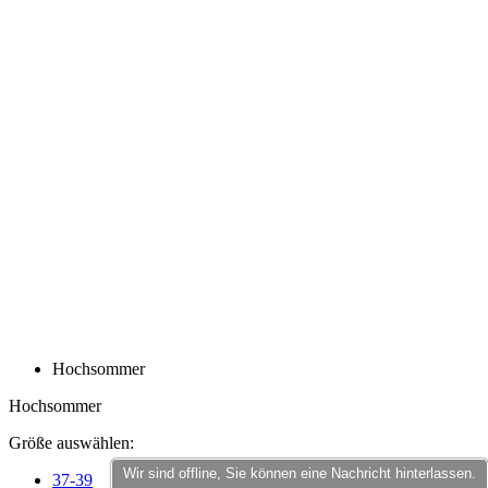
product[40000598]
www.kalaswear.de
1 Jahr
product[40003309]
www.kalaswear.de
1 Jahr
product[40002007]
www.kalaswear.de
1 Jahr
product[40001035]
www.kalaswear.de
1 Jahr
product[40003549]
www.kalaswear.de
1 Jahr
product[24083]
www.kalaswear.de
1 Jahr
product[40001618]
www.kalaswear.de
1 Jahr
product[40001890]
www.kalaswear.de
1 Jahr
product[40003326]
www.kalaswear.de
1 Jahr
product[40001866]
www.kalaswear.de
1 Jahr
product[40001877]
www.kalaswear.de
1 Jahr
product[40001033]
www.kalaswear.de
1 Jahr
product[24126]
www.kalaswear.de
1 Jahr
product[24183]
www.kalaswear.de
1 Jahr
product[24193]
www.kalaswear.de
1 Jahr
Wir sind offline, Sie können eine Nachricht hinterlassen.