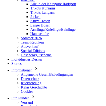
Alle in der Kategorie Radsport
Trikots Kurzarm
Trikots Langarm
Jacken
Kurze Hosen
Lange Hosen
Armlinge/Knielinge/Beinlinge
Handschuhe
Sommer 2026
Team-Repliken
Ausverkauf
Special Editions
Geschenkgutscheine
Individuelles Design
Stories
Informationen
Allgemeine Geschäftsbedingungen
Datenschutz
Rücksendung
Kalas Geschichte
Cookies
Für Kunden
Versand