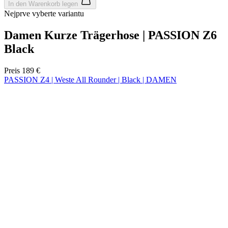
In den Warenkorb legen
Nejprve vyberte variantu
Damen Kurze Trägerhose | PASSION Z6
Black
Preis
189 €
PASSION Z4 | Weste All Rounder | Black | DAMEN