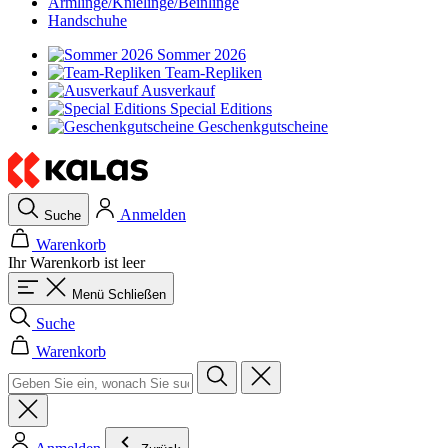
Armlinge/Knielinge/Beinlinge
Handschuhe
Sommer 2026
Team-Repliken
Ausverkauf
Special Editions
Geschenkgutscheine
Anmelden
Suche
Warenkorb
Ihr Warenkorb ist leer
Menü
Schließen
Suche
Warenkorb