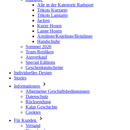
Alle in der Kategorie Radsport
Trikots Kurzarm
Trikots Langarm
Jacken
Kurze Hosen
Lange Hosen
Armlinge/Knielinge/Beinlinge
Handschuhe
Sommer 2026
Team-Repliken
Ausverkauf
Special Editions
Geschenkgutscheine
Individuelles Design
Stories
Informationen
Allgemeine Geschäftsbedingungen
Datenschutz
Rücksendung
Kalas Geschichte
Cookies
Für Kunden
Versand