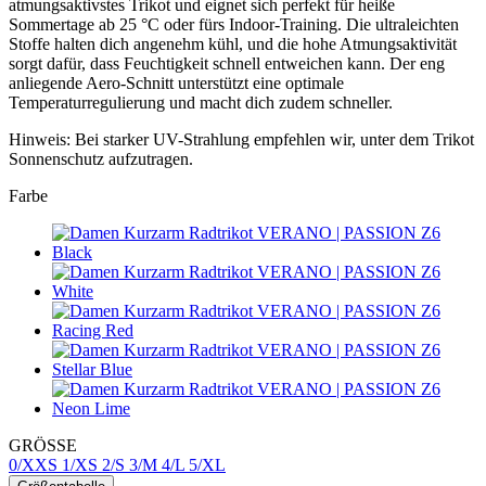
atmungsaktivstes Trikot und eignet sich perfekt für heiße
Sommertage ab 25 °C oder fürs Indoor-Training. Die ultraleichten
Stoffe halten dich angenehm kühl, und die hohe Atmungsaktivität
sorgt dafür, dass Feuchtigkeit schnell entweichen kann. Der eng
anliegende Aero-Schnitt unterstützt eine optimale
Temperaturregulierung und macht dich zudem schneller.
Hinweis: Bei starker UV-Strahlung empfehlen wir, unter dem Trikot
Sonnenschutz aufzutragen.
Farbe
GRÖSSE
0/XXS
1/XS
2/S
3/M
4/L
5/XL