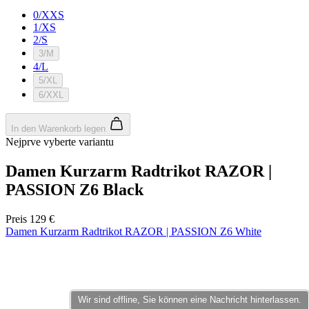
Wir sind offline, Sie können eine Nachricht hinterlassen.