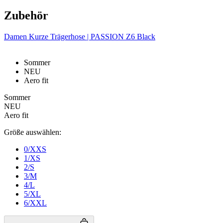
Zubehör
Damen Kurze Trägerhose | PASSION Z6 Black
Sommer
NEU
Aero fit
Sommer
NEU
Aero fit
Größe auswählen:
0/XXS
1/XS
2/S
3/M
4/L
5/XL
6/XXL