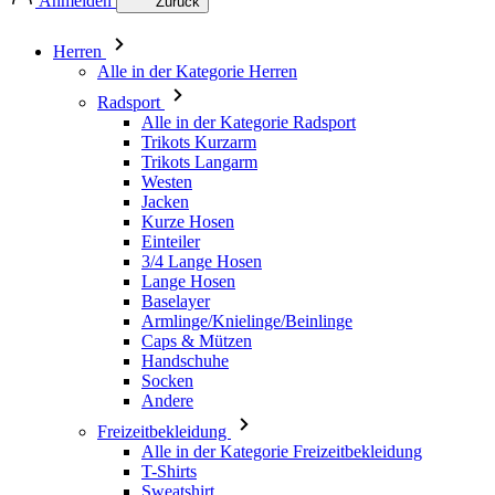
Anmelden
Zurück
Herren
Alle in der Kategorie Herren
Radsport
Alle in der Kategorie Radsport
Trikots Kurzarm
Trikots Langarm
Westen
Jacken
Kurze Hosen
Einteiler
3/4 Lange Hosen
Lange Hosen
Baselayer
Armlinge/Knielinge/Beinlinge
Caps & Mützen
Handschuhe
Socken
Andere
Freizeitbekleidung
Alle in der Kategorie Freizeitbekleidung
T-Shirts
Sweatshirt