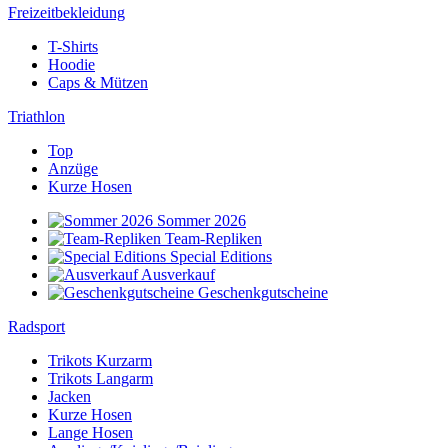
Freizeitbekleidung
T-Shirts
Hoodie
Caps & Mützen
Triathlon
Top
Anzüge
Kurze Hosen
Sommer 2026
Team-Repliken
Special Editions
Ausverkauf
Geschenkgutscheine
Radsport
Trikots Kurzarm
Trikots Langarm
Jacken
Kurze Hosen
Lange Hosen