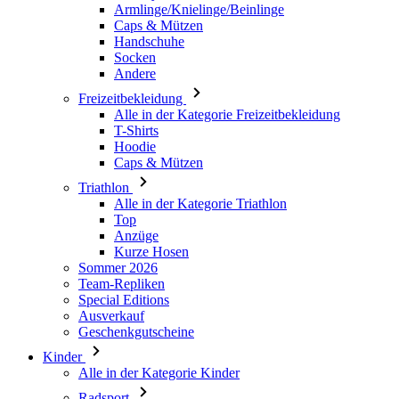
Armlinge/Knielinge/Beinlinge
Caps & Mützen
Handschuhe
Socken
Andere
Freizeitbekleidung
Alle in der Kategorie Freizeitbekleidung
T-Shirts
Hoodie
Caps & Mützen
Triathlon
Alle in der Kategorie Triathlon
Top
Anzüge
Kurze Hosen
Sommer 2026
Team-Repliken
Special Editions
Ausverkauf
Geschenkgutscheine
Kinder
Alle in der Kategorie Kinder
Radsport