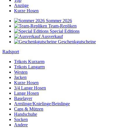
Top
Anzüge
Kurze Hosen
Sommer 2026
Team-Repliken
Special Editions
Ausverkauf
Geschenkgutscheine
Radsport
Trikots Kurzarm
Trikots Langarm
Westen
Jacken
Kurze Hosen
3/4 Lange Hosen
Lange Hosen
Baselayer
Armlinge/Knielinge/Beinlinge
Caps & Mützen
Handschuhe
Socken
Andere