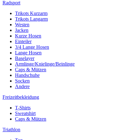
Radsport
Trikots Kurzarm
Trikots Langarm
Westen
Jacken
Kurze Hosen
Einteiler
3/4 Lange Hosen
Lange Hosen
Baselayer
Armlinge/Knielinge/Beinlinge
Caps & Mützen
Handschuhe
Socken
Andere
Freizeitbekleidung
T-Shirts
Sweatshirt
Caps & Mützen
Triathlon