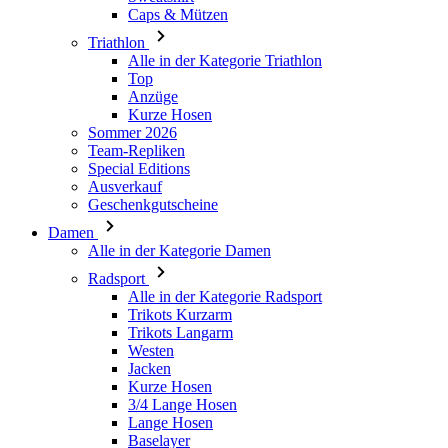
Caps & Mützen
Triathlon
Alle in der Kategorie Triathlon
Top
Anzüge
Kurze Hosen
Sommer 2026
Team-Repliken
Special Editions
Ausverkauf
Geschenkgutscheine
Damen
Alle in der Kategorie Damen
Radsport
Alle in der Kategorie Radsport
Trikots Kurzarm
Trikots Langarm
Westen
Jacken
Kurze Hosen
3/4 Lange Hosen
Lange Hosen
Baselayer