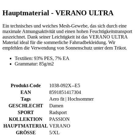
Hauptmaterial - VERANO ULTRA
Ein technisches und weiches Mesh-Gewebe, das sich durch eine
maximale Atmungsaktivität und einen hohen Feuchtigkeitstransport
auszeichnet. Dank seiner Leichtigkeit ist das VERANO ULTRA
Material ideal für die sommerliche Fahrradbekleidung. Wir
empfehlen die Verwendung von Sonnenschutz unter dem Trikot.
Textilien: 93% PES, 7% EA
Grammatur: 85g/m2
Produkt-Code
1038-092X--E5
EAN
8591851417304
Tags
Aero fit | Hochsommer
GESCHLECHT
Damen
SPORT
Radsport
KOLLEKTION
PASSION
HAUPTMATERIAL
VERANO
GRÖSSE
5/XL