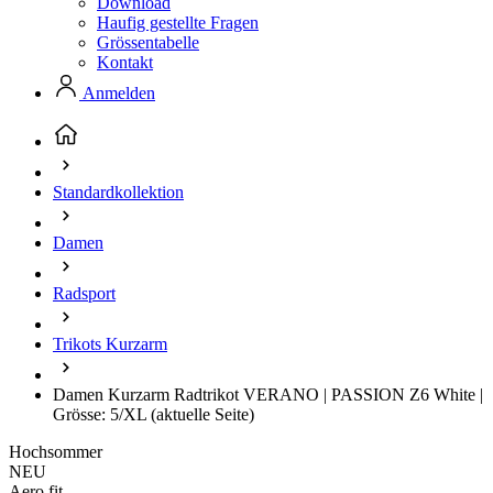
Download
Haufig gestellte Fragen
Grössentabelle
Kontakt
Anmelden
Standardkollektion
Damen
Radsport
Trikots Kurzarm
Damen Kurzarm Radtrikot VERANO | PASSION Z6 White |
Grösse: 5/XL
(aktuelle Seite)
Hochsommer
NEU
Aero fit