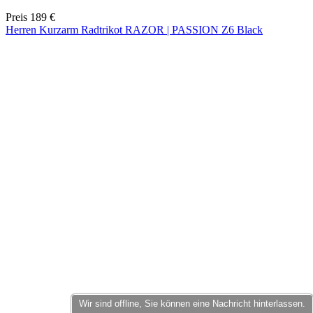
product[24178]
www.kalaswear.de
11 Monate 4
Wochen
product[24351]
www.kalaswear.de
11 Monate 4
Wochen
product[24371]
www.kalaswear.de
11 Monate 4
Wochen
product[40000882]
www.kalaswear.de
11 Monate 4
Wochen
product[24041]
www.kalaswear.de
11 Monate 4
Wochen
product[24089]
www.kalaswear.de
11 Monate 4
Wochen
product[24042]
www.kalaswear.de
11 Monate 4
Wochen
product[24246]
www.kalaswear.de
11 Monate 4
Wochen
product[40000003]
www.kalaswear.de
11 Monate 4
Wochen
product[40001013]
www.kalaswear.de
11 Monate 4
Wochen
Wir sind offline, Sie können eine Nachricht hinterlassen.
product[24060]
www.kalaswear.de
11 Monate 4