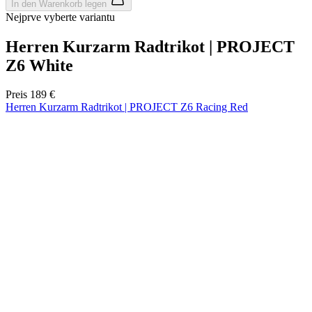
Wochen
product[24533]
www.kalaswear.de
11 Monate 4
Wochen
product[40001011]
www.kalaswear.de
11 Monate 4
Wochen
product[24010]
www.kalaswear.de
11 Monate 4
Wochen
product[24112]
www.kalaswear.de
11 Monate 4
Wochen
product[24147]
www.kalaswear.de
11 Monate 4
Wochen
product[24007]
www.kalaswear.de
11 Monate 4
Wochen
product[24036]
www.kalaswear.de
11 Monate 4
Wochen
product[24271]
www.kalaswear.de
11 Monate 4
Wochen
product[40001555]
www.kalaswear.de
11 Monate 4
Wochen
product[24286]
www.kalaswear.de
11 Monate 4
Wochen