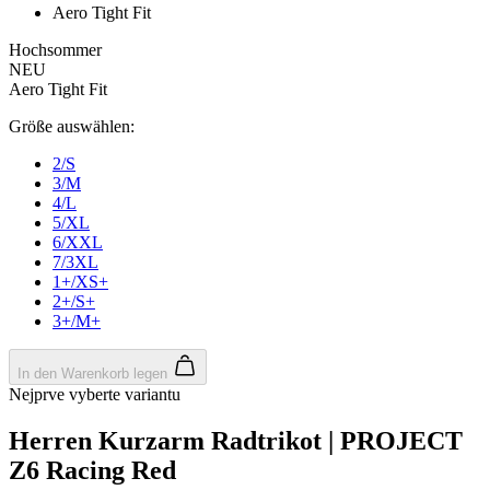
Wochen
product[24068]
www.kalaswear.de
11 Monate 4
Wochen
product[24073]
www.kalaswear.de
11 Monate 4
Wochen
product[24287]
www.kalaswear.de
11 Monate 4
Wochen
product[40001039]
www.kalaswear.de
11 Monate 4
Wochen
product[24370]
www.kalaswear.de
11 Monate 4
Wochen
product[24390]
www.kalaswear.de
11 Monate 4
Wochen
product[24520]
www.kalaswear.de
11 Monate 4
Wochen
product[40001019]
www.kalaswear.de
11 Monate 4
Wochen
product[24298]
www.kalaswear.de
11 Monate 4
Wochen
product[24367]
www.kalaswear.de
11 Monate 4
Wochen