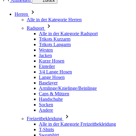
Anmelden
Zurück
Herren
Alle in der Kategorie Herren
Radsport
Alle in der Kategorie Radsport
Trikots Kurzarm
Trikots Langarm
Westen
Jacken
Kurze Hosen
Einteiler
3/4 Lange Hosen
Lange Hosen
Baselayer
Armlinge/Knielinge/Beinlinge
Caps & Mützen
Handschuhe
Socken
Andere
Freizeitbekleidung
Alle in der Kategorie Freizeitbekleidung
T-Shirts
Sweatshirt