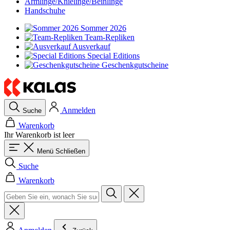
Armlinge/Knielinge/Beinlinge
Handschuhe
Sommer 2026
Team-Repliken
Ausverkauf
Special Editions
Geschenkgutscheine
Anmelden
Suche
Warenkorb
Ihr Warenkorb ist leer
Menü
Schließen
Suche
Warenkorb