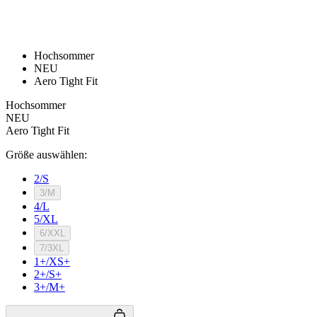
product[24532]
www.kalaswear.de
11 Monate 4
Wochen
product[40000005]
www.kalaswear.de
11 Monate 4
Wochen
product[40000305]
www.kalaswear.de
11 Monate 4
Wochen
product[24131]
www.kalaswear.de
11 Monate 4
Wochen
product[24204]
www.kalaswear.de
11 Monate 4
Wochen
product[24272]
www.kalaswear.de
11 Monate 4
Wochen
product[24423]
www.kalaswear.de
11 Monate 4
Wochen
product[40000732]
www.kalaswear.de
11 Monate 4
Wochen
product[40001612]
www.kalaswear.de
11 Monate 4
Wochen
product[24032]
www.kalaswear.de
11 Monate 4
Wochen
product[24169]
www.kalaswear.de
11 Monate 4