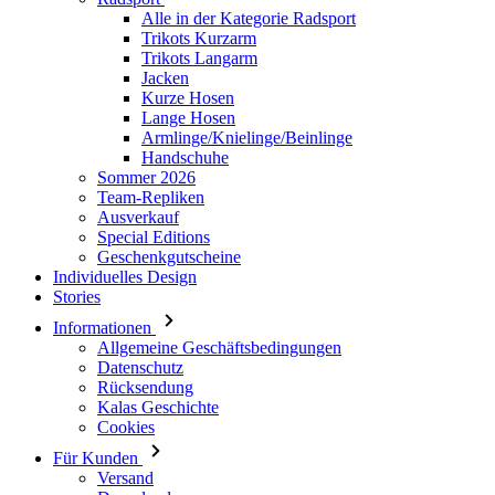
Alle in der Kategorie Radsport
Trikots Kurzarm
Trikots Langarm
Jacken
Kurze Hosen
Lange Hosen
Armlinge/Knielinge/Beinlinge
Handschuhe
Sommer 2026
Team-Repliken
Ausverkauf
Special Editions
Geschenkgutscheine
Individuelles Design
Stories
Informationen
Allgemeine Geschäftsbedingungen
Datenschutz
Rücksendung
Kalas Geschichte
Cookies
Für Kunden
Versand