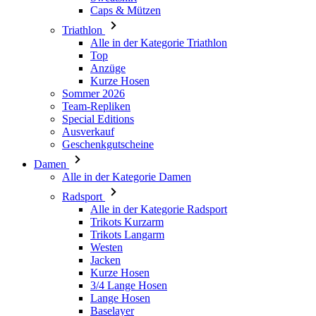
Caps & Mützen
Triathlon
Alle in der Kategorie Triathlon
Top
Anzüge
Kurze Hosen
Sommer 2026
Team-Repliken
Special Editions
Ausverkauf
Geschenkgutscheine
Damen
Alle in der Kategorie Damen
Radsport
Alle in der Kategorie Radsport
Trikots Kurzarm
Trikots Langarm
Westen
Jacken
Kurze Hosen
3/4 Lange Hosen
Lange Hosen
Baselayer