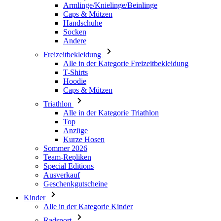
Armlinge/Knielinge/Beinlinge
Caps & Mützen
Handschuhe
Socken
Andere
Freizeitbekleidung
Alle in der Kategorie Freizeitbekleidung
T-Shirts
Hoodie
Caps & Mützen
Triathlon
Alle in der Kategorie Triathlon
Top
Anzüge
Kurze Hosen
Sommer 2026
Team-Repliken
Special Editions
Ausverkauf
Geschenkgutscheine
Kinder
Alle in der Kategorie Kinder
Radsport