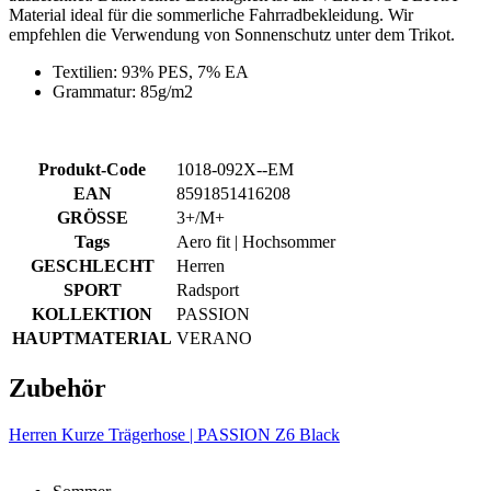
Material ideal für die sommerliche Fahrradbekleidung. Wir
empfehlen die Verwendung von Sonnenschutz unter dem Trikot.
Textilien: 93% PES, 7% EA
Grammatur: 85g/m2
Produkt-Code
1018-092X--EM
EAN
8591851416208
GRÖSSE
3+/M+
Tags
Aero fit | Hochsommer
GESCHLECHT
Herren
SPORT
Radsport
KOLLEKTION
PASSION
HAUPTMATERIAL
VERANO
Zubehör
Herren Kurze Trägerhose | PASSION Z6 Black