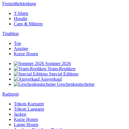
Freizeitbekleidung
T-Shirts
Hoodie
Caps & Mützen
Triathlon
Top
Anzüge
Kurze Hosen
Sommer 2026
Team-Repliken
Special Editions
Ausverkauf
Geschenkgutscheine
Radsport
Trikots Kurzarm
Trikots Langarm
Jacken
Kurze Hosen
Lange Hosen