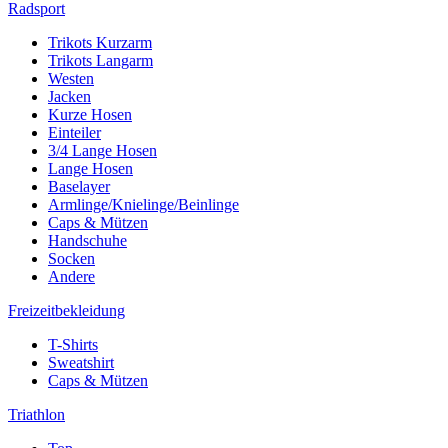
Radsport
Trikots Kurzarm
Trikots Langarm
Westen
Jacken
Kurze Hosen
Einteiler
3/4 Lange Hosen
Lange Hosen
Baselayer
Armlinge/Knielinge/Beinlinge
Caps & Mützen
Handschuhe
Socken
Andere
Freizeitbekleidung
T-Shirts
Sweatshirt
Caps & Mützen
Triathlon