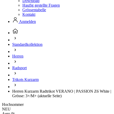
Download
Haufig gestellte Fragen
Grössentabelle
Kontakt
Anmelden
Standardkollektion
Herren
Radsport
Trikots Kurzarm
Herren Kurzarm Radtrikot VERANO | PASSION Z6 White |
Grösse: 3+/M+
(aktuelle Seite)
Hochsommer
NEU
Aero fit