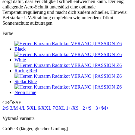
sorgt dafür, dass Feuchtigkeit schnell entweichen kann. Der eng
anliegende Aero-Schnitt unterstützt eine optimale
Temperaturregulierung und macht dich zudem schneller. Hinweis:
Bei starker UV-Strahlung empfehlen wir, unter dem Trikot
Sonnenschutz aufzutragen.
Farbe
GRÖSSE
2/S
3/M
4/L
5/XL
6/XXL
7/3XL
1+/XS+
2+/S+
3+/M+
Vybraná varianta
Größe 3 (länger, gleicher Umfang)