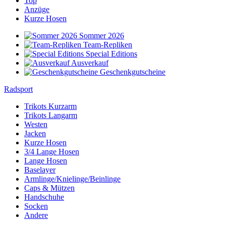
Top
Anzüge
Kurze Hosen
Sommer 2026
Team-Repliken
Special Editions
Ausverkauf
Geschenkgutscheine
Radsport
Trikots Kurzarm
Trikots Langarm
Westen
Jacken
Kurze Hosen
3/4 Lange Hosen
Lange Hosen
Baselayer
Armlinge/Knielinge/Beinlinge
Caps & Mützen
Handschuhe
Socken
Andere