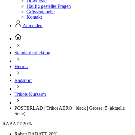
Download
Haufig gestellte Fragen
Grössentabelle
Kontakt
Anmelden
Standardkollektion
Herren
Radsport
Trikots Kurzarm
POSTERLAD | Trikot AERO | black | Grösse: 5
(aktuelle
Seite)
RABATT 20%
Rabatt RABATT 20%