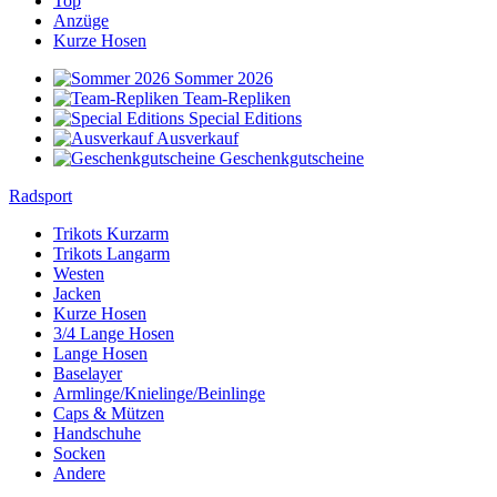
Top
Anzüge
Kurze Hosen
Sommer 2026
Team-Repliken
Special Editions
Ausverkauf
Geschenkgutscheine
Radsport
Trikots Kurzarm
Trikots Langarm
Westen
Jacken
Kurze Hosen
3/4 Lange Hosen
Lange Hosen
Baselayer
Armlinge/Knielinge/Beinlinge
Caps & Mützen
Handschuhe
Socken
Andere