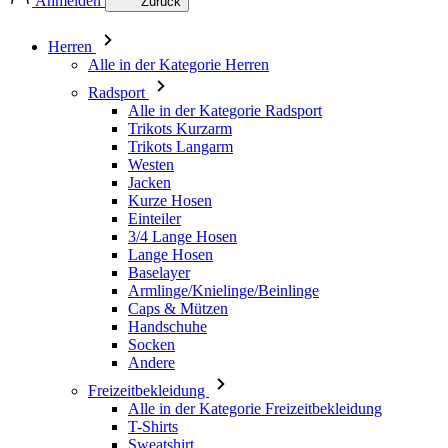
Anmelden
Zurück
Herren
Alle in der Kategorie Herren
Radsport
Alle in der Kategorie Radsport
Trikots Kurzarm
Trikots Langarm
Westen
Jacken
Kurze Hosen
Einteiler
3/4 Lange Hosen
Lange Hosen
Baselayer
Armlinge/Knielinge/Beinlinge
Caps & Mützen
Handschuhe
Socken
Andere
Freizeitbekleidung
Alle in der Kategorie Freizeitbekleidung
T-Shirts
Sweatshirt