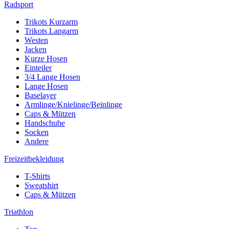
Radsport
Trikots Kurzarm
Trikots Langarm
Westen
Jacken
Kurze Hosen
Einteiler
3/4 Lange Hosen
Lange Hosen
Baselayer
Armlinge/Knielinge/Beinlinge
Caps & Mützen
Handschuhe
Socken
Andere
Freizeitbekleidung
T-Shirts
Sweatshirt
Caps & Mützen
Triathlon