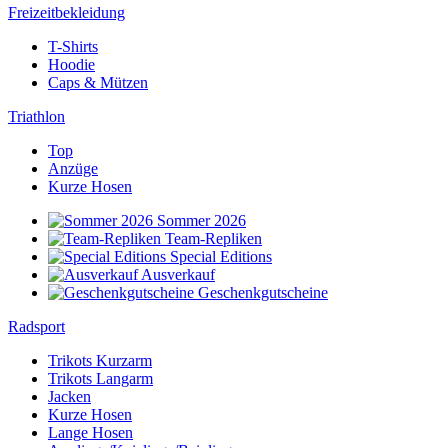
Freizeitbekleidung
T-Shirts
Hoodie
Caps & Mützen
Triathlon
Top
Anzüge
Kurze Hosen
Sommer 2026
Team-Repliken
Special Editions
Ausverkauf
Geschenkgutscheine
Radsport
Trikots Kurzarm
Trikots Langarm
Jacken
Kurze Hosen
Lange Hosen