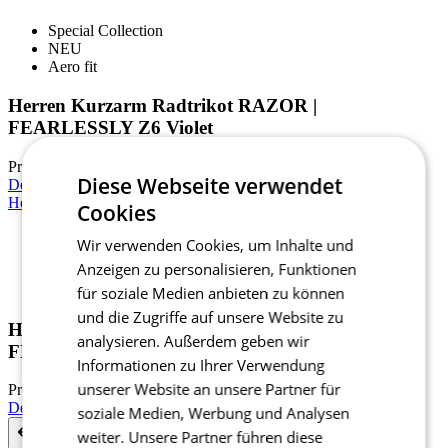
Special Collection
NEU
Aero fit
Herren Kurzarm Radtrikot RAZOR |
FEARLESSLY Z6 Violet
Preis
129 €
Diese Webseite verwendet
Details
Herren Kurzarm Radtrikot RAZOR | FEARLESSLY Z6 Green
Cookies
Wir verwenden Cookies, um Inhalte und
Special Collection
Anzeigen zu personalisieren, Funktionen
NEU
Aero fit
für soziale Medien anbieten zu können
und die Zugriffe auf unsere Website zu
Herren Kurzarm Radtrikot RAZOR |
analysieren. Außerdem geben wir
FEARLESSLY Z6 Green
Informationen zu Ihrer Verwendung
unserer Website an unsere Partner für
Preis
129 €
Details
soziale Medien, Werbung und Analysen
weiter. Unsere Partner führen diese