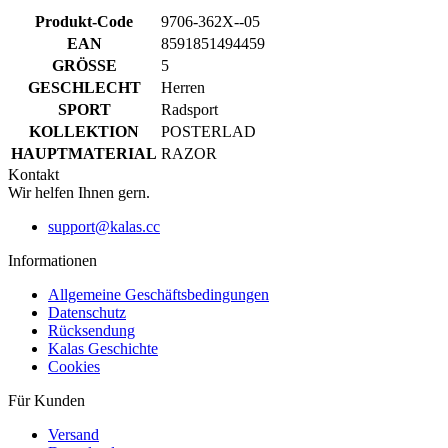
SPORT
Radsport
product[24149]
www.kalaswear.de
1 Jahr
KOLLEKTION
POSTERLAD
product[40001620]
www.kalaswear.de
1 Jahr
HAUPTMATERIAL
RAZOR
product[24377]
www.kalaswear.de
1 Jahr
Kontakt
Wir helfen Ihnen gern.
product[24258]
www.kalaswear.de
1 Jahr
product[24391]
www.kalaswear.de
1 Jahr
support@kalas.cc
product[40003673]
www.kalaswear.de
1 Jahr
Informationen
product[40001888]
www.kalaswear.de
1 Jahr
Allgemeine Geschäftsbedingungen
Datenschutz
product[24138]
www.kalaswear.de
1 Jahr
Rücksendung
product[40003327]
www.kalaswear.de
1 Jahr
Kalas Geschichte
Cookies
product[40001915]
www.kalaswear.de
1 Jahr
product[24182]
www.kalaswear.de
1 Jahr
Für Kunden
product[40001872]
www.kalaswear.de
1 Jahr
Versand
Download
product[40001961]
www.kalaswear.de
1 Jahr
Haufig gestellte Fragen
product[40001037]
www.kalaswear.de
1 Jahr
Grössentabelle
Kontakt
product[40001044]
www.kalaswear.de
1 Jahr