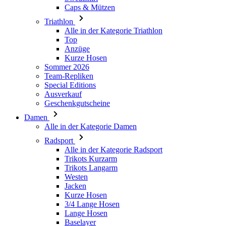
Caps & Mützen
Triathlon
Alle in der Kategorie Triathlon
Top
Anzüge
Kurze Hosen
Sommer 2026
Team-Repliken
Special Editions
Ausverkauf
Geschenkgutscheine
Damen
Alle in der Kategorie Damen
Radsport
Alle in der Kategorie Radsport
Trikots Kurzarm
Trikots Langarm
Westen
Jacken
Kurze Hosen
3/4 Lange Hosen
Lange Hosen
Baselayer