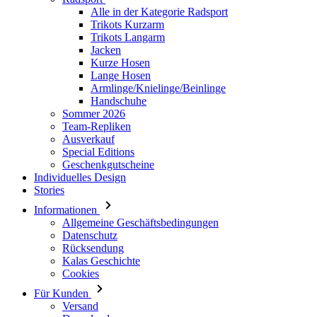
Alle in der Kategorie Radsport
Trikots Kurzarm
Trikots Langarm
Jacken
Kurze Hosen
Lange Hosen
Armlinge/Knielinge/Beinlinge
Handschuhe
Sommer 2026
Team-Repliken
Ausverkauf
Special Editions
Geschenkgutscheine
Individuelles Design
Stories
Informationen
Allgemeine Geschäftsbedingungen
Datenschutz
Rücksendung
Kalas Geschichte
Cookies
Für Kunden
Versand