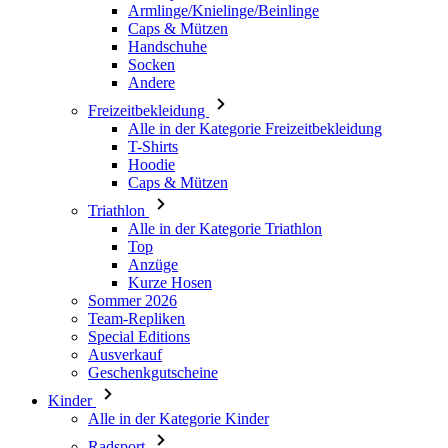
Armlinge/Knielinge/Beinlinge
Caps & Mützen
Handschuhe
Socken
Andere
Freizeitbekleidung
Alle in der Kategorie Freizeitbekleidung
T-Shirts
Hoodie
Caps & Mützen
Triathlon
Alle in der Kategorie Triathlon
Top
Anzüge
Kurze Hosen
Sommer 2026
Team-Repliken
Special Editions
Ausverkauf
Geschenkgutscheine
Kinder
Alle in der Kategorie Kinder
Radsport