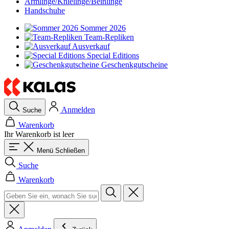
Armlinge/Knielinge/Beinlinge
Handschuhe
Sommer 2026
Team-Repliken
Ausverkauf
Special Editions
Geschenkgutscheine
Anmelden
Suche
Warenkorb
Ihr Warenkorb ist leer
Menü
Schließen
Suche
Warenkorb