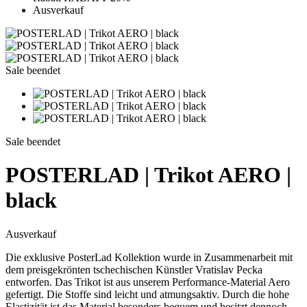
Ausverkauf
Sale beendet
Sale beendet
POSTERLAD | Trikot AERO |
black
Ausverkauf
Die exklusive PosterLad Kollektion wurde in Zusammenarbeit mit
dem preisgekrönten tschechischen Künstler Vratislav Pecka
entworfen. Das Trikot ist aus unserem Performance-Material Aero
gefertigt. Die Stoffe sind leicht und atmungsaktiv. Durch die hohe
Elastizität ist das Material besonders bequem und besitzt dennoch