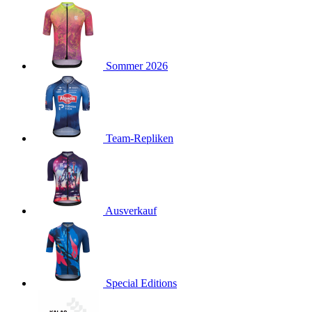
product[24127]
www.kalaswear.de
11 Monate 4
Wochen
product[24288]
www.kalaswear.de
11 Monate 4
Wochen
product[40000012]
www.kalaswear.de
11 Monate 4
Sommer 2026
Wochen
product[24104]
www.kalaswear.de
11 Monate 4
Wochen
product[24146]
www.kalaswear.de
11 Monate 4
Wochen
Team-Repliken
product[24307]
www.kalaswear.de
11 Monate 4
Wochen
product[24154]
www.kalaswear.de
11 Monate 4
Wochen
Ausverkauf
product[24392]
www.kalaswear.de
11 Monate 4
Wochen
product[40000471]
www.kalaswear.de
11 Monate 4
Wochen
product[40000474]
www.kalaswear.de
11 Monate 4
Special Editions
Wochen
product[40001034]
www.kalaswear.de
11 Monate 4