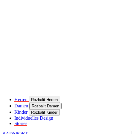
product[24049]
www.kalaswear.de
11 Monate 4
Wochen
product[40000637]
www.kalaswear.de
11 Monate 4
Wochen
product[24099]
www.kalaswear.de
11 Monate 4
Wochen
product[24252]
www.kalaswear.de
11 Monate 4
Wochen
product[24375]
www.kalaswear.de
11 Monate 4
Wochen
product[40000467]
www.kalaswear.de
11 Monate 4
Wochen
product[24126]
www.kalaswear.de
11 Monate 4
Wochen
product[24187]
www.kalaswear.de
11 Monate 4
Herren
Rozbalit Herren
Wochen
Damen
Rozbalit Damen
product[24022]
www.kalaswear.de
11 Monate 4
Kinder
Rozbalit Kinder
Wochen
Individuelles Design
Stories
product[24248]
www.kalaswear.de
11 Monate 4
Wochen
RADSPORT