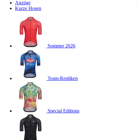
Wochen
Anzüge
Kurze Hosen
product[24533]
www.kalaswear.de
11 Monate 4
Wochen
product[40001011]
www.kalaswear.de
11 Monate 4
Wochen
product[24010]
www.kalaswear.de
11 Monate 4
Wochen
Sommer 2026
product[24112]
www.kalaswear.de
11 Monate 4
Wochen
product[24147]
www.kalaswear.de
11 Monate 4
Wochen
product[24007]
www.kalaswear.de
11 Monate 4
Team-Repliken
Wochen
product[24036]
www.kalaswear.de
11 Monate 4
Wochen
product[24271]
www.kalaswear.de
11 Monate 4
Wochen
Special Editions
product[40001555]
www.kalaswear.de
11 Monate 4
Wochen
product[24286]
www.kalaswear.de
11 Monate 4
Wochen