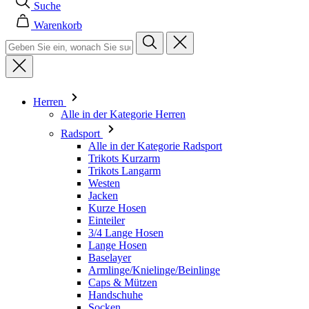
Suche
Warenkorb
Herren
Alle in der Kategorie Herren
Radsport
Alle in der Kategorie Radsport
Trikots Kurzarm
Trikots Langarm
Westen
Jacken
Kurze Hosen
Einteiler
3/4 Lange Hosen
Lange Hosen
Baselayer
Armlinge/Knielinge/Beinlinge
Caps & Mützen
Handschuhe
Socken