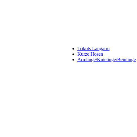
Trikots Langarm
Kurze Hosen
Armlinge/Knielinge/Beinlinge