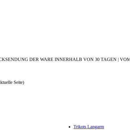
CKSENDUNG DER WARE INNERHALB VON 30 TAGEN | VOM 2
aktuelle Seite)
Trikots Langarm