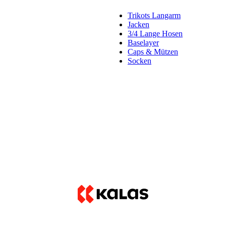
Trikots Langarm
Jacken
3/4 Lange Hosen
Baselayer
Caps & Mützen
Socken