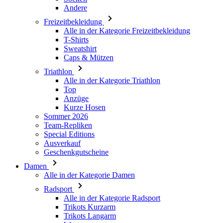
Andere
Freizeitbekleidung
Alle in der Kategorie Freizeitbekleidung
T-Shirts
Sweatshirt
Caps & Mützen
Triathlon
Alle in der Kategorie Triathlon
Top
Anzüge
Kurze Hosen
Sommer 2026
Team-Repliken
Special Editions
Ausverkauf
Geschenkgutscheine
Damen
Alle in der Kategorie Damen
Radsport
Alle in der Kategorie Radsport
Trikots Kurzarm
Trikots Langarm