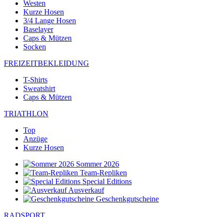
Westen
Kurze Hosen
3/4 Lange Hosen
Baselayer
Caps & Mützen
Socken
FREIZEITBEKLEIDUNG
T-Shirts
Sweatshirt
Caps & Mützen
TRIATHLON
Top
Anzüge
Kurze Hosen
Sommer 2026
Team-Repliken
Special Editions
Ausverkauf
Geschenkgutscheine
RADSPORT