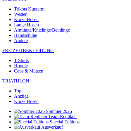
Trikots Kurzarm
Westen
Kurze Hosen
Lange Hosen
Armlinge/Knielinge/Beinlinge
Handschuhe
Andere
FREIZEITBEKLEIDUNG
T-Shirts
Hoodie
Caps & Mützen
TRIATHLON
Top
Anzüge
Kurze Hosen
Sommer 2026
Team-Repliken
Special Editions
Ausverkauf