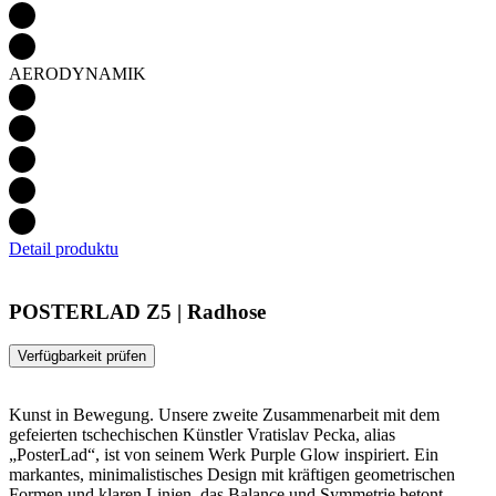
AERODYNAMIK
Detail produktu
POSTERLAD Z5 | Radhose
Verfügbarkeit prüfen
Kunst in Bewegung. Unsere zweite Zusammenarbeit mit dem
gefeierten tschechischen Künstler Vratislav Pecka, alias
„PosterLad“, ist von seinem Werk Purple Glow inspiriert. Ein
markantes, minimalistisches Design mit kräftigen geometrischen
Formen und klaren Linien, das Balance und Symmetrie betont.