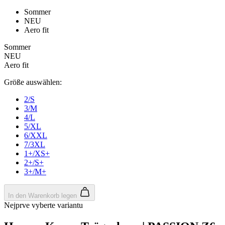
product[24169]
www.kalaswear.de
1 Jahr
product[40001040]
www.kalaswear.de
1 Jahr
product[24242]
www.kalaswear.de
1 Jahr
product[40001952]
www.kalaswear.de
1 Jahr
product[40000885]
www.kalaswear.de
1 Jahr
product[40001893]
www.kalaswear.de
1 Jahr
product[24440]
www.kalaswear.de
1 Jahr
product[23974]
www.kalaswear.de
1 Jahr
product[24187]
www.kalaswear.de
1 Jahr
product[24231]
www.kalaswear.de
1 Jahr
product[40003163]
www.kalaswear.de
1 Jahr
product[24368]
www.kalaswear.de
1 Jahr
product[24154]
www.kalaswear.de
1 Jahr
product[40002010]
www.kalaswear.de
1 Jahr
product[24137]
www.kalaswear.de
1 Jahr
product[40002005]
www.kalaswear.de
1 Jahr