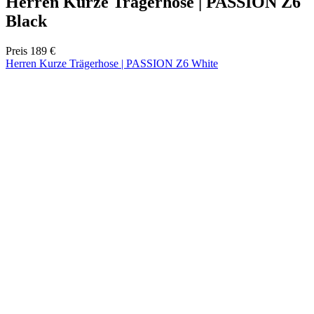
product[24536]
www.kalaswear.de
1 Jahr
product[40001968]
www.kalaswear.de
1 Jahr
product[40001896]
www.kalaswear.de
1 Jahr
product[40001904]
www.kalaswear.de
1 Jahr
product[24520]
www.kalaswear.de
1 Jahr
product[40001992]
www.kalaswear.de
1 Jahr
product[24108]
www.kalaswear.de
1 Jahr
product[24534]
www.kalaswear.de
1 Jahr
product[24260]
www.kalaswear.de
1 Jahr
product[24372]
www.kalaswear.de
1 Jahr
product[24241]
www.kalaswear.de
1 Jahr
product[24174]
www.kalaswear.de
1 Jahr
product[40001038]
www.kalaswear.de
1 Jahr
product[40001042]
www.kalaswear.de
1 Jahr
product[24054]
www.kalaswear.de
1 Jahr