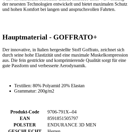
der neuesten Technologien entwickelt und bietet maximalen Schutz
und hohen Komfort bei langen und anspruchsvollen Fahrten.
Hauptmaterial - GOFFRATO+
Der innovative, in Italien hergestellte Stoff Goffrato, zeichnet sich
durch seine hohe Elastizität und eine maximale Muskelkompression
aus. Die fein gestrickte und komprimierende Qualität sorgt für eine
gute Passform und verbesserte Aerodynamik.
Textilien: 80% Polyamid 20% Elastan
Grammatur: 200g/m2
Produkt-Code
9706-791X--04
EAN
8591851505797
POLSTER
ENDURANCE 3D MEN
GESCHLECHT
Herren