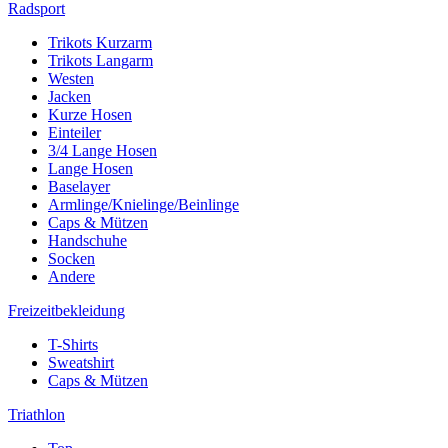
Radsport
Trikots Kurzarm
Trikots Langarm
Westen
Jacken
Kurze Hosen
Einteiler
3/4 Lange Hosen
Lange Hosen
Baselayer
Armlinge/Knielinge/Beinlinge
Caps & Mützen
Handschuhe
Socken
Andere
Freizeitbekleidung
T-Shirts
Sweatshirt
Caps & Mützen
Triathlon