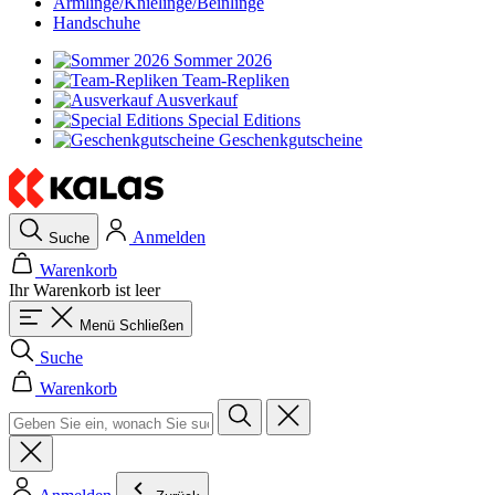
Armlinge/Knielinge/Beinlinge
Handschuhe
Sommer 2026
Team-Repliken
Ausverkauf
Special Editions
Geschenkgutscheine
Anmelden
Suche
Warenkorb
Ihr Warenkorb ist leer
Menü
Schließen
Suche
Warenkorb