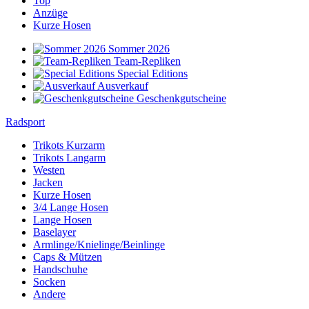
Top
Anzüge
Kurze Hosen
Sommer 2026
Team-Repliken
Special Editions
Ausverkauf
Geschenkgutscheine
Radsport
Trikots Kurzarm
Trikots Langarm
Westen
Jacken
Kurze Hosen
3/4 Lange Hosen
Lange Hosen
Baselayer
Armlinge/Knielinge/Beinlinge
Caps & Mützen
Handschuhe
Socken
Andere