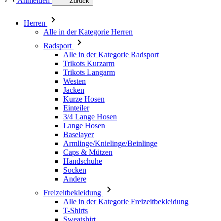
Anmelden
Zurück
Herren
Alle in der Kategorie Herren
Radsport
Alle in der Kategorie Radsport
Trikots Kurzarm
Trikots Langarm
Westen
Jacken
Kurze Hosen
Einteiler
3/4 Lange Hosen
Lange Hosen
Baselayer
Armlinge/Knielinge/Beinlinge
Caps & Mützen
Handschuhe
Socken
Andere
Freizeitbekleidung
Alle in der Kategorie Freizeitbekleidung
T-Shirts
Sweatshirt