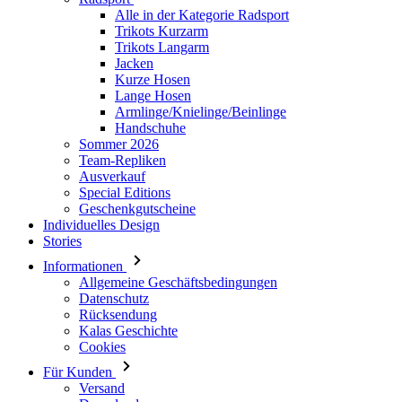
Alle in der Kategorie Radsport
Trikots Kurzarm
Trikots Langarm
Jacken
Kurze Hosen
Lange Hosen
Armlinge/Knielinge/Beinlinge
Handschuhe
Sommer 2026
Team-Repliken
Ausverkauf
Special Editions
Geschenkgutscheine
Individuelles Design
Stories
Informationen
Allgemeine Geschäftsbedingungen
Datenschutz
Rücksendung
Kalas Geschichte
Cookies
Für Kunden
Versand