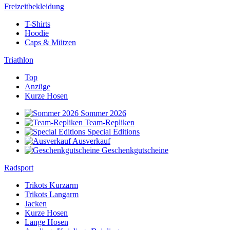
Freizeitbekleidung
T-Shirts
Hoodie
Caps & Mützen
Triathlon
Top
Anzüge
Kurze Hosen
Sommer 2026
Team-Repliken
Special Editions
Ausverkauf
Geschenkgutscheine
Radsport
Trikots Kurzarm
Trikots Langarm
Jacken
Kurze Hosen
Lange Hosen