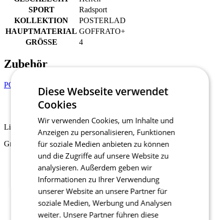
SPORT
Radsport
KOLLEKTION
POSTERLAD
HAUPTMATERIAL
GOFFRATO+
GRÖSSE
4
Zubehör
POSTERLAD Z5 | Trikot AERO
Diese Webseite verwendet
Cookies
Limitierte Auflage
Wir verwenden Cookies, um Inhalte und
Limitierte Auflage
Anzeigen zu personalisieren, Funktionen
für soziale Medien anbieten zu können
Größe auswählen:
und die Zugriffe auf unsere Website zu
2
analysieren. Außerdem geben wir
3
Informationen zu Ihrer Verwendung
4
unserer Website an unsere Partner für
5
6
soziale Medien, Werbung und Analysen
7
weiter. Unsere Partner führen diese