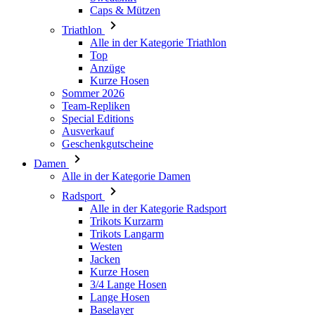
Caps & Mützen
Triathlon
Alle in der Kategorie Triathlon
Top
Anzüge
Kurze Hosen
Sommer 2026
Team-Repliken
Special Editions
Ausverkauf
Geschenkgutscheine
Damen
Alle in der Kategorie Damen
Radsport
Alle in der Kategorie Radsport
Trikots Kurzarm
Trikots Langarm
Westen
Jacken
Kurze Hosen
3/4 Lange Hosen
Lange Hosen
Baselayer