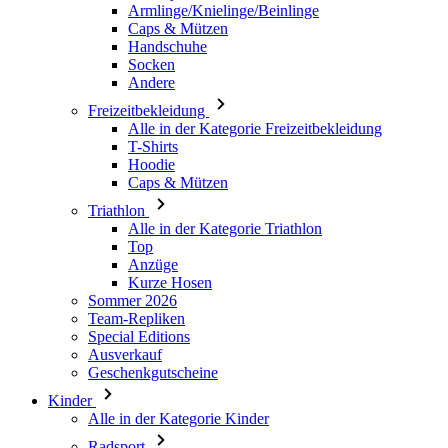
Armlinge/Knielinge/Beinlinge
Caps & Mützen
Handschuhe
Socken
Andere
Freizeitbekleidung
Alle in der Kategorie Freizeitbekleidung
T-Shirts
Hoodie
Caps & Mützen
Triathlon
Alle in der Kategorie Triathlon
Top
Anzüge
Kurze Hosen
Sommer 2026
Team-Repliken
Special Editions
Ausverkauf
Geschenkgutscheine
Kinder
Alle in der Kategorie Kinder
Radsport