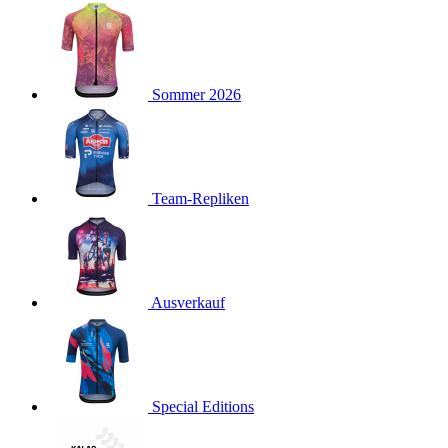
product[40001923]
www.kalaswear.de
1 Jahr
product[40001926]
www.kalaswear.de
1 Jahr
product[40003166]
www.kalaswear.de
1 Jahr
Sommer 2026
product[40001020]
www.kalaswear.de
1 Jahr
product[40001036]
www.kalaswear.de
1 Jahr
product[24259]
www.kalaswear.de
1 Jahr
product[40001956]
www.kalaswear.de
1 Jahr
Team-Repliken
product[24253]
www.kalaswear.de
1 Jahr
product[40002000]
www.kalaswear.de
1 Jahr
product[40001927]
www.kalaswear.de
1 Jahr
product[40001928]
Ausverkauf
www.kalaswear.de
1 Jahr
product[24538]
www.kalaswear.de
1 Jahr
product[40003539]
www.kalaswear.de
1 Jahr
product[40003170]
www.kalaswear.de
1 Jahr
Special Editions
product[24156]
www.kalaswear.de
1 Jahr
product[40001800]
www.kalaswear.de
1 Jahr