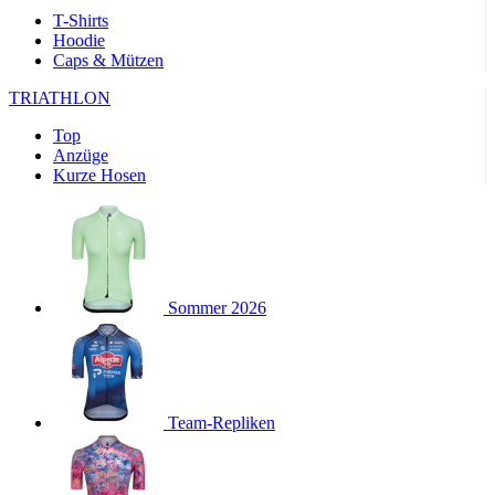
product[24169]
www.kalaswear.de
1 Jahr
T-Shirts
Hoodie
product[40001040]
www.kalaswear.de
1 Jahr
Caps & Mützen
product[24242]
www.kalaswear.de
1 Jahr
TRIATHLON
product[40001952]
www.kalaswear.de
1 Jahr
Top
product[40000885]
www.kalaswear.de
1 Jahr
Anzüge
product[40001893]
www.kalaswear.de
1 Jahr
Kurze Hosen
product[24440]
www.kalaswear.de
1 Jahr
product[23974]
www.kalaswear.de
1 Jahr
product[24187]
www.kalaswear.de
1 Jahr
product[24231]
www.kalaswear.de
1 Jahr
Sommer 2026
product[40003163]
www.kalaswear.de
1 Jahr
product[24368]
www.kalaswear.de
1 Jahr
product[24154]
www.kalaswear.de
1 Jahr
Team-Repliken
product[40002010]
www.kalaswear.de
1 Jahr
product[24137]
www.kalaswear.de
1 Jahr
product[40002005]
www.kalaswear.de
1 Jahr