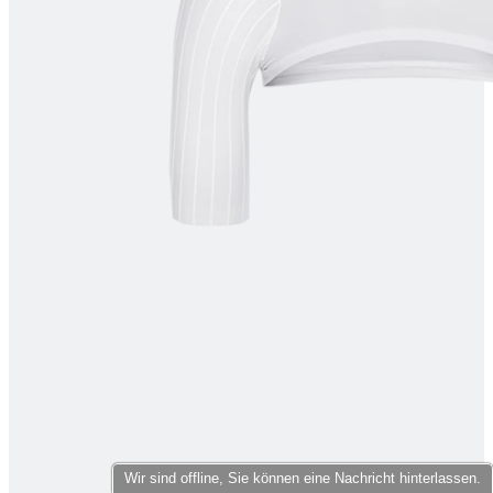
product[40000598]
www.kalaswear.de
1 Jahr
product[40003309]
www.kalaswear.de
1 Jahr
product[40002007]
www.kalaswear.de
1 Jahr
product[40001035]
www.kalaswear.de
1 Jahr
product[40003549]
www.kalaswear.de
1 Jahr
product[24083]
www.kalaswear.de
1 Jahr
product[40001618]
www.kalaswear.de
1 Jahr
product[40001890]
www.kalaswear.de
1 Jahr
product[40003326]
www.kalaswear.de
1 Jahr
product[40001866]
www.kalaswear.de
1 Jahr
product[40001877]
www.kalaswear.de
1 Jahr
product[40001033]
www.kalaswear.de
1 Jahr
product[24126]
www.kalaswear.de
1 Jahr
product[24183]
www.kalaswear.de
1 Jahr
product[24193]
www.kalaswear.de
1 Jahr
Wir sind offline, Sie können eine Nachricht hinterlassen.