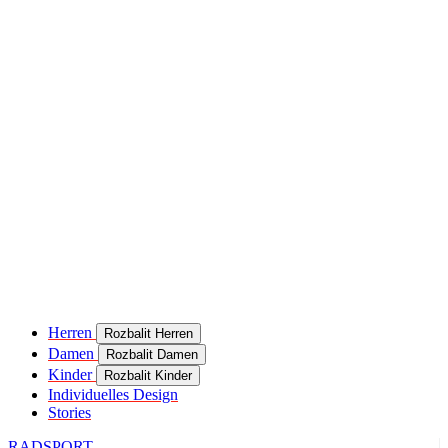
product[24049]
www.kalaswear.de
11 Monate 4
Wochen
product[40000637]
www.kalaswear.de
11 Monate 4
Wochen
product[24099]
www.kalaswear.de
11 Monate 4
Wochen
product[24252]
www.kalaswear.de
11 Monate 4
Wochen
product[24375]
www.kalaswear.de
11 Monate 4
Wochen
product[40000467]
www.kalaswear.de
11 Monate 4
Wochen
product[24126]
www.kalaswear.de
11 Monate 4
Wochen
product[24187]
www.kalaswear.de
11 Monate 4
Herren
Rozbalit Herren
Wochen
Damen
Rozbalit Damen
product[24022]
www.kalaswear.de
11 Monate 4
Kinder
Rozbalit Kinder
Wochen
Individuelles Design
Stories
product[24248]
www.kalaswear.de
11 Monate 4
Wochen
RADSPORT