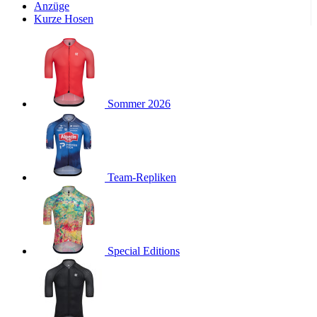
Wochen
Anzüge
Kurze Hosen
product[24533]
www.kalaswear.de
11 Monate 4
Wochen
product[40001011]
www.kalaswear.de
11 Monate 4
Wochen
product[24010]
www.kalaswear.de
11 Monate 4
Wochen
Sommer 2026
product[24112]
www.kalaswear.de
11 Monate 4
Wochen
product[24147]
www.kalaswear.de
11 Monate 4
Wochen
product[24007]
www.kalaswear.de
11 Monate 4
Team-Repliken
Wochen
product[24036]
www.kalaswear.de
11 Monate 4
Wochen
product[24271]
www.kalaswear.de
11 Monate 4
Wochen
Special Editions
product[40001555]
www.kalaswear.de
11 Monate 4
Wochen
product[24286]
www.kalaswear.de
11 Monate 4
Wochen