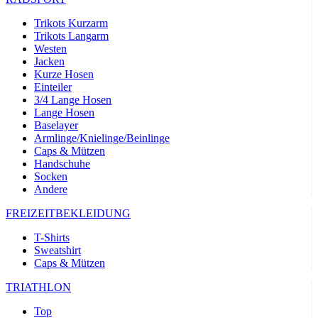
product[24532]
www.kalaswear.de
11 Monate 4
Wochen
Trikots Kurzarm
Trikots Langarm
product[40000005]
www.kalaswear.de
11 Monate 4
Wochen
Westen
Jacken
product[40000305]
www.kalaswear.de
11 Monate 4
Kurze Hosen
Wochen
Einteiler
product[24131]
www.kalaswear.de
11 Monate 4
3/4 Lange Hosen
Wochen
Lange Hosen
Baselayer
product[24204]
www.kalaswear.de
11 Monate 4
Armlinge/Knielinge/Beinlinge
Wochen
Caps & Mützen
product[24272]
www.kalaswear.de
11 Monate 4
Handschuhe
Wochen
Socken
Andere
product[24423]
www.kalaswear.de
11 Monate 4
Wochen
FREIZEITBEKLEIDUNG
product[40000732]
www.kalaswear.de
11 Monate 4
Wochen
T-Shirts
Sweatshirt
product[40001612]
www.kalaswear.de
11 Monate 4
Wochen
Caps & Mützen
product[24032]
www.kalaswear.de
11 Monate 4
TRIATHLON
Wochen
Top
product[24169]
www.kalaswear.de
11 Monate 4