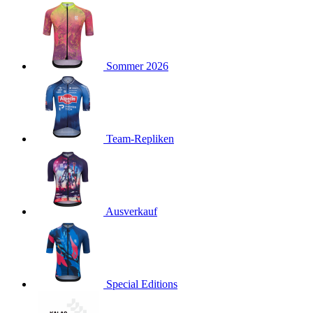
product[24127]
www.kalaswear.de
11 Monate 4
Wochen
product[24288]
www.kalaswear.de
11 Monate 4
Wochen
product[40000012]
www.kalaswear.de
11 Monate 4
Sommer 2026
Wochen
product[24104]
www.kalaswear.de
11 Monate 4
Wochen
product[24146]
www.kalaswear.de
11 Monate 4
Wochen
Team-Repliken
product[24307]
www.kalaswear.de
11 Monate 4
Wochen
product[24154]
www.kalaswear.de
11 Monate 4
Wochen
Ausverkauf
product[24392]
www.kalaswear.de
11 Monate 4
Wochen
product[40000471]
www.kalaswear.de
11 Monate 4
Wochen
product[40000474]
www.kalaswear.de
11 Monate 4
Special Editions
Wochen
product[40001034]
www.kalaswear.de
11 Monate 4