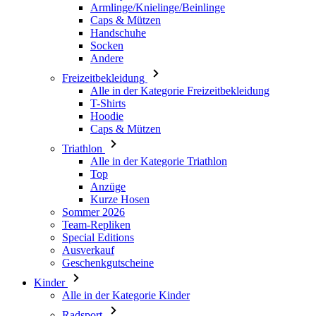
Armlinge/Knielinge/Beinlinge
Caps & Mützen
Handschuhe
Socken
Andere
Freizeitbekleidung
Alle in der Kategorie Freizeitbekleidung
T-Shirts
Hoodie
Caps & Mützen
Triathlon
Alle in der Kategorie Triathlon
Top
Anzüge
Kurze Hosen
Sommer 2026
Team-Repliken
Special Editions
Ausverkauf
Geschenkgutscheine
Kinder
Alle in der Kategorie Kinder
Radsport