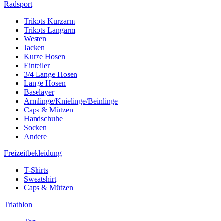
Radsport
Trikots Kurzarm
Trikots Langarm
Westen
Jacken
Kurze Hosen
Einteiler
3/4 Lange Hosen
Lange Hosen
Baselayer
Armlinge/Knielinge/Beinlinge
Caps & Mützen
Handschuhe
Socken
Andere
Freizeitbekleidung
T-Shirts
Sweatshirt
Caps & Mützen
Triathlon