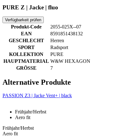
PURE Z | Jacke | fluo
Verfügbarkeit prüfen
Produkt-Code
2055-025X--07
EAN
8591851438132
GESCHLECHT
Herren
SPORT
Radsport
KOLLEKTION
PURE
HAUPTMATERIAL
W&W HEXAGON
GRÖSSE
7
Alternative Produkte
PASSION Z3 | Jacke Vent+ | black
Frühjahr/Herbst
Aero fit
Frühjahr/Herbst
Aero fit