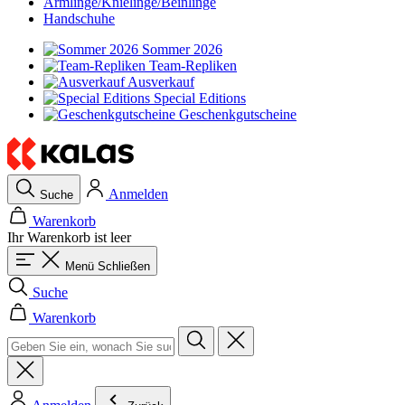
Armlinge/Knielinge/Beinlinge
Handschuhe
Sommer 2026
Team-Repliken
Ausverkauf
Special Editions
Geschenkgutscheine
Anmelden
Suche
Warenkorb
Ihr Warenkorb ist leer
Menü
Schließen
Suche
Warenkorb