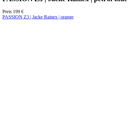
product[24532]
www.kalaswear.de
11 Monate 4
Wochen
product[40000005]
www.kalaswear.de
11 Monate 4
Wochen
product[40000305]
www.kalaswear.de
11 Monate 4
Wochen
product[24131]
www.kalaswear.de
11 Monate 4
Wochen
product[24204]
www.kalaswear.de
11 Monate 4
Wochen
product[24272]
www.kalaswear.de
11 Monate 4
Wochen
product[24423]
www.kalaswear.de
11 Monate 4
Wochen
product[40000732]
www.kalaswear.de
11 Monate 4
Wochen
product[40001612]
www.kalaswear.de
11 Monate 4
Wochen
product[24032]
www.kalaswear.de
11 Monate 4
Wochen
product[24169]
www.kalaswear.de
11 Monate 4