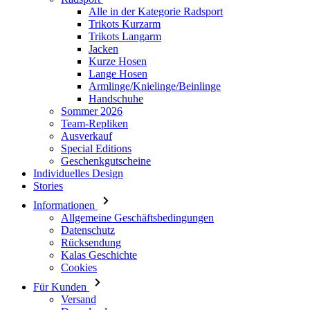
Alle in der Kategorie Radsport
Trikots Kurzarm
Trikots Langarm
Jacken
Kurze Hosen
Lange Hosen
Armlinge/Knielinge/Beinlinge
Handschuhe
Sommer 2026
Team-Repliken
Ausverkauf
Special Editions
Geschenkgutscheine
Individuelles Design
Stories
Informationen
Allgemeine Geschäftsbedingungen
Datenschutz
Rücksendung
Kalas Geschichte
Cookies
Für Kunden
Versand