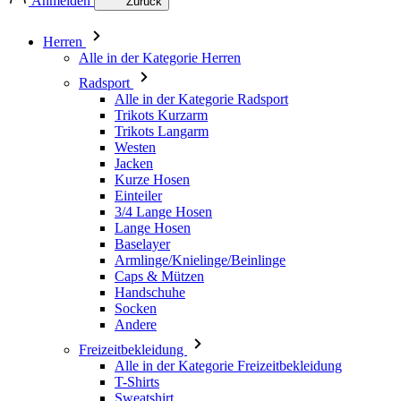
Anmelden
Zurück
Herren
Alle in der Kategorie Herren
Radsport
Alle in der Kategorie Radsport
Trikots Kurzarm
Trikots Langarm
Westen
Jacken
Kurze Hosen
Einteiler
3/4 Lange Hosen
Lange Hosen
Baselayer
Armlinge/Knielinge/Beinlinge
Caps & Mützen
Handschuhe
Socken
Andere
Freizeitbekleidung
Alle in der Kategorie Freizeitbekleidung
T-Shirts
Sweatshirt