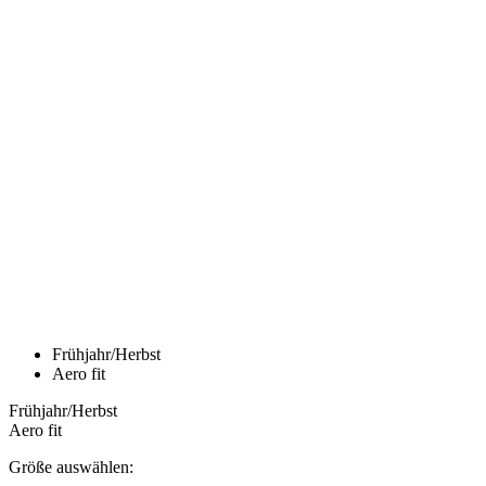
product[24144]
www.kalaswear.de
11 Monate 4
Wochen
product[24376]
www.kalaswear.de
11 Monate 4
Wochen
product[24242]
www.kalaswear.de
11 Monate 4
Wochen
product[40000886]
www.kalaswear.de
11 Monate 4
Wochen
product[24030]
www.kalaswear.de
11 Monate 4
Wochen
product[24037]
www.kalaswear.de
11 Monate 4
Wochen
product[24067]
www.kalaswear.de
11 Monate 4
Wochen
product[24098]
www.kalaswear.de
11 Monate 4
Wochen
product[24115]
www.kalaswear.de
11 Monate 4
Wochen
product[40000300]
www.kalaswear.de
11 Monate 4
Wochen