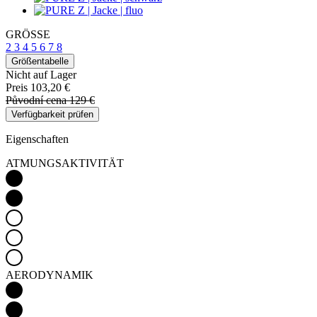
GRÖSSE
2
3
4
5
6
7
8
Größentabelle
Nicht auf Lager
Preis
103,20 €
Původní cena
129 €
Verfügbarkeit prüfen
Eigenschaften
ATMUNGSAKTIVITÄT
AERODYNAMIK