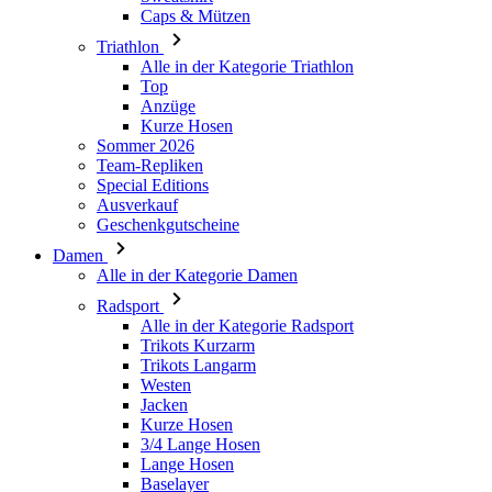
Caps & Mützen
Triathlon
Alle in der Kategorie Triathlon
Top
Anzüge
Kurze Hosen
Sommer 2026
Team-Repliken
Special Editions
Ausverkauf
Geschenkgutscheine
Damen
Alle in der Kategorie Damen
Radsport
Alle in der Kategorie Radsport
Trikots Kurzarm
Trikots Langarm
Westen
Jacken
Kurze Hosen
3/4 Lange Hosen
Lange Hosen
Baselayer