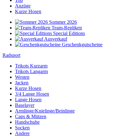
Top
Anzüge
Kurze Hosen
Sommer 2026
Team-Repliken
Special Editions
Ausverkauf
Geschenkgutscheine
Radsport
Trikots Kurzarm
Trikots Langarm
Westen
Jacken
Kurze Hosen
3/4 Lange Hosen
Lange Hosen
Baselayer
Armlinge/Knielinge/Beinlinge
Caps & Mützen
Handschuhe
Socken
Andere