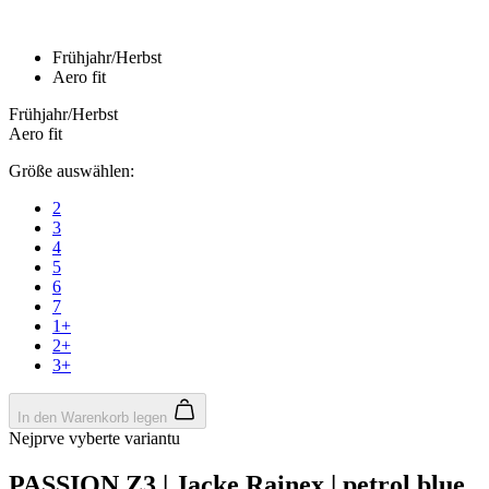
product[24049]
www.kalaswear.de
11 Monate 4
Wochen
product[40000637]
www.kalaswear.de
11 Monate 4
Wochen
product[24099]
www.kalaswear.de
11 Monate 4
Wochen
product[24252]
www.kalaswear.de
11 Monate 4
Wochen
product[24375]
www.kalaswear.de
11 Monate 4
Wochen
product[40000467]
www.kalaswear.de
11 Monate 4
Wochen
product[24126]
www.kalaswear.de
11 Monate 4
Wochen
product[24187]
www.kalaswear.de
11 Monate 4
Wochen
product[24022]
www.kalaswear.de
11 Monate 4
Wochen
product[24248]
www.kalaswear.de
11 Monate 4
Wochen