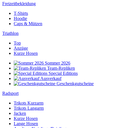
Freizeitbekleidung
T-Shirts
Hoodie
Caps & Mützen
Triathlon
Top
Anzüge
Kurze Hosen
Sommer 2026
Team-Repliken
Special Editions
Ausverkauf
Geschenkgutscheine
Radsport
Trikots Kurzarm
Trikots Langarm
Jacken
Kurze Hosen
Lange Hosen