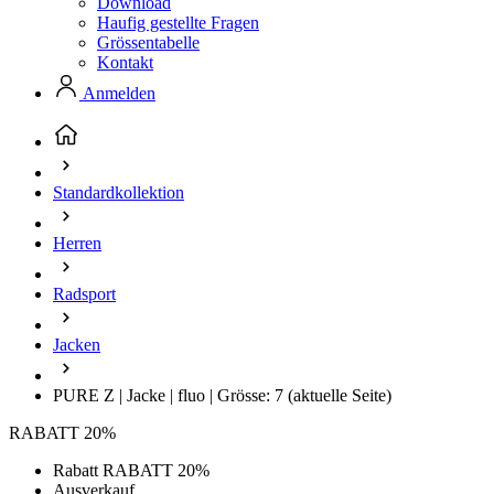
Download
Haufig gestellte Fragen
Grössentabelle
Kontakt
Anmelden
Standardkollektion
Herren
Radsport
Jacken
PURE Z | Jacke | fluo | Grösse: 7
(aktuelle Seite)
RABATT 20%
Rabatt RABATT 20%
Ausverkauf