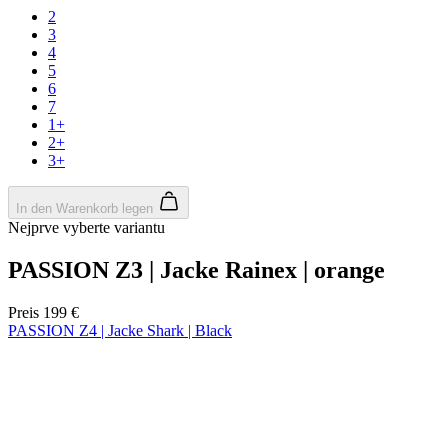
product[24127]
www.kalaswear.de
11 Monate 4
Wochen
product[24288]
www.kalaswear.de
11 Monate 4
Wochen
product[40000012]
www.kalaswear.de
11 Monate 4
Wochen
product[24104]
www.kalaswear.de
11 Monate 4
Wochen
product[24146]
www.kalaswear.de
11 Monate 4
Wochen
product[24307]
www.kalaswear.de
11 Monate 4
Wochen
product[24154]
www.kalaswear.de
11 Monate 4
Wochen
product[24392]
www.kalaswear.de
11 Monate 4
Wochen
product[40000471]
www.kalaswear.de
11 Monate 4
Wochen
product[40000474]
www.kalaswear.de
11 Monate 4
Wochen
product[40001034]
www.kalaswear.de
11 Monate 4