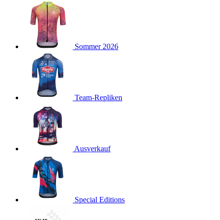
product[40001923]
www.kalaswear.de
1 Jahr
product[40001926]
www.kalaswear.de
1 Jahr
product[40003166]
www.kalaswear.de
1 Jahr
Sommer 2026
product[40001020]
www.kalaswear.de
1 Jahr
product[40001036]
www.kalaswear.de
1 Jahr
product[24259]
www.kalaswear.de
1 Jahr
product[40001956]
www.kalaswear.de
1 Jahr
Team-Repliken
product[24253]
www.kalaswear.de
1 Jahr
product[40002000]
www.kalaswear.de
1 Jahr
product[40001927]
www.kalaswear.de
1 Jahr
product[40001928]
Ausverkauf
www.kalaswear.de
1 Jahr
product[24538]
www.kalaswear.de
1 Jahr
product[40003539]
www.kalaswear.de
1 Jahr
product[40003170]
www.kalaswear.de
1 Jahr
Special Editions
product[24156]
www.kalaswear.de
1 Jahr
product[40001800]
www.kalaswear.de
1 Jahr