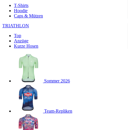
product[24169]
www.kalaswear.de
1 Jahr
T-Shirts
Hoodie
product[40001040]
www.kalaswear.de
1 Jahr
Caps & Mützen
product[24242]
www.kalaswear.de
1 Jahr
TRIATHLON
product[40001952]
www.kalaswear.de
1 Jahr
Top
product[40000885]
www.kalaswear.de
1 Jahr
Anzüge
product[40001893]
www.kalaswear.de
1 Jahr
Kurze Hosen
product[24440]
www.kalaswear.de
1 Jahr
product[23974]
www.kalaswear.de
1 Jahr
product[24187]
www.kalaswear.de
1 Jahr
product[24231]
www.kalaswear.de
1 Jahr
Sommer 2026
product[40003163]
www.kalaswear.de
1 Jahr
product[24368]
www.kalaswear.de
1 Jahr
product[24154]
www.kalaswear.de
1 Jahr
Team-Repliken
product[40002010]
www.kalaswear.de
1 Jahr
product[24137]
www.kalaswear.de
1 Jahr
product[40002005]
www.kalaswear.de
1 Jahr