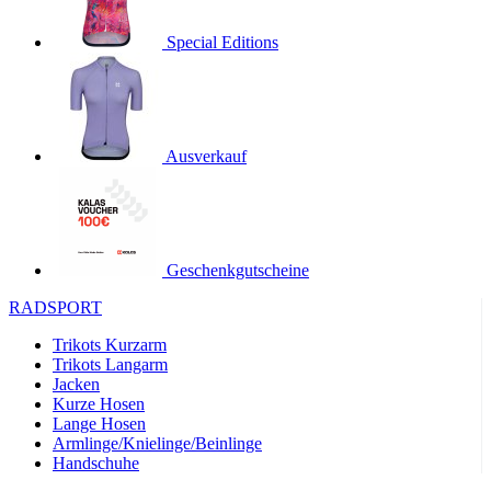
product[24536]
www.kalaswear.de
1 Jahr
Special Editions
product[40001968]
www.kalaswear.de
1 Jahr
product[40001896]
www.kalaswear.de
1 Jahr
product[40001904]
www.kalaswear.de
1 Jahr
product[24520]
www.kalaswear.de
1 Jahr
Ausverkauf
product[40001992]
www.kalaswear.de
1 Jahr
product[24108]
www.kalaswear.de
1 Jahr
product[24534]
www.kalaswear.de
1 Jahr
Geschenkgutscheine
product[24260]
www.kalaswear.de
1 Jahr
RADSPORT
product[24372]
www.kalaswear.de
1 Jahr
Trikots Kurzarm
product[24241]
www.kalaswear.de
1 Jahr
Trikots Langarm
product[24174]
www.kalaswear.de
1 Jahr
Jacken
Kurze Hosen
product[40001038]
www.kalaswear.de
1 Jahr
Lange Hosen
product[40001042]
www.kalaswear.de
1 Jahr
Armlinge/Knielinge/Beinlinge
Handschuhe
product[24054]
www.kalaswear.de
1 Jahr