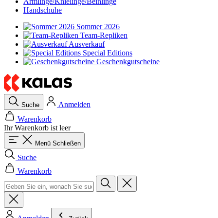
Armlinge/Knielinge/Beinlinge
Handschuhe
Sommer 2026
Team-Repliken
Ausverkauf
Special Editions
Geschenkgutscheine
Anmelden
Suche
Warenkorb
Ihr Warenkorb ist leer
Menü
Schließen
Suche
Warenkorb