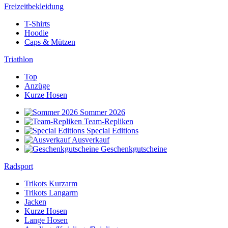
Freizeitbekleidung
T-Shirts
Hoodie
Caps & Mützen
Triathlon
Top
Anzüge
Kurze Hosen
Sommer 2026
Team-Repliken
Special Editions
Ausverkauf
Geschenkgutscheine
Radsport
Trikots Kurzarm
Trikots Langarm
Jacken
Kurze Hosen
Lange Hosen