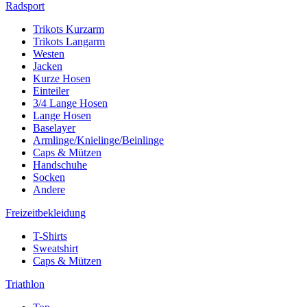
Radsport
Trikots Kurzarm
Trikots Langarm
Westen
Jacken
Kurze Hosen
Einteiler
3/4 Lange Hosen
Lange Hosen
Baselayer
Armlinge/Knielinge/Beinlinge
Caps & Mützen
Handschuhe
Socken
Andere
Freizeitbekleidung
T-Shirts
Sweatshirt
Caps & Mützen
Triathlon