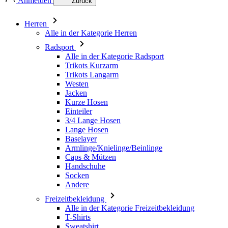
Anmelden
Zurück
Herren
Alle in der Kategorie Herren
Radsport
Alle in der Kategorie Radsport
Trikots Kurzarm
Trikots Langarm
Westen
Jacken
Kurze Hosen
Einteiler
3/4 Lange Hosen
Lange Hosen
Baselayer
Armlinge/Knielinge/Beinlinge
Caps & Mützen
Handschuhe
Socken
Andere
Freizeitbekleidung
Alle in der Kategorie Freizeitbekleidung
T-Shirts
Sweatshirt