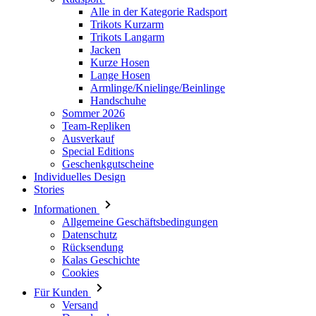
Alle in der Kategorie Radsport
Trikots Kurzarm
Trikots Langarm
Jacken
Kurze Hosen
Lange Hosen
Armlinge/Knielinge/Beinlinge
Handschuhe
Sommer 2026
Team-Repliken
Ausverkauf
Special Editions
Geschenkgutscheine
Individuelles Design
Stories
Informationen
Allgemeine Geschäftsbedingungen
Datenschutz
Rücksendung
Kalas Geschichte
Cookies
Für Kunden
Versand