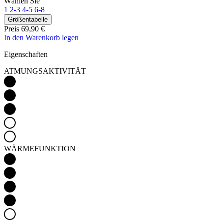
Wählen Sie
1
2-3
4-5
6-8
Größentabelle
Preis
69,90 €
In den Warenkorb legen
Eigenschaften
ATMUNGSAKTIVITÄT
WÄRMEFUNKTION