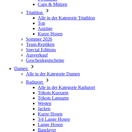
Caps & Mützen
Triathlon
Alle in der Kategorie Triathlon
Top
Anzüge
Kurze Hosen
Sommer 2026
Team-Repliken
Special Editions
Ausverkauf
Geschenkgutscheine
Damen
Alle in der Kategorie Damen
Radsport
Alle in der Kategorie Radsport
Trikots Kurzarm
Trikots Langarm
Westen
Jacken
Kurze Hosen
3/4 Lange Hosen
Lange Hosen
Baselayer