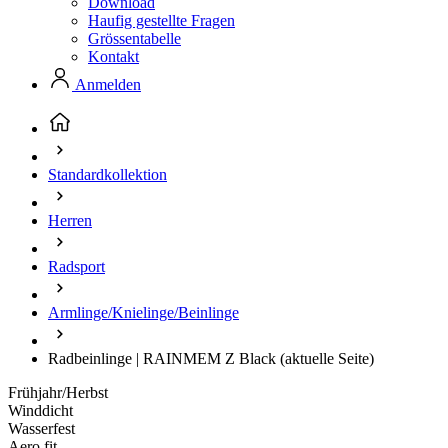
Download
Haufig gestellte Fragen
Grössentabelle
Kontakt
Anmelden
Standardkollektion
Herren
Radsport
Armlinge/Knielinge/Beinlinge
Radbeinlinge | RAINMEM Z Black
(aktuelle Seite)
Frühjahr/Herbst
Winddicht
Wasserfest
Aero fit