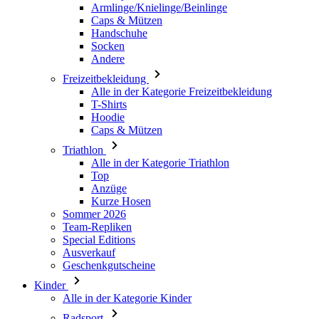
Armlinge/Knielinge/Beinlinge
Caps & Mützen
Handschuhe
Socken
Andere
Freizeitbekleidung
Alle in der Kategorie Freizeitbekleidung
T-Shirts
Hoodie
Caps & Mützen
Triathlon
Alle in der Kategorie Triathlon
Top
Anzüge
Kurze Hosen
Sommer 2026
Team-Repliken
Special Editions
Ausverkauf
Geschenkgutscheine
Kinder
Alle in der Kategorie Kinder
Radsport