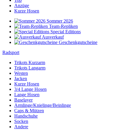
Top
Anzüge
Kurze Hosen
Sommer 2026
Team-Repliken
Special Editions
Ausverkauf
Geschenkgutscheine
Radsport
Trikots Kurzarm
Trikots Langarm
Westen
Jacken
Kurze Hosen
3/4 Lange Hosen
Lange Hosen
Baselayer
Armlinge/Knielinge/Beinlinge
Caps & Mützen
Handschuhe
Socken
Andere