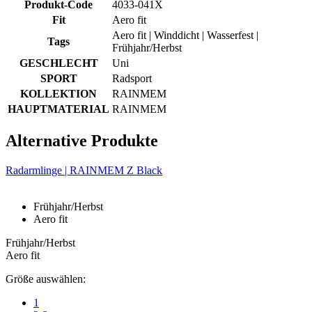
Produkt-Code
4033-041X
Fit
Aero fit
Aero fit | Winddicht | Wasserfest |
Tags
Frühjahr/Herbst
GESCHLECHT
Uni
SPORT
Radsport
KOLLEKTION
RAINMEM
HAUPTMATERIAL
RAINMEM
Alternative Produkte
Radarmlinge | RAINMEM Z Black
Frühjahr/Herbst
Aero fit
Frühjahr/Herbst
Aero fit
Größe auswählen:
1