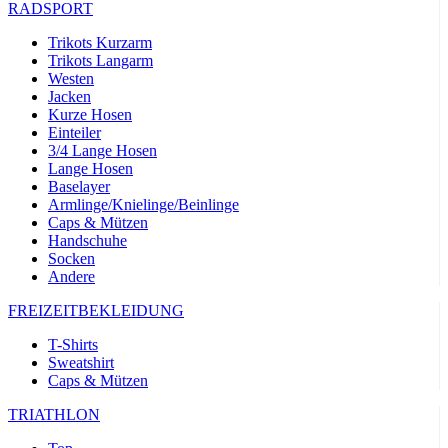
RADSPORT
Trikots Kurzarm
Trikots Langarm
Westen
Jacken
Kurze Hosen
Einteiler
3/4 Lange Hosen
Lange Hosen
Baselayer
Armlinge/Knielinge/Beinlinge
Caps & Mützen
Handschuhe
Socken
Andere
FREIZEITBEKLEIDUNG
T-Shirts
Sweatshirt
Caps & Mützen
TRIATHLON