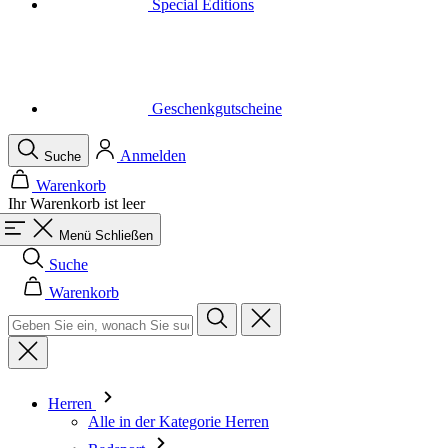
Geschenkgutscheine
Anmelden
Suche
Warenkorb
Ihr Warenkorb ist leer
Menü
Schließen
Suche
Warenkorb
Herren
Alle in der Kategorie Herren
Radsport
Alle in der Kategorie Radsport
Trikots Kurzarm
Trikots Langarm
Westen