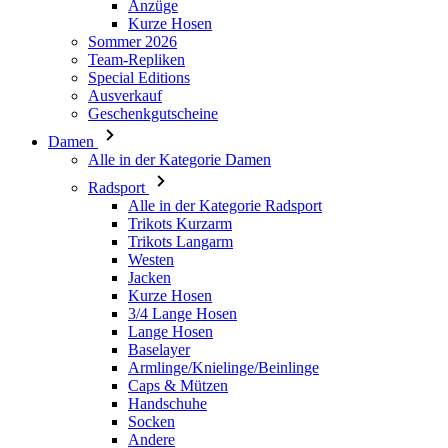
Ausverkauf
Geschenkgutscheine
Damen
Alle in der Kategorie Damen
Radsport
Alle in der Kategorie Radsport
Trikots Kurzarm
Trikots Langarm
Westen
Jacken
Kurze Hosen
3/4 Lange Hosen
Lange Hosen
Baselayer
Armlinge/Knielinge/Beinlinge
Caps & Mützen
Handschuhe
Socken
Andere
Freizeitbekleidung
Alle in der Kategorie Freizeitbekleidung
T-Shirts
Hoodie