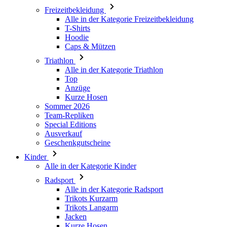
Caps & Mützen
Triathlon
Alle in der Kategorie Triathlon
Top
Anzüge
Kurze Hosen
Sommer 2026
Team-Repliken
Special Editions
Ausverkauf
Geschenkgutscheine
Kinder
Alle in der Kategorie Kinder
Radsport
Alle in der Kategorie Radsport
Trikots Kurzarm
Trikots Langarm
Jacken
Kurze Hosen
Lange Hosen
Armlinge/Knielinge/Beinlinge
Handschuhe
Sommer 2026