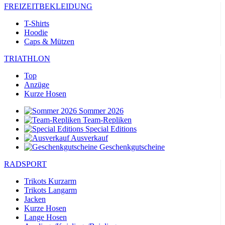
FREIZEITBEKLEIDUNG
T-Shirts
Hoodie
Caps & Mützen
TRIATHLON
Top
Anzüge
Kurze Hosen
Sommer 2026
Team-Repliken
Special Editions
Ausverkauf
Geschenkgutscheine
RADSPORT
Trikots Kurzarm
Trikots Langarm
Jacken
Kurze Hosen
Lange Hosen