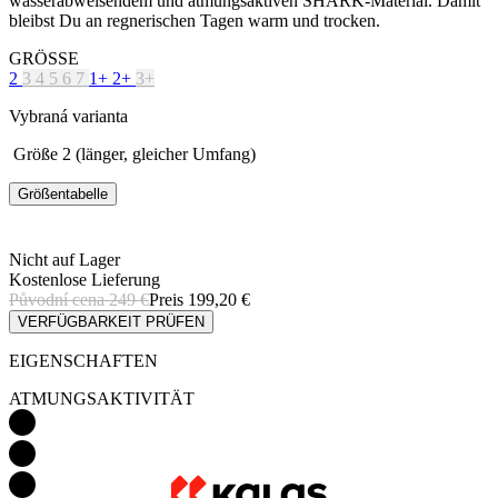
Vybraná varianta
Größe 2 (länger, gleicher Umfang)
Größentabelle
Nicht auf Lager
Kostenlose Lieferung
Původní cena
249 €
Preis
199,20 €
VERFÜGBARKEIT PRÜFEN
EIGENSCHAFTEN
ATMUNGSAKTIVITÄT
GEWICHT