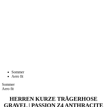
Sommer
Aero fit
Sommer
Aero fit
HERREN KURZE TRÄGERHOSE
GRAVEL | PASSION Z4 ANTHRACITE
Preis
199 €
Herren Kurze Trägerhose GRAVEL | PASSION Z4 Khaki