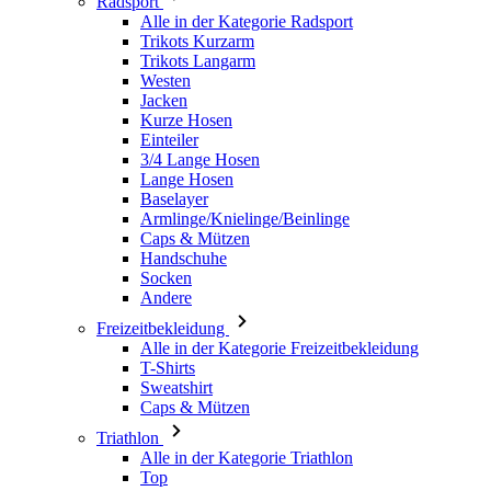
Jacken
Kurze Hosen
Einteiler
3/4 Lange Hosen
Lange Hosen
Baselayer
Armlinge/Knielinge/Beinlinge
Caps & Mützen
Handschuhe
Socken
Andere
Freizeitbekleidung
Alle in der Kategorie Freizeitbekleidung
T-Shirts
Sweatshirt
Caps & Mützen
Triathlon
Alle in der Kategorie Triathlon
Top
Anzüge
Kurze Hosen
Sommer 2026
Team-Repliken
Special Editions