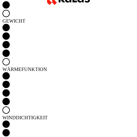
WÄRMEFUNKTION
WINDDICHTIGKEIT