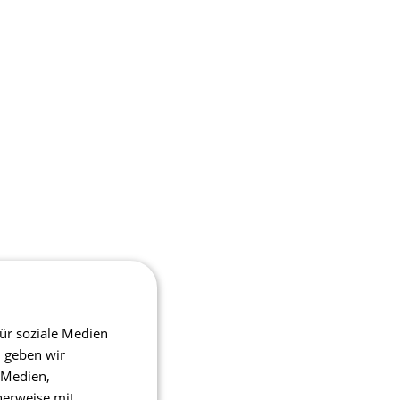
ür soziale Medien
m geben wir
 Medien,
herweise mit