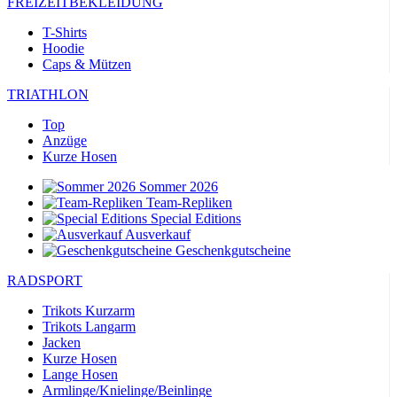
FREIZEITBEKLEIDUNG
T-Shirts
Hoodie
Caps & Mützen
TRIATHLON
Top
Anzüge
Kurze Hosen
Sommer 2026
Team-Repliken
Special Editions
Ausverkauf
Geschenkgutscheine
RADSPORT
Trikots Kurzarm
Trikots Langarm
Jacken
Kurze Hosen
Lange Hosen
Armlinge/Knielinge/Beinlinge