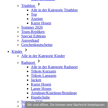
Kurze Hosen
Sommer 2026
Team-Repliken
Special Editions
Ausverkauf
Geschenkgutscheine
Kinder
Alle in der Kategorie Kinder
Radsport
Alle in der Kategorie Radsport
Trikots Kurzarm
Trikots Langarm
Jacken
Kurze Hosen
Lange Hosen
Armlinge/Knielinge/Beinlinge
Handschuhe
Sommer 2026
Team-Repliken
Ausverkauf
Special Editions
Geschenkgutscheine
Individuelles Design
Wir sind offline, Sie können eine Nachricht hinterlassen.
Stories