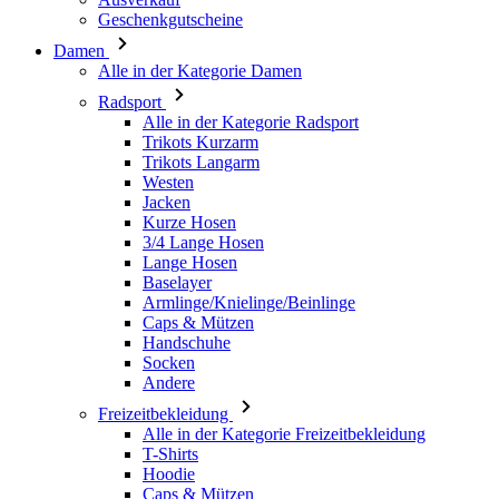
Radsport
Alle in der Kategorie Radsport
Trikots Kurzarm
Trikots Langarm
Westen
Jacken
Kurze Hosen
3/4 Lange Hosen
Lange Hosen
Baselayer
Armlinge/Knielinge/Beinlinge
Caps & Mützen
Handschuhe
Socken
Andere
Freizeitbekleidung
Alle in der Kategorie Freizeitbekleidung
T-Shirts
Hoodie
Caps & Mützen
Triathlon
Alle in der Kategorie Triathlon
Top
Anzüge