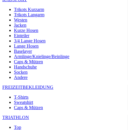
Trikots Kurzarm
Trikots Langarm
Westen
Jacken
Kurze Hosen
Einteiler
3/4 Lange Hosen
Lange Hosen
Baselayer
Armlinge/Knielinge/Beinlinge
Caps & Mützen
Handschuhe
Socken
Andere
FREIZEITBEKLEIDUNG
T-Shirts
Sweatshirt
Caps & Mützen
TRIATHLON
Top