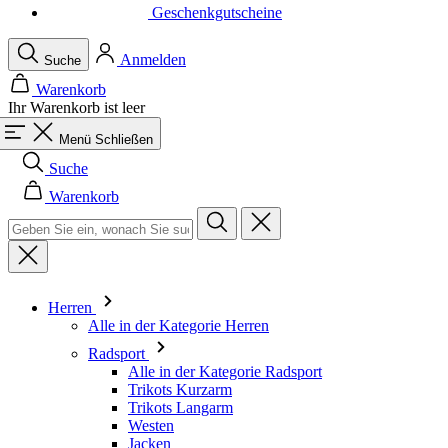
Warenkorb
Ihr Warenkorb ist leer
Menü
Schließen
Suche
Warenkorb
Herren
Alle in der Kategorie Herren
Radsport
Alle in der Kategorie Radsport
Trikots Kurzarm
Trikots Langarm
Westen
Jacken
Kurze Hosen
Einteiler
3/4 Lange Hosen
Lange Hosen
Baselayer