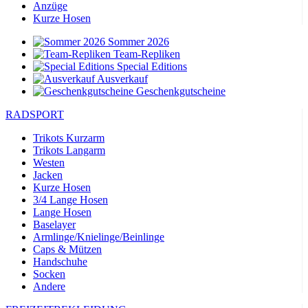
Anzüge
Kurze Hosen
Sommer 2026
Team-Repliken
Special Editions
Ausverkauf
Geschenkgutscheine
RADSPORT
Trikots Kurzarm
Trikots Langarm
Westen
Jacken
Kurze Hosen
3/4 Lange Hosen
Lange Hosen
Baselayer
Armlinge/Knielinge/Beinlinge
Caps & Mützen
Handschuhe
Socken
Andere