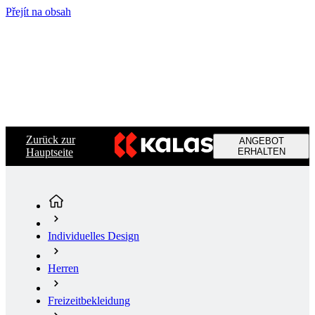
Přejít na obsah
Zurück zur
ANGEBOT
Hauptseite
ERHALTEN
Individuelles Design
Herren
Freizeitbekleidung