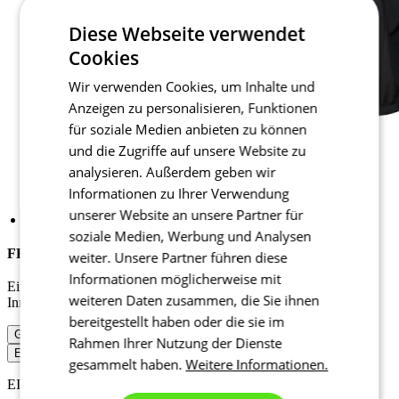
Diese Webseite verwendet
Cookies
Wir verwenden Cookies, um Inhalte und
Anzeigen zu personalisieren, Funktionen
für soziale Medien anbieten zu können
und die Zugriffe auf unsere Website zu
analysieren. Außerdem geben wir
Informationen zu Ihrer Verwendung
unserer Website an unsere Partner für
soziale Medien, Werbung und Analysen
FREIZEITJACKE TRACK 12 | MICROFIBER
weiter. Unsere Partner führen diese
Informationen möglicherweise mit
Eine leichte wasserabweisende Sportjacke aus Mikrofaser mit
weiteren Daten zusammen, die Sie ihnen
Innenfutter für regnerisches Wetter.
bereitgestellt haben oder die sie im
Größentabelle
Rahmen Ihrer Nutzung der Dienste
EIN ANGEBOT BEKOMMEN
gesammelt haben.
Weitere Informationen.
EIGENSCHAFTEN