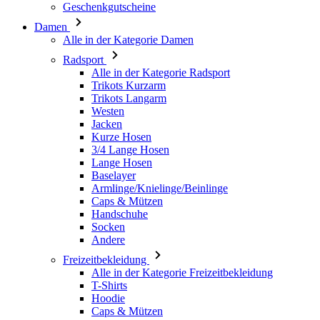
Alle in der Kategorie Radsport
Trikots Kurzarm
Trikots Langarm
Westen
Jacken
Kurze Hosen
3/4 Lange Hosen
Lange Hosen
Baselayer
Armlinge/Knielinge/Beinlinge
Caps & Mützen
Handschuhe
Socken
Andere
Freizeitbekleidung
Alle in der Kategorie Freizeitbekleidung
T-Shirts
Hoodie
Caps & Mützen
Triathlon
Alle in der Kategorie Triathlon
Top
Anzüge