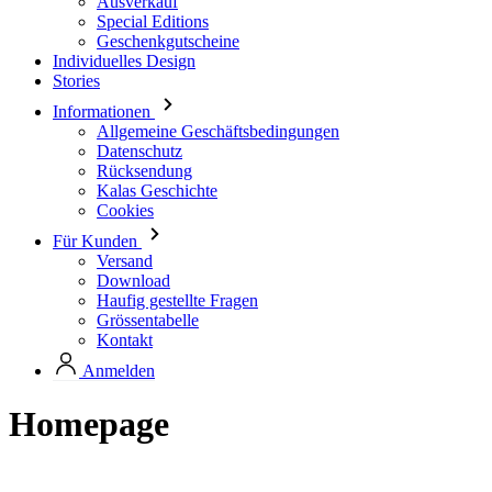
Informationen
Allgemeine Geschäftsbedingungen
Datenschutz
Rücksendung
Kalas Geschichte
Cookies
Für Kunden
Versand
Download
Haufig gestellte Fragen
Grössentabelle
Kontakt
Anmelden
Homepage
JETZT ENTDECKEN
KOSTENLOSER VERSAND AB € 130