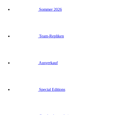
Team-Repliken
Ausverkauf
Special Editions
Geschenkgutscheine
Anmelden
Suche
Warenkorb