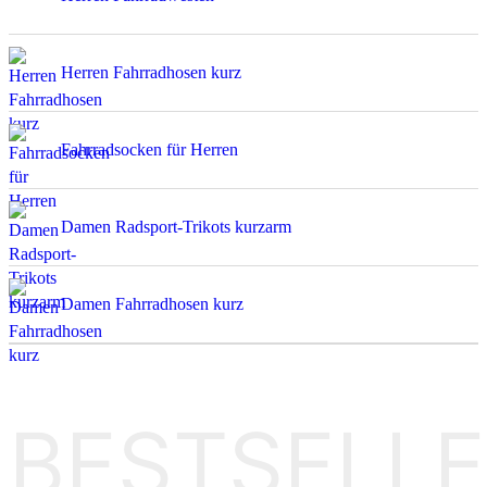
Fahrradsocken für Herren
Damen Radsport-Trikots kurzarm
Damen Fahrradhosen kurz
BESTSELL
Herren Kurzarm Radtrikot RAZOR | PASSION Z6 Desert Peach