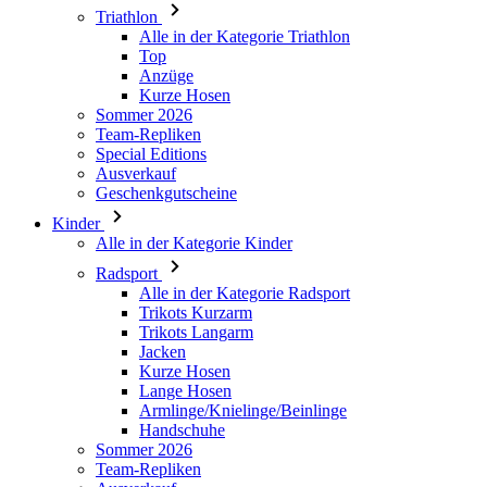
Kurze Hosen
Sommer 2026
Team-Repliken
Special Editions
Ausverkauf
Geschenkgutscheine
Kinder
Alle in der Kategorie Kinder
Radsport
Alle in der Kategorie Radsport
Trikots Kurzarm
Trikots Langarm
Jacken
Kurze Hosen
Lange Hosen
Armlinge/Knielinge/Beinlinge
Handschuhe
Sommer 2026
Team-Repliken
Ausverkauf
Special Editions
Geschenkgutscheine
Individuelles Design
Stories