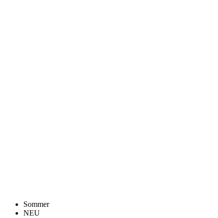
Sommer
NEU
Regular fit
Sommer
NEU
Regular fit