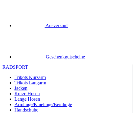
Geschenkgutscheine
RADSPORT
Trikots Kurzarm
Trikots Langarm
Jacken
Kurze Hosen
Lange Hosen
Armlinge/Knielinge/Beinlinge
Handschuhe
Sommer 2026