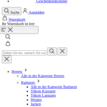
Ihr Warenkorb ist leer
Menü
Schließen
Suche
Warenkorb
Herren
Alle in der Kategorie Herren
Radsport
Alle in der Kategorie Radsport
Trikots Kurzarm
Trikots Langarm
Westen
Jacken
Kurze Hosen
Einteiler
3/4 Lange Hosen
Lange Hosen
Baselayer