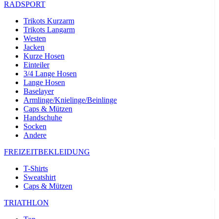
RADSPORT
Trikots Kurzarm
Trikots Langarm
Westen
Jacken
Kurze Hosen
Einteiler
3/4 Lange Hosen
Lange Hosen
Baselayer
Armlinge/Knielinge/Beinlinge
Caps & Mützen
Handschuhe
Socken
Andere
FREIZEITBEKLEIDUNG
T-Shirts
Sweatshirt
Caps & Mützen
TRIATHLON