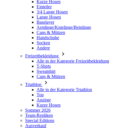
Armlinge/Knielinge/Beinlinge
Caps & Mützen
Handschuhe
Socken
Andere
Freizeitbekleidung
Alle in der Kategorie Freizeitbekleidung
T-Shirts
Sweatshirt
Caps & Mützen
Triathlon
Alle in der Kategorie Triathlon
Top
Anzüge
Kurze Hosen
Sommer 2026
Team-Repliken
Special Editions
Ausverkauf
Geschenkgutscheine
Damen
Alle in der Kategorie Damen
Radsport