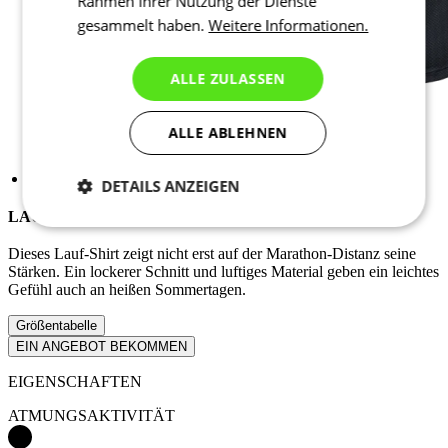
Rahmen Ihrer Nutzung der Dienste
gesammelt haben.
Weitere Informationen.
ALLE ZULASSEN
ALLE ABLEHNEN
DETAILS ANZEIGEN
LAUFEN TOP MARATHON 01 | SPINN
Notwendig
Statistiken
Marketing
Dieses Lauf-Shirt zeigt nicht erst auf der Marathon-Distanz seine
Stärken. Ein lockerer Schnitt und luftiges Material geben ein leichtes
Gefühl auch an heißen Sommertagen.
Funktionalität
Nich klassifiziert
Größentabelle
EIN ANGEBOT BEKOMMEN
EIGENSCHAFTEN
ATMUNGSAKTIVITÄT
Notwendig
Statistiken
Marketing