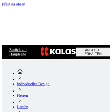
Přejít na obsah
Zurück zur
ANGEBOT
Hauptseite
ERHALTEN
Individuelles Design
Herren
Laufen