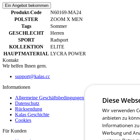
Ein Angebot bekommen
Produkt-Code
N60169-MA24
POLSTER
ZOOM X MEN
Tags
Sommer
GESCHLECHT
Herren
SPORT
Radsport
KOLLEKTION
ELITE
HAUPTMATERIAL
LYCRA POWER
Kontakt
Wir helfen Ihnen gern.
support@kalas.cc
Informationen
Allgemeine Geschäftsbedingungen
Diese Webse
Datenschutz
Rücksendung
Wir verwenden Co
Kalas Geschichte
anbieten zu könn
Cookies
Informationen zu
Für Kunden
Werbung und Anal