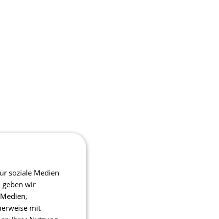
ür soziale Medien
m geben wir
 Medien,
herweise mit