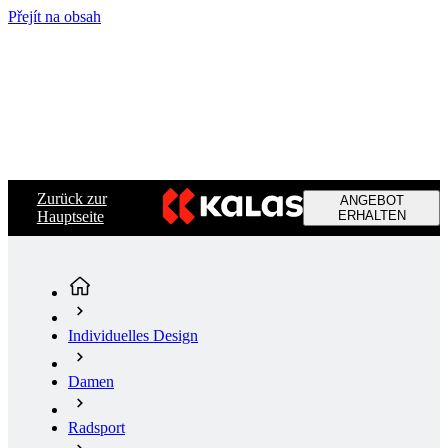
Přejít na obsah
Zurück zur
ANGEBOT
Hauptseite
ERHALTEN
Individuelles Design
Damen
Radsport