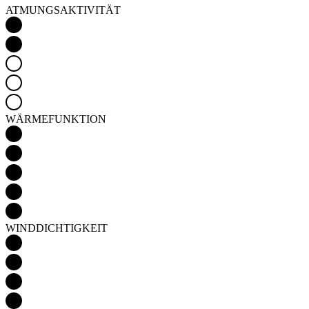
ATMUNGSAKTIVITÄT
WÄRMEFUNKTION
WINDDICHTIGKEIT