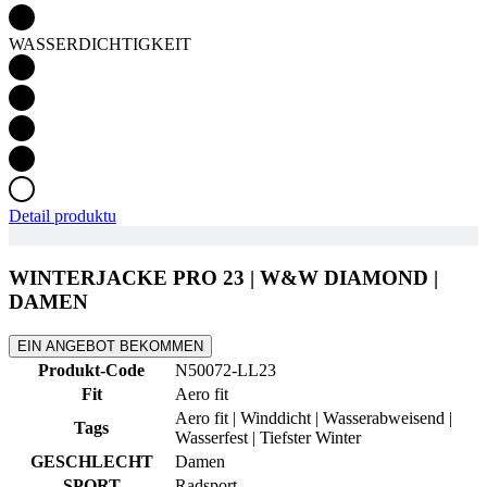
WASSERDICHTIGKEIT
Detail produktu
WINTERJACKE PRO 23 | W&W DIAMOND |
DAMEN
EIN ANGEBOT BEKOMMEN
Produkt-Code
N50072-LL23
Fit
Aero fit
Aero fit | Winddicht | Wasserabweisend |
Tags
Wasserfest | Tiefster Winter
GESCHLECHT
Damen
SPORT
Radsport