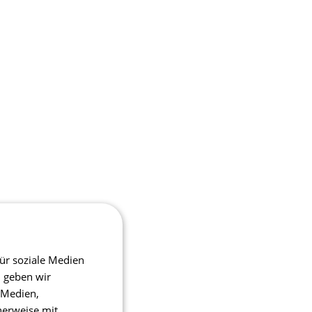
ür soziale Medien
m geben wir
 Medien,
herweise mit