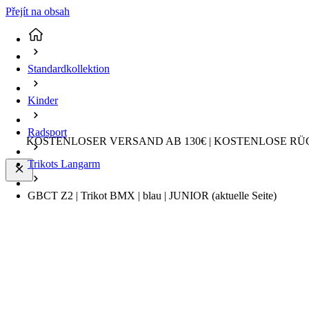
Přejít na obsah
Standardkollektion
Kinder
Radsport
KOSTENLOSER VERSAND AB 130€ | KOSTENLOSE RÜ
Trikots Langarm
GBCT Z2 | Trikot BMX | blau | JUNIOR
(aktuelle Seite)