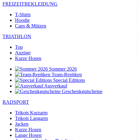
FREIZEITBEKLEIDUNG
T-Shirts
Hoodie
Caps & Mützen
TRIATHLON
Top
Anzüge
Kurze Hosen
Sommer 2026
Team-Repliken
Special Editions
Ausverkauf
Geschenkgutscheine
RADSPORT
Trikots Kurzarm
Trikots Langarm
Jacken
Kurze Hosen
Lange Hosen