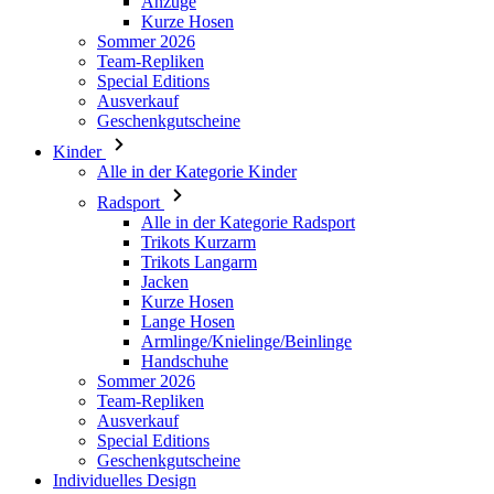
Ausverkauf
Geschenkgutscheine
Kinder
Alle in der Kategorie Kinder
Radsport
Alle in der Kategorie Radsport
Trikots Kurzarm
Trikots Langarm
Jacken
Kurze Hosen
Lange Hosen
Armlinge/Knielinge/Beinlinge
Handschuhe
Sommer 2026
Team-Repliken
Ausverkauf
Special Editions
Geschenkgutscheine
Individuelles Design
Stories
Informationen
Allgemeine Geschäftsbedingungen
Datenschutz