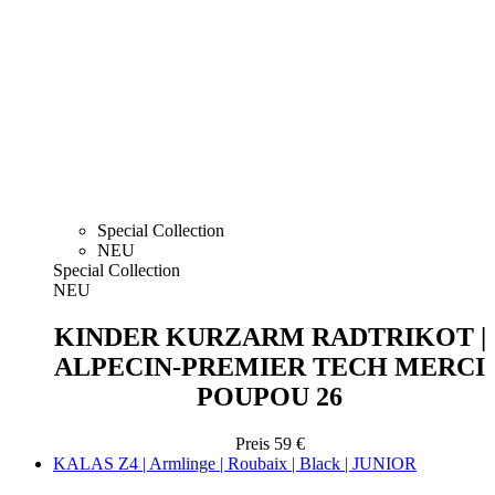
Special Collection
NEU
Special Collection
NEU
KINDER KURZARM RADTRIKOT |
ALPECIN-PREMIER TECH MERCI
POUPOU 26
Preis
59 €
KALAS Z4 | Armlinge | Roubaix | Black | JUNIOR