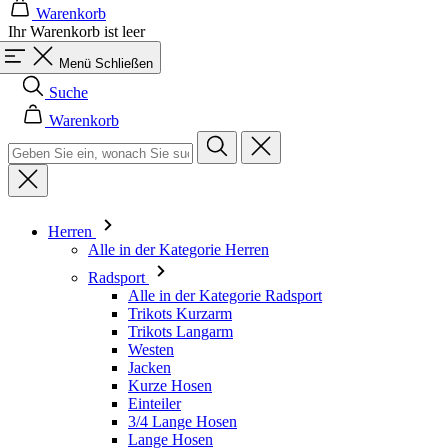
Suche
Warenkorb
Herren
Alle in der Kategorie Herren
Radsport
Alle in der Kategorie Radsport
Trikots Kurzarm
Trikots Langarm
Westen
Jacken
Kurze Hosen
Einteiler
3/4 Lange Hosen
Lange Hosen
Baselayer
Armlinge/Knielinge/Beinlinge
Caps & Mützen
Handschuhe
Socken