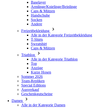
Andere
Freizeitbekleidung
Alle in der Kategorie Freizeitbekleidung
T-Shirts
Sweatshirt
Caps & Mützen
Triathlon
Alle in der Kategorie Triathlon
Top
Anzüge
Kurze Hosen
Sommer 2026
Team-Repliken
Special Editions
Ausverkauf
Geschenkgutscheine
Damen
Alle in der Kategorie Damen
Radsport
Alle in der Kategorie Radsport
Trikots Kurzarm
Trikots Langarm