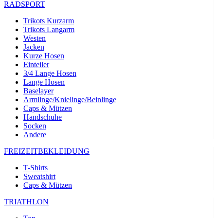
RADSPORT
Trikots Kurzarm
Trikots Langarm
Westen
Jacken
Kurze Hosen
Einteiler
3/4 Lange Hosen
Lange Hosen
Baselayer
Armlinge/Knielinge/Beinlinge
Caps & Mützen
Handschuhe
Socken
Andere
FREIZEITBEKLEIDUNG
T-Shirts
Sweatshirt
Caps & Mützen
TRIATHLON