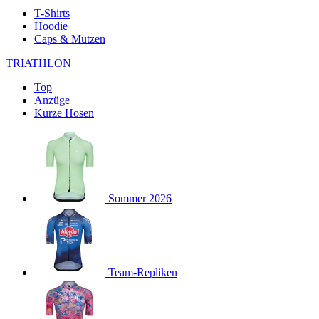
product[24169]
www.kalaswear.de
1 Jahr
T-Shirts
Hoodie
product[40001040]
www.kalaswear.de
1 Jahr
Caps & Mützen
product[24242]
www.kalaswear.de
1 Jahr
TRIATHLON
product[40001952]
www.kalaswear.de
1 Jahr
Top
product[40000885]
www.kalaswear.de
1 Jahr
Anzüge
product[40001893]
www.kalaswear.de
1 Jahr
Kurze Hosen
product[24440]
www.kalaswear.de
1 Jahr
product[23974]
www.kalaswear.de
1 Jahr
product[24187]
www.kalaswear.de
1 Jahr
product[24231]
www.kalaswear.de
1 Jahr
Sommer 2026
product[40003163]
www.kalaswear.de
1 Jahr
product[24368]
www.kalaswear.de
1 Jahr
product[24154]
www.kalaswear.de
1 Jahr
Team-Repliken
product[40002010]
www.kalaswear.de
1 Jahr
product[24137]
www.kalaswear.de
1 Jahr
product[40002005]
www.kalaswear.de
1 Jahr