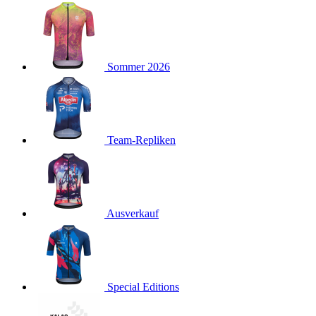
product[40001923]
www.kalaswear.de
1 Jahr
product[40001926]
www.kalaswear.de
1 Jahr
product[40003166]
www.kalaswear.de
1 Jahr
Sommer 2026
product[40001020]
www.kalaswear.de
1 Jahr
product[40001036]
www.kalaswear.de
1 Jahr
product[24259]
www.kalaswear.de
1 Jahr
product[40001956]
www.kalaswear.de
1 Jahr
Team-Repliken
product[24253]
www.kalaswear.de
1 Jahr
product[40002000]
www.kalaswear.de
1 Jahr
product[40001927]
www.kalaswear.de
1 Jahr
product[40001928]
Ausverkauf
www.kalaswear.de
1 Jahr
product[24538]
www.kalaswear.de
1 Jahr
product[40003539]
www.kalaswear.de
1 Jahr
product[40003170]
www.kalaswear.de
1 Jahr
Special Editions
product[24156]
www.kalaswear.de
1 Jahr
product[40001800]
www.kalaswear.de
1 Jahr