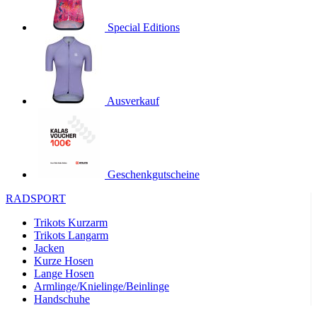
product[24536]
www.kalaswear.de
1 Jahr
Special Editions
product[40001968]
www.kalaswear.de
1 Jahr
product[40001896]
www.kalaswear.de
1 Jahr
product[40001904]
www.kalaswear.de
1 Jahr
product[24520]
www.kalaswear.de
1 Jahr
Ausverkauf
product[40001992]
www.kalaswear.de
1 Jahr
product[24108]
www.kalaswear.de
1 Jahr
product[24534]
www.kalaswear.de
1 Jahr
Geschenkgutscheine
product[24260]
www.kalaswear.de
1 Jahr
RADSPORT
product[24372]
www.kalaswear.de
1 Jahr
Trikots Kurzarm
product[24241]
www.kalaswear.de
1 Jahr
Trikots Langarm
product[24174]
www.kalaswear.de
1 Jahr
Jacken
Kurze Hosen
product[40001038]
www.kalaswear.de
1 Jahr
Lange Hosen
product[40001042]
www.kalaswear.de
1 Jahr
Armlinge/Knielinge/Beinlinge
Handschuhe
product[24054]
www.kalaswear.de
1 Jahr