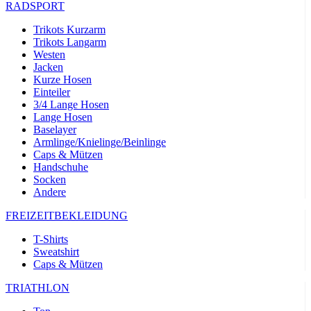
RADSPORT
Trikots Kurzarm
Trikots Langarm
Westen
Jacken
Kurze Hosen
Einteiler
3/4 Lange Hosen
Lange Hosen
Baselayer
Armlinge/Knielinge/Beinlinge
Caps & Mützen
Handschuhe
Socken
Andere
FREIZEITBEKLEIDUNG
T-Shirts
Sweatshirt
Caps & Mützen
TRIATHLON