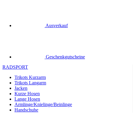
Geschenkgutscheine
RADSPORT
Trikots Kurzarm
Trikots Langarm
Jacken
Kurze Hosen
Lange Hosen
Armlinge/Knielinge/Beinlinge
Handschuhe
Sommer 2026