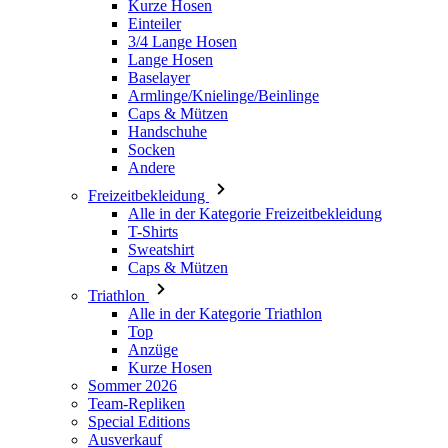
Armlinge/Knielinge/Beinlinge
Caps & Mützen
Handschuhe
Socken
Andere
Freizeitbekleidung
Alle in der Kategorie Freizeitbekleidung
T-Shirts
Sweatshirt
Caps & Mützen
Triathlon
Alle in der Kategorie Triathlon
Top
Anzüge
Kurze Hosen
Sommer 2026
Team-Repliken
Special Editions
Ausverkauf
Geschenkgutscheine
Damen
Alle in der Kategorie Damen
Radsport