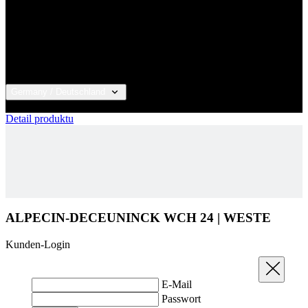
Germany / Deutschland
© 2026 KALAS Sportswear
Detail produktu
ALPECIN-DECEUNINCK WCH 24 | WESTE
Kunden-Login
Schließen
E-Mail
Passwort
Passwort vergessen?
ANMELDEN