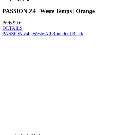
DETAILS
PASSION Z4 | Weste All Rounder | Black
Frühjahr/Herbst
Aero fit
PASSION Z4 | Weste All Rounder | Black