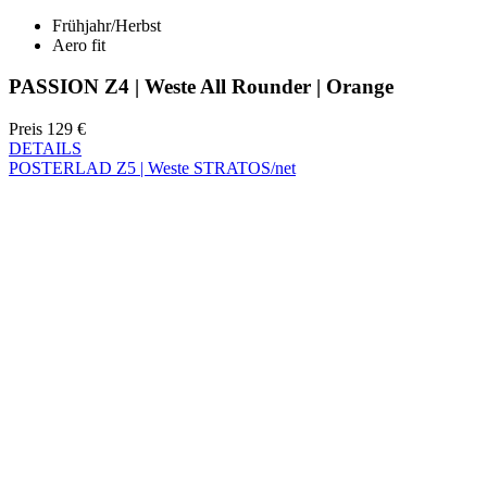
Preis
129 €
DETAILS
POSTERLAD Z5 | Weste STRATOS/net
Limitierte Auflage
POSTERLAD Z5 | Weste STRATOS/net