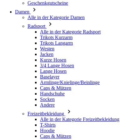
Alle in der Kategorie Radsport
Trikots Kurzarm
Trikots Langarm
Westen
Jacken
Kurze Hosen
3/4 Lange Hosen
Lange Hosen
Baselayer
Armlinge/Knielinge/Beinlinge
Caps & Mützen
Handschuhe
Socken
Andere
Freizeitbekleidung
Alle in der Kategorie Freizeitbekleidung
T-Shirts
Hoodie
Caps & Mützen
Triathlon
Alle in der Kategorie Triathlon
Top
Anzüge