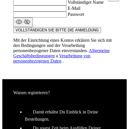
VOLLSTÄNDIGEN SIE BITTE DIE ANMELDUNG
Mit der Einrichtung eines Kontos erklären Sie sich mit
den Bedingungen und der Verarbeitung
personenbezogener Daten einverstanden.
Allgemeine
Geschäftsbedingungen
a
Verarbeitung von
personenbezogenen Daten
.
Warum registrieren?
Damit erhältst Du Einblick in Deine
Bestellungen.
Du sparst Zeit beim Ausfüllen Deiner
Informationen.
Bereits registriert?
ANMELDEN