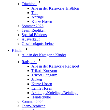
Kurze Hosen
Sommer 2026
Team-Repliken
Special Editions
Ausverkauf
Geschenkgutscheine
Kinder
Alle in der Kategorie Kinder
Radsport
Alle in der Kategorie Radsport
Trikots Kurzarm
Trikots Langarm
Jacken
Kurze Hosen
Lange Hosen
Armlinge/Knielinge/Beinlinge
Handschuhe
Sommer 2026
Team-Repliken
Ausverkauf
Special Editions
Geschenkgutscheine
Individuelles Design
Stories