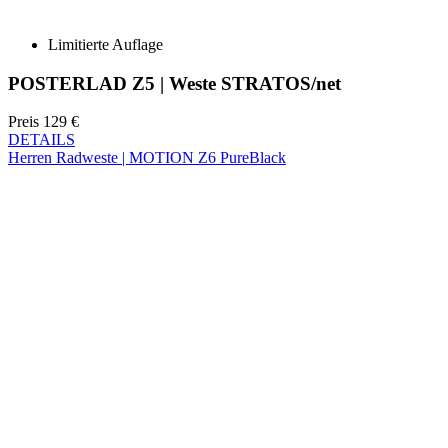
Preis
129 €
DETAILS
Herren Radweste | MOTION Z6 PureBlack
Sommer
NEU
Regular fit