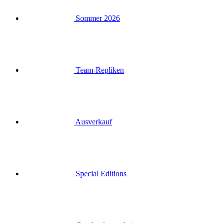
Team-Repliken
Ausverkauf
Special Editions
Geschenkgutscheine
Anmelden
Suche
Warenkorb