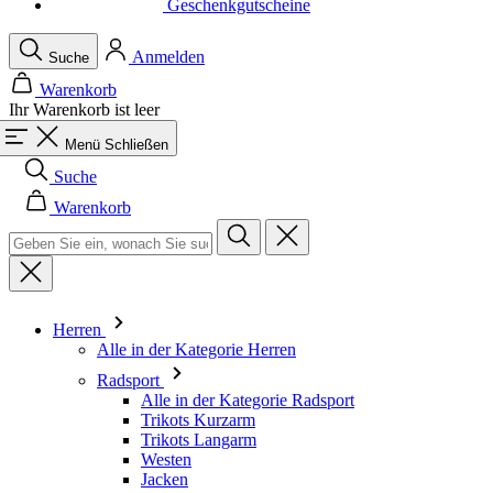
Ihr Warenkorb ist leer
Menü
Schließen
Suche
Warenkorb
Herren
Alle in der Kategorie Herren
Radsport
Alle in der Kategorie Radsport
Trikots Kurzarm
Trikots Langarm
Westen
Jacken
Kurze Hosen
Einteiler
3/4 Lange Hosen
Lange Hosen
Baselayer