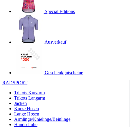
product[24536]
www.kalaswear.de
1 Jahr
Special Editions
product[40001968]
www.kalaswear.de
1 Jahr
product[40001896]
www.kalaswear.de
1 Jahr
product[40001904]
www.kalaswear.de
1 Jahr
product[24520]
www.kalaswear.de
1 Jahr
Ausverkauf
product[40001992]
www.kalaswear.de
1 Jahr
product[24108]
www.kalaswear.de
1 Jahr
product[24534]
www.kalaswear.de
1 Jahr
Geschenkgutscheine
product[24260]
www.kalaswear.de
1 Jahr
RADSPORT
product[24372]
www.kalaswear.de
1 Jahr
Trikots Kurzarm
product[24241]
www.kalaswear.de
1 Jahr
Trikots Langarm
product[24174]
www.kalaswear.de
1 Jahr
Jacken
Kurze Hosen
product[40001038]
www.kalaswear.de
1 Jahr
Lange Hosen
product[40001042]
www.kalaswear.de
1 Jahr
Armlinge/Knielinge/Beinlinge
Handschuhe
product[24054]
www.kalaswear.de
1 Jahr