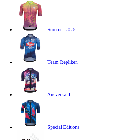
product[40001923]
www.kalaswear.de
1 Jahr
product[40001926]
www.kalaswear.de
1 Jahr
product[40003166]
www.kalaswear.de
1 Jahr
Sommer 2026
product[40001020]
www.kalaswear.de
1 Jahr
product[40001036]
www.kalaswear.de
1 Jahr
product[24259]
www.kalaswear.de
1 Jahr
product[40001956]
www.kalaswear.de
1 Jahr
Team-Repliken
product[24253]
www.kalaswear.de
1 Jahr
product[40002000]
www.kalaswear.de
1 Jahr
product[40001927]
www.kalaswear.de
1 Jahr
product[40001928]
Ausverkauf
www.kalaswear.de
1 Jahr
product[24538]
www.kalaswear.de
1 Jahr
product[40003539]
www.kalaswear.de
1 Jahr
product[40003170]
www.kalaswear.de
1 Jahr
Special Editions
product[24156]
www.kalaswear.de
1 Jahr
product[40001800]
www.kalaswear.de
1 Jahr