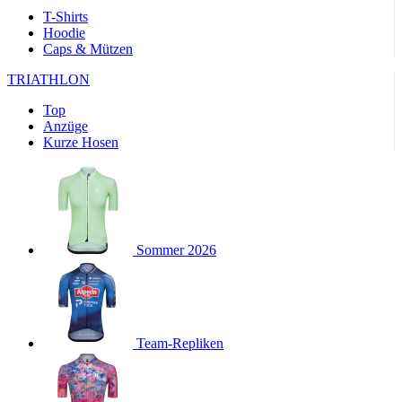
product[24169]
www.kalaswear.de
1 Jahr
T-Shirts
Hoodie
product[40001040]
www.kalaswear.de
1 Jahr
Caps & Mützen
product[24242]
www.kalaswear.de
1 Jahr
TRIATHLON
product[40001952]
www.kalaswear.de
1 Jahr
Top
product[40000885]
www.kalaswear.de
1 Jahr
Anzüge
product[40001893]
www.kalaswear.de
1 Jahr
Kurze Hosen
product[24440]
www.kalaswear.de
1 Jahr
product[23974]
www.kalaswear.de
1 Jahr
product[24187]
www.kalaswear.de
1 Jahr
product[24231]
www.kalaswear.de
1 Jahr
Sommer 2026
product[40003163]
www.kalaswear.de
1 Jahr
product[24368]
www.kalaswear.de
1 Jahr
product[24154]
www.kalaswear.de
1 Jahr
Team-Repliken
product[40002010]
www.kalaswear.de
1 Jahr
product[24137]
www.kalaswear.de
1 Jahr
product[40002005]
www.kalaswear.de
1 Jahr