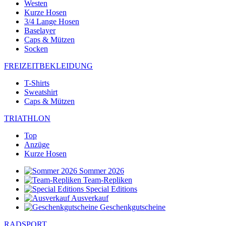
Westen
Kurze Hosen
3/4 Lange Hosen
Baselayer
Caps & Mützen
Socken
FREIZEITBEKLEIDUNG
T-Shirts
Sweatshirt
Caps & Mützen
TRIATHLON
Top
Anzüge
Kurze Hosen
Sommer 2026
Team-Repliken
Special Editions
Ausverkauf
Geschenkgutscheine
RADSPORT