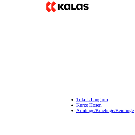
Trikots Langarm
Kurze Hosen
Armlinge/Knielinge/Beinlinge