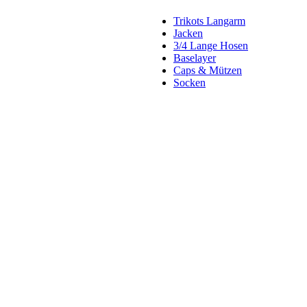
Trikots Langarm
Jacken
3/4 Lange Hosen
Baselayer
Caps & Mützen
Socken