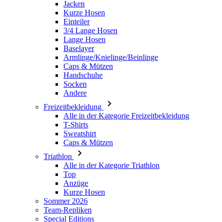
Jacken
Kurze Hosen
Einteiler
3/4 Lange Hosen
Lange Hosen
Baselayer
Armlinge/Knielinge/Beinlinge
Caps & Mützen
Handschuhe
Socken
Andere
Freizeitbekleidung
Alle in der Kategorie Freizeitbekleidung
T-Shirts
Sweatshirt
Caps & Mützen
Triathlon
Alle in der Kategorie Triathlon
Top
Anzüge
Kurze Hosen
Sommer 2026
Team-Repliken
Special Editions