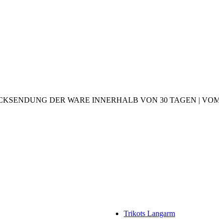
CKSENDUNG DER WARE INNERHALB VON 30 TAGEN | VOM 2
Trikots Langarm